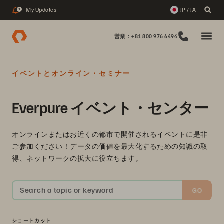
My Updates
JP / JA
1
営業：+81 800 976 6494
イベントとオンライン・セミナー
Everpure イベント・センター
オンラインまたはお近くの都市で開催されるイベントに是非
ご参加ください！データの価値を最大化するための知識の取
得、ネットワークの拡大に役立ちます。
Search a topic or keyword
GO
ショートカット