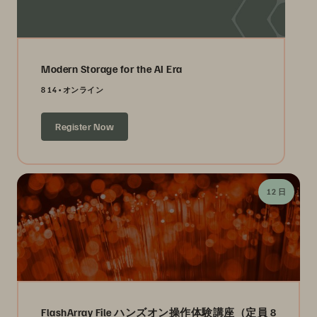
Modern Storage for the AI Era
8 14
オンライン
Register Now
12 日
FlashArray File ハンズオン操作体験講座（定員 8