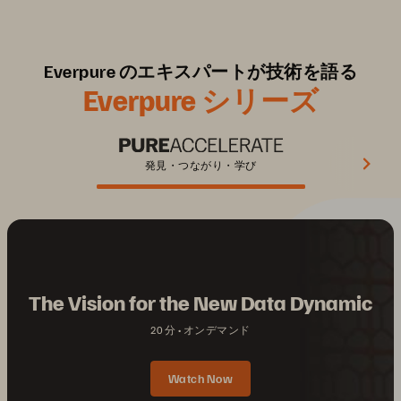
Everpure のエキスパートが技術を語る
Everpure シリーズ
発見・つながり・学び
The Vision for the New Data Dynamic
20 分
オンデマンド
Watch Now