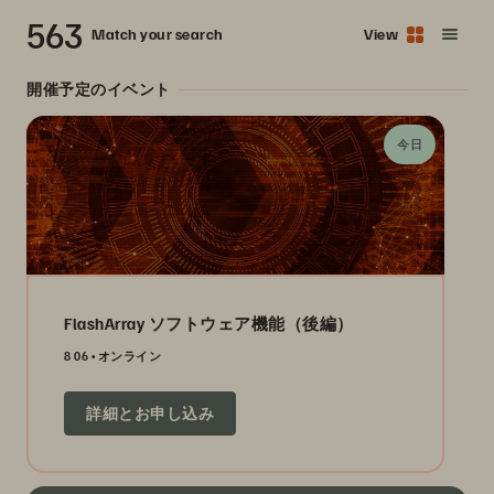
563
Match your search
View
開催予定のイベント
今日
FlashArray ソフトウェア機能（後編）
8 06
オンライン
詳細とお申し込み