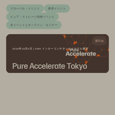
グローバル・イベント
業界イベント
ピュア・ストレージ恒例イベント
全イベントとオンライン・セミナー
展示会
2026年10月6日｜ANA インターコンチネンタルホテル東京
Pure Accelerate Tokyo
Pure Accelerate 2026 が 2026年10月6日（火）に東京
で開催されます。AI 時代に求められる次世代データ主
権をテーマに、充実した内容をお届けします。ご登録
をお待ちしております！
日
時
分
秒