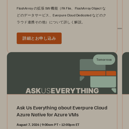
FlashArray の拡張 SW 機能（FA File、FlashArray Object な
どのデータサービス、Everpure Cloud Dedicated などのク
ラウド連携その他）について詳しく解説。
詳細とお申し込み
グローバル・イベント
Tomorrow
Ask Us Everything about Everpure Cloud
Azure Native for Azure VMs
August 7, 2026 | 9:00am PT • 12:00pm ET