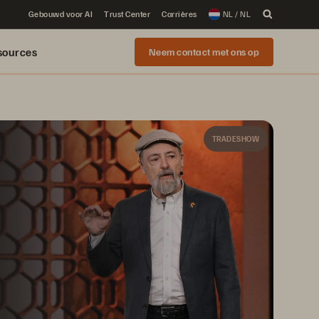
Gebouwd voor AI
Trust Center
Carrières
NL / NL
sources
Neem contact met ons op
TRADESHOW