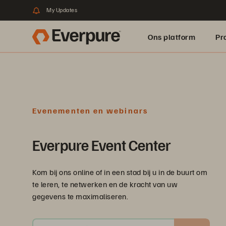
My Updates
Ons platform
Pr
pure.ai
Evenementen en webinars
Everpure Event Center
Kom bij ons online of in een stad bij u in de buurt om
te leren, te netwerken en de kracht van uw
gegevens te maximaliseren.