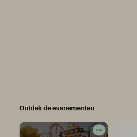
Ontdek de evenementen
live