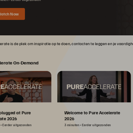
atch Now
rate is de plek om inspiratie op te doen, contacten te leggen en je vaardig
lerate On-Demand
plugged at Pure
Welcome to Pure Accelerate
ate 2026
2026
Eerder uitgezonden
3 minuten
Eerder uitgezonden