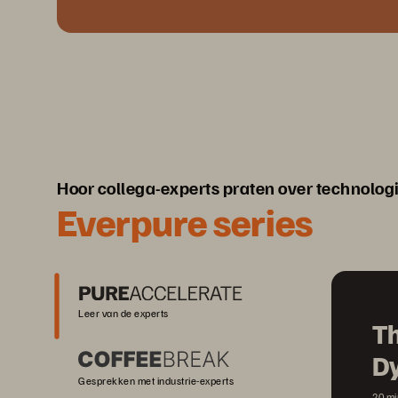
Hoor collega-experts praten over technolog
Everpure series
Leer van de experts
Th
D
Gesprekken met industrie-experts
20 mi