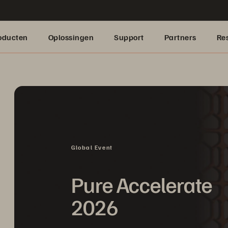
oducten
Oplossingen
Support
Partners
Re
Global Event
Pure Accelerate
2026