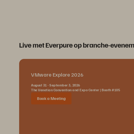
Live met Everpure op branche-evene
VMware Explore 2026
August 31 - September 3, 2026
The Venetian Convention and Expo Center | Booth #105
Book a Meeting