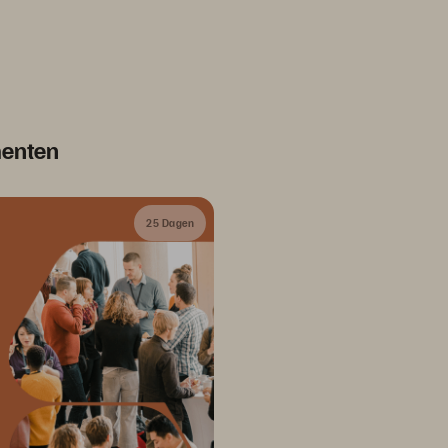
menten
25 Dagen