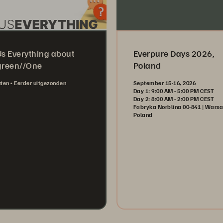
Us Everything about
Everpure Days 2026,
green//One
Poland
uten
Eerder uitgezonden
September 15-16, 2026
Day 1: 9:00 AM - 5:00 PM CEST
Day 2: 8:00 AM - 2:00 PM CEST
Fabryka Norblina 00-841 | Wars
Poland
Register Now
tch Now