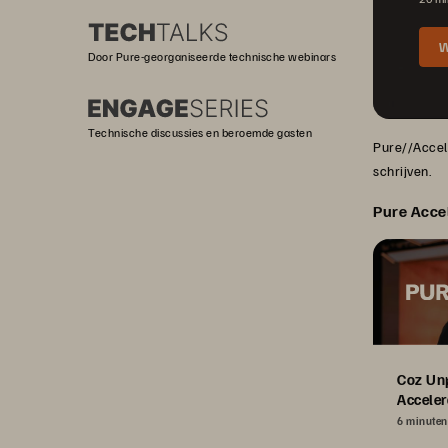
W
Door Pure-georganiseerde technische webinars
Technische discussies en beroemde gasten
Pure//Accele
schrijven.
Pure Acce
Coz Un
Acceler
6 minuten