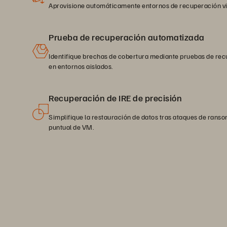
Aprovisione automáticamente entornos de recuperación vi
Prueba de recuperación automatizada
Identifique brechas de cobertura mediante pruebas de re
en entornos aislados.
Recuperación de IRE de precisión
Simplifique la restauración de datos tras ataques de ran
puntual de VM.