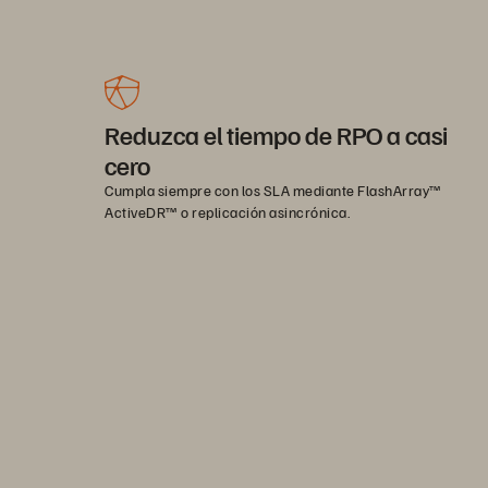
Reduzca el tiempo de RPO a casi
cero
Cumpla siempre con los SLA mediante FlashArray™
ActiveDR™ o replicación asincrónica.