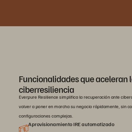
Funcionalidades que aceleran 
ciberresiliencia
Everpure Resilience simplifica la recuperación ante cibe
volver a poner en marcha su negocio rápidamente, sin cos
configuraciones complejas.
Aprovisionamiento IRE automatizado