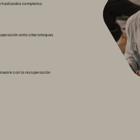
rtualizados completos.
cuperación ante ciberataques
somware con la recuperación