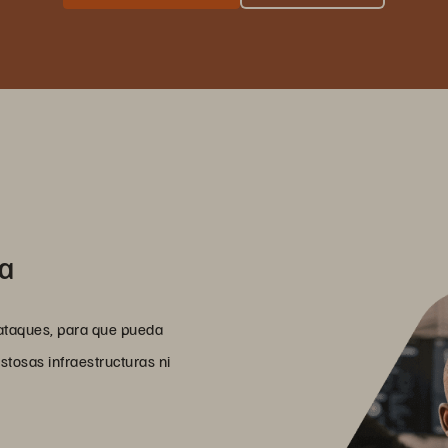
la
rataques, para que pueda
tosas infraestructuras ni