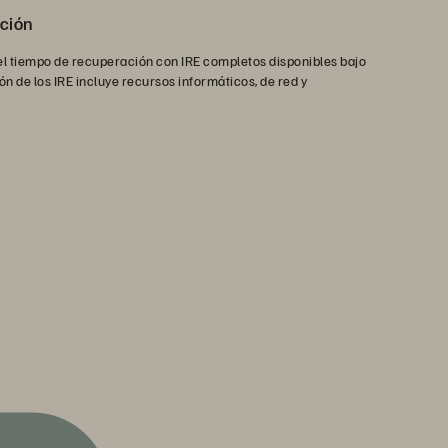
ción
l tiempo de recuperación con IRE completos disponibles bajo
n de los IRE incluye recursos informáticos, de red y