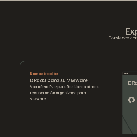
Exp
Comience con 
Demostración
DRaaS para su VMware
Vea cómo Everpure Resilience ofrece
recuperación organizada para
VMware.