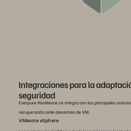
Integraciones para la adaptació
seguridad
Everpure Resilience se integra con las principales soluci
recuperación ante desastres de VM.
VMware vSphere