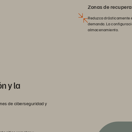
Zonas de recupera
Reduzca drásticamente e
demanda. La configuració
almacenamiento.
n y la
ones de ciberseguridad y