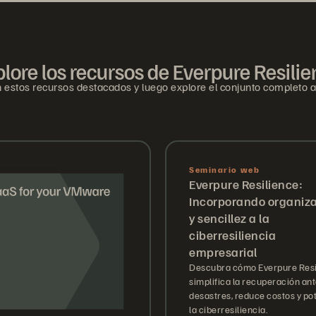
lore los recursos de Everpure Resili
estos recursos destacados y luego explore el conjunto completo a
Seminario web
Everpure Resilience:
Incorporando organiz
y sencillez a la
ciberresiliencia
empresarial
Descubra cómo Everpure Resi
simplifica la recuperación an
desastres, reduce costos y po
la ciberresiliencia.