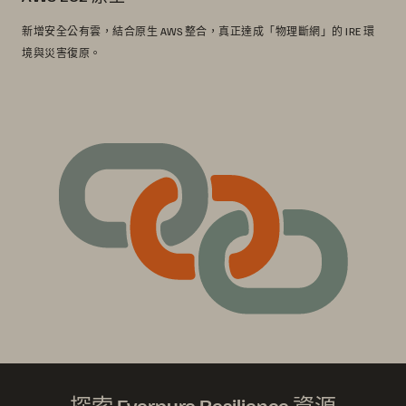
新增安全公有雲，結合原生 AWS 整合，真正達成「物理斷網」的 IRE 環
境與災害復原。
探索 Everpure Resilience 資源