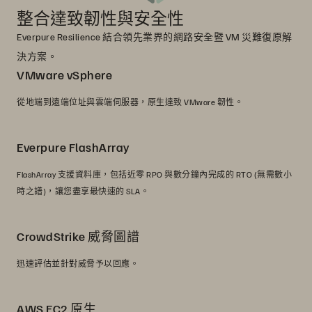
整合達致韌性與安全性
Everpure Resilience 結合領先業界的網路安全暨 VM 災難復原解
決方案。
VMware vSphere
從地端到遠端位址與雲端伺服器，原生達致 VMware 韌性。
Everpure FlashArray
FlashArray 支援資料庫，包括近零 RPO 與數分鐘內完成的 RTO (無需數小
時之譜)，讓您盡享最快速的 SLA。
CrowdStrike 威脅圖譜
迅速評估並針對威脅予以回應。
AWS EC2 原生