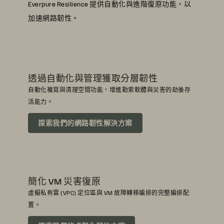
Everpure Resilience 提供自動化與進階復原功能，以
加速網路韌性。
透過自動化與管理獲取分層韌性
自動化複寫與清理空間功能，增進勒索軟體與災害的劫後存
活能力。
探索我們的網路韌性解決方案
簡化 VM 災害復原
虛擬私有雲 (VPC) 定位區與 VM 故障轉移編排的完整編排配
置。