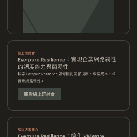
線上研討會
Everpure Resilience：實現企業網路韌性
的調度能力與簡易性
探索 Everpure Resilience 如何簡化災害復原、縮減成本，並
促進網路韌性。
觀看線上研討會
解決方案簡介
Everpure Resilience：簡化 VMware