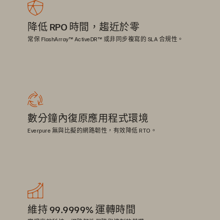
降低 RPO 時間，趨近於零
常保 FlashArray™ ActiveDR™ 或非同步複寫的 SLA 合規性。
數分鐘內復原應用程式環境
Everpure 無與比擬的網路韌性，有效降低 RTO。
維持 99.9999% 運轉時間