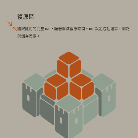
復原區
隨取隨用的完整 IRE，顯著縮減復原時間。IRE 設定包括運算、網路
與儲存資源。