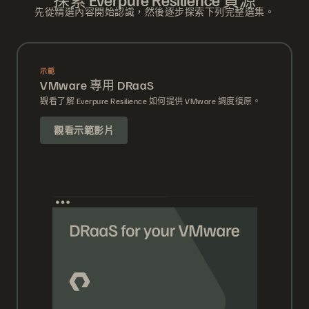
先從精選內容開始認識，然後逐步探索下列完整選集。
示範
VMware 專用 DRaaS
觀看了解 Everpure Resilience 如何提供 VMware 調度復原。
觀看示範影片