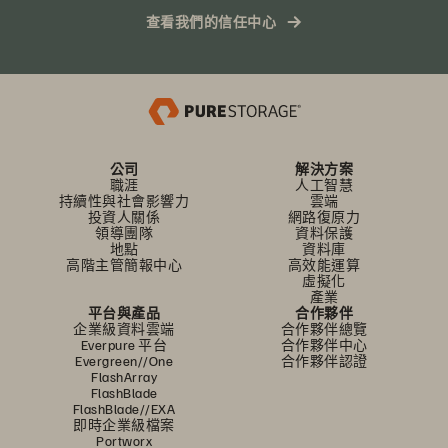
查看我們的信任中心
公司
解決方案
職涯
人工智慧
持續性與社會影響力
雲端
投資人關係
網路復原力
領導團隊
資料保護
地點
資料庫
高階主管簡報中心
高效能運算
虛擬化
產業
平台與產品
合作夥伴
企業級資料雲端
合作夥伴總覽
Everpure 平台
合作夥伴中心
Evergreen//One
合作夥伴認證
FlashArray
FlashBlade
FlashBlade//EXA
即時企業級檔案
Portworx