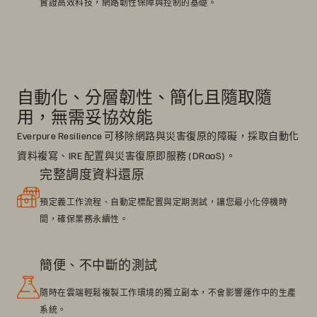
實證高效科技，網路韌性保障與控制的基礎。
自動化、分層韌性、簡化且隨取隨
用，無需妥協效能
Everpure Resilience 可移除網路與災害復原的障礙，採取自動化
資料複寫、IRE 配置與災害復原即服務 (DRaaS)。
完整調度資料還原
預定義工作流程、自動定標配置與定期測試，讓您最小化停機時
間，確保業務永續性。
簡便、不中斷的測試
隨時在雲端輕鬆複製工作環境的獨立副本，不會影響運作中的生產
系統。