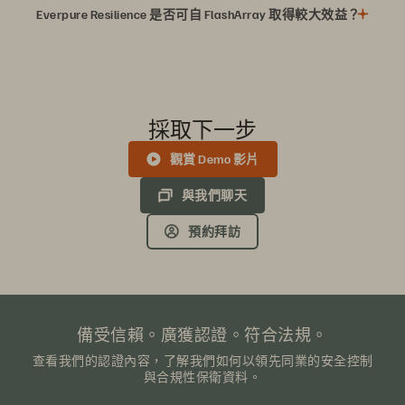
Everpure Resilience 是否可自 FlashArray 取得較大效益？
採取下一步
觀賞 Demo 影片
與我們聊天
預約拜訪
備受信賴。廣獲認證。符合法規。
查看我們的認證內容，了解我們如何以領先同業的安全控制
與合規性保衛資料。