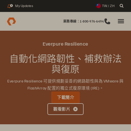
My Updates
TW / ZH
2
業務專線：1-800-976-6494
Everpure Resilience
自動化網路韌性、補救辦法
與復原
Everpure Resilience 可提供規劃妥善的網路韌性與為 VMware 與
FlashArray 配置的獨立式復原環境 (IRE)。
下載簡介
觀看影片