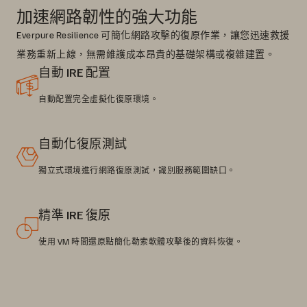
加速網路韌性的強大功能
Everpure Resilience 可簡化網路攻擊的復原作業，讓您迅速救援
業務重新上線，無需維護成本昂貴的基礎架構或複雜建置。
自動 IRE 配置
自動配置完全虛擬化復原環境。
自動化復原測試
獨立式環境進行網路復原測試，識別服務範圍缺口。
精準 IRE 復原
使用 VM 時間還原點簡化勒索軟體攻擊後的資料恢復。