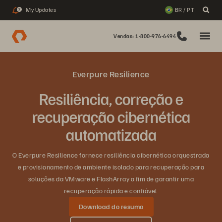
My Updates
BR / PT
2
Vendas: 1-800-976-6494
Everpure Resilience
Resiliência, correção e
recuperação cibernética
automatizada
O Everpure Resilience fornece resiliência cibernética orquestrada
e provisionamento de ambiente isolado para recuperação para
soluções da VMware e FlashArray a fim de garantir uma
recuperação rápida e confiável.
Download do resumo