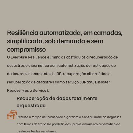
Resiliência automatizada, em camadas,
simplificada, sob demanda e sem
compromisso
O Everpure Resilience elimina os obstáculos à recuperação de
desastres e cibernética com automatização de replicação de
dados, provisionamento de IRE, recuperação cibernética e
recuperação de desastres como serviço (DRaaS, Disaster
Recovery as a Service).
Recuperação de dados totalmente
orquestrada
Reduza o tempo de inatividade e garanta a continuidade de negócios
com fluxos de trabalho predefinidos, provisionamento automático de
destino e testes regulares.