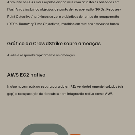
Aproveite os SLAs mais rápidos disponíveis com datastores baseados em
FlashArray, incluindo objetivos de ponto de recuperação (RPOs, Recovery
Point Objectives) próximos de zero e objetivos de tempo de recuperação
(RTOs, Recovery Time Objectives) medidos em minutos em vez de horas.
Gráfico da CrowdStrike sobre ameaças
Avalie e responda rapidamente às ameaças.
AWS EC2 nativo
Inclua nuvem pública segura para obter IREs verdadeiramente isolados (air
gap) e recuperação de desastres com integração nativa com a AWS.