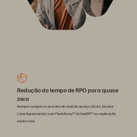
Redução do tempo de RPO para quase
zero
Sempre cumpra os acordos de nível de serviço (SLAs, Service
Level Agreements) com FlashArray™ ActiveDR™ ou replicação
assíncrona.