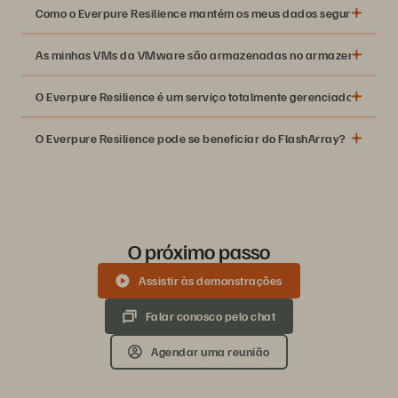
Como o Everpure Resilience mantém os meus dados seguros?
As minhas VMs da VMware são armazenadas no armazenamento de 
O Everpure Resilience é um serviço totalmente gerenciado?
O Everpure Resilience pode se beneficiar do FlashArray?
O próximo passo
Assistir às demonstrações
Falar conosco pelo chat
Agendar uma reunião