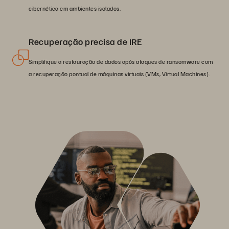
cibernética em ambientes isolados.
Recuperação precisa de IRE
Simplifique a restauração de dados após ataques de ransomware com
a recuperação pontual de máquinas virtuais (VMs, Virtual Machines).