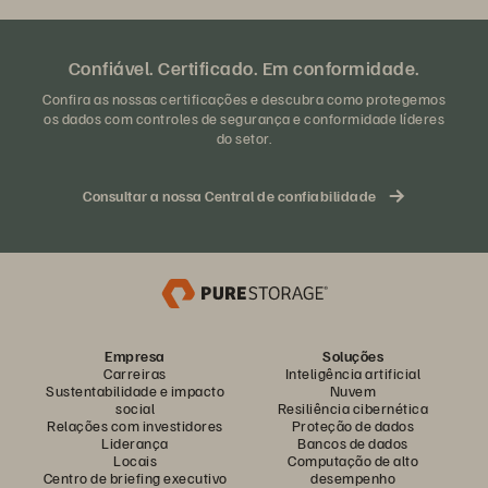
Confiável. Certificado. Em conformidade.
Confira as nossas certificações e descubra como protegemos
os dados com controles de segurança e conformidade líderes
do setor.
Consultar a nossa Central de confiabilidade
Empresa
Soluções
Carreiras
Inteligência artificial
Sustentabilidade e impacto
Nuvem
social
Resiliência cibernética
Relações com investidores
Proteção de dados
Liderança
Bancos de dados
Locais
Computação de alto
Centro de briefing executivo
desempenho