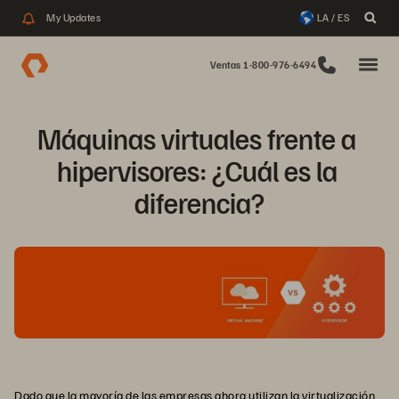
My Updates
LA / ES
Ventas 1-800-976-6494
Máquinas virtuales frente a 
hipervisores: ¿Cuál es la 
diferencia?
Dado que la mayoría de las empresas ahora utilizan la
virtualización