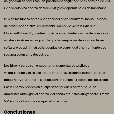
asignación de recursos, los parches de seguridad, la expansión de VM
(la creación no controlada de VM) y las dependencias de hardware.
Si bien los hipervisores pueden ahorrar en hardware, las soluciones
de hipervisor de nivel empresarial, como VMware vSphere o
Microsoft Hyper-V, pueden implicar importantes costos de licencia y
asistencia. Además, es posible que las empresas deban invertir en
software de administración, copias de seguridad y herramientas de
recuperación ante desastres.
Los hipervisores son una parte fundamental de la pila de
virtualización y, si se ven comprometidos, pueden exponer todas las
máquinas virtuales que se ejecutan en el host a riesgos de seguridad.
Las vulnerabilidades en el hipervisor pueden permitir que los
atacantes obtengan el control del hardware físico subyacente u otras
VM (conocido como escape del hipervisor).
Conclusiones