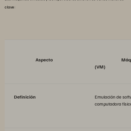
clave:
Aspecto
Máquina 
(VM)
Definición
Emulación de soft
computadora físic