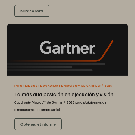
Mirar ahora
INFORME SOBRE CUADRANTE MÁGICO™ DE GARTNER® 2025
La más alta posición en ejecución y visión
Cuadrante Mágico™ de Gartner® 2025 para plataformas de
almacenamiento empresarial.
Obtenga el informe