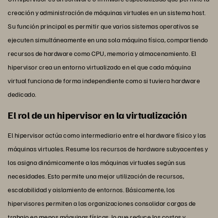
creación y administración de máquinas virtuales en un sistema host.
Su función principal es permitir que varios sistemas operativos se
ejecuten simultáneamente en una sola máquina física, compartiendo
recursos de hardware como CPU, memoria y almacenamiento. El
hipervisor crea un entorno virtualizado en el que cada máquina
virtual funciona de forma independiente como si tuviera hardware
dedicado.
El rol de un hipervisor en la virtualización
El hipervisor actúa como intermediario entre el hardware físico y las
máquinas virtuales. Resume los recursos de hardware subyacentes y
los asigna dinámicamente a las máquinas virtuales según sus
necesidades. Esto permite una mejor utilización de recursos,
escalabilidad y aislamiento de entornos. Básicamente, los
hipervisores permiten a las organizaciones consolidar cargas de
trabajo en menos máquinas físicas, lo que reduce los costos y