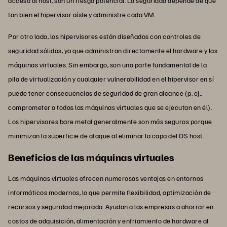
acceso al host, son un riesgo potencial. La seguridad depende de qué
tan bien el hipervisor aísle y administre cada VM.
Por otro lado, los hipervisores están diseñados con controles de
seguridad sólidos, ya que administran directamente el hardware y las
máquinas virtuales. Sin embargo, son una parte fundamental de la
pila de virtualización y cualquier vulnerabilidad en el hipervisor en sí
puede tener consecuencias de seguridad de gran alcance (p. ej.,
comprometer a todas las máquinas virtuales que se ejecutan en él).
Los hipervisores bare metal generalmente son más seguros porque
minimizan la superficie de ataque al eliminar la capa del OS host.
Beneficios de las máquinas virtuales
Las máquinas virtuales ofrecen numerosas ventajas en entornos
informáticos modernos, lo que permite flexibilidad, optimización de
recursos y seguridad mejorada. Ayudan a las empresas a ahorrar en
costos de adquisición, alimentación y enfriamiento de hardware al