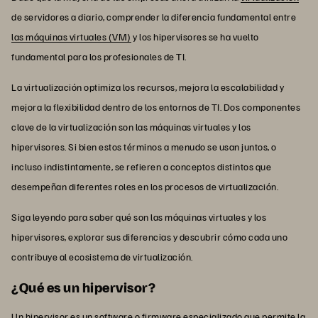
de servidores a diario, comprender la diferencia fundamental entre
las máquinas virtuales (VM)
y los hipervisores se ha vuelto
fundamental para los profesionales de TI.
La virtualización optimiza los recursos, mejora la escalabilidad y
mejora la flexibilidad dentro de los entornos de TI. Dos componentes
clave de la virtualización son las máquinas virtuales y los
hipervisores. Si bien estos términos a menudo se usan juntos, o
incluso indistintamente, se refieren a conceptos distintos que
desempeñan diferentes roles en los procesos de virtualización.
Siga leyendo para saber qué son las máquinas virtuales y los
hipervisores, explorar sus diferencias y descubrir cómo cada uno
contribuye al ecosistema de virtualización.
¿Qué es un hipervisor?
Un hipervisor es un software o firmware especializado que permite la