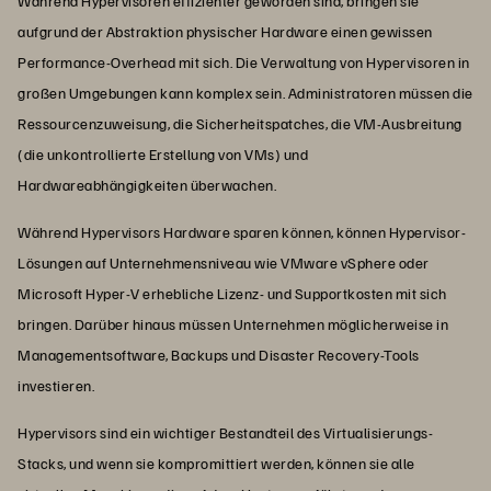
Während Hypervisoren effizienter geworden sind, bringen sie
aufgrund der Abstraktion physischer Hardware einen gewissen
Performance-Overhead mit sich. Die Verwaltung von Hypervisoren in
großen Umgebungen kann komplex sein. Administratoren müssen die
Ressourcenzuweisung, die Sicherheitspatches, die VM-Ausbreitung
(die unkontrollierte Erstellung von VMs) und
Hardwareabhängigkeiten überwachen.
Während Hypervisors Hardware sparen können, können Hypervisor-
Lösungen auf Unternehmensniveau wie VMware vSphere oder
Microsoft Hyper-V erhebliche Lizenz- und Supportkosten mit sich
bringen. Darüber hinaus müssen Unternehmen möglicherweise in
Managementsoftware, Backups und Disaster Recovery-Tools
investieren.
Hypervisors sind ein wichtiger Bestandteil des Virtualisierungs-
Stacks, und wenn sie kompromittiert werden, können sie alle