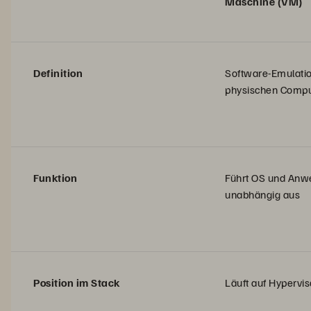
Maschine (VM)
Definition
Software-Emulatio
physischen Compu
Funktion
Führt OS und An
unabhängig aus
Position im Stack
Läuft auf Hypervis