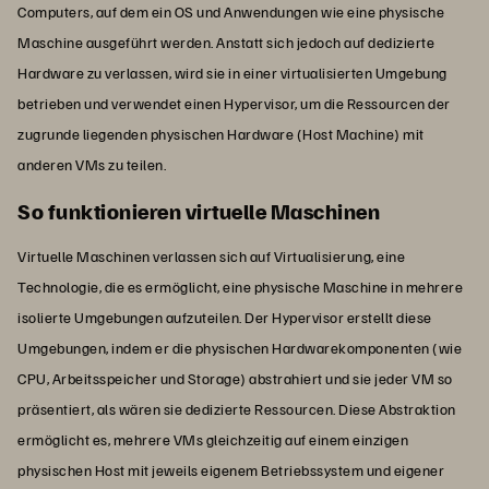
Computers, auf dem ein OS und Anwendungen wie eine physische
Maschine ausgeführt werden. Anstatt sich jedoch auf dedizierte
Hardware zu verlassen, wird sie in einer virtualisierten Umgebung
betrieben und verwendet einen Hypervisor, um die Ressourcen der
zugrunde liegenden physischen Hardware (Host Machine) mit
anderen VMs zu teilen.
So funktionieren virtuelle Maschinen
Virtuelle Maschinen verlassen sich auf Virtualisierung, eine
Technologie, die es ermöglicht, eine physische Maschine in mehrere
isolierte Umgebungen aufzuteilen. Der Hypervisor erstellt diese
Umgebungen, indem er die physischen Hardwarekomponenten (wie
CPU, Arbeitsspeicher und Storage) abstrahiert und sie jeder VM so
präsentiert, als wären sie dedizierte Ressourcen. Diese Abstraktion
ermöglicht es, mehrere VMs gleichzeitig auf einem einzigen
physischen Host mit jeweils eigenem Betriebssystem und eigener