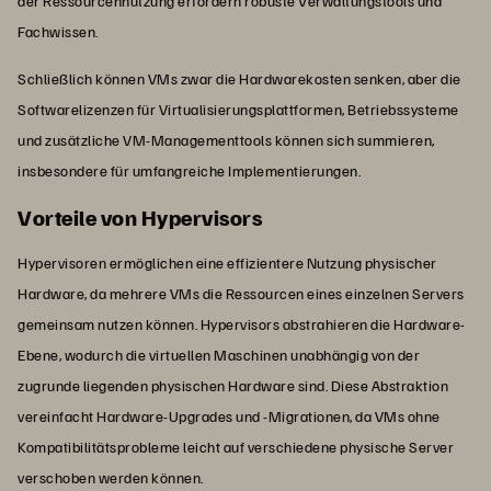
der Ressourcennutzung erfordern robuste Verwaltungstools und
Fachwissen.
Schließlich können VMs zwar die Hardwarekosten senken, aber die
Softwarelizenzen für Virtualisierungsplattformen, Betriebssysteme
und zusätzliche VM-Managementtools können sich summieren,
insbesondere für umfangreiche Implementierungen.
Vorteile von Hypervisors
Hypervisoren ermöglichen eine effizientere Nutzung physischer
Hardware, da mehrere VMs die Ressourcen eines einzelnen Servers
gemeinsam nutzen können. Hypervisors abstrahieren die Hardware-
Ebene, wodurch die virtuellen Maschinen unabhängig von der
zugrunde liegenden physischen Hardware sind. Diese Abstraktion
vereinfacht Hardware-Upgrades und -Migrationen, da VMs ohne
Kompatibilitätsprobleme leicht auf verschiedene physische Server
verschoben werden können.