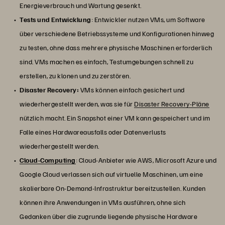
Energieverbrauch und Wartung gesenkt.
Tests und Entwicklung
: Entwickler nutzen VMs, um Software
über verschiedene Betriebssysteme und Konfigurationen hinweg
zu testen, ohne dass mehrere physische Maschinen erforderlich
sind. VMs machen es einfach, Testumgebungen schnell zu
erstellen, zu klonen und zu zerstören.
Disaster Recovery:
VMs können einfach gesichert und
wiederhergestellt werden, was sie für
Disaster Recovery-Pläne
nützlich macht. Ein Snapshot einer VM kann gespeichert und im
Falle eines Hardwareausfalls oder Datenverlusts
wiederhergestellt werden.
Cloud-Computing
: Cloud-Anbieter wie AWS, Microsoft Azure und
Google Cloud verlassen sich auf virtuelle Maschinen, um eine
skalierbare On-Demand-Infrastruktur bereitzustellen. Kunden
können ihre Anwendungen in VMs ausführen, ohne sich
Gedanken über die zugrunde liegende physische Hardware