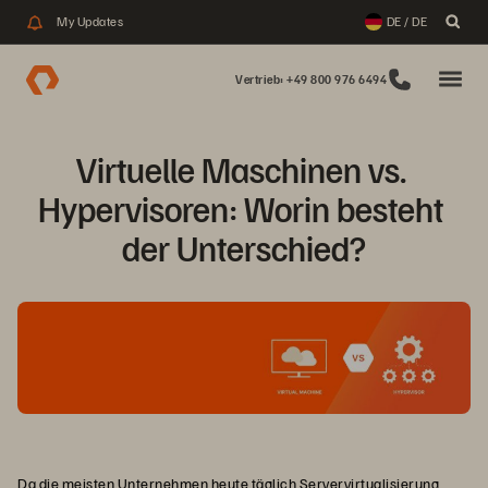
My Updates
DE / DE
Vertrieb: +49 800 976 6494
Virtuelle Maschinen vs. 
Hypervisoren: Worin besteht 
der Unterschied?
Da die meisten Unternehmen heute täglich
Servervirtualisierung