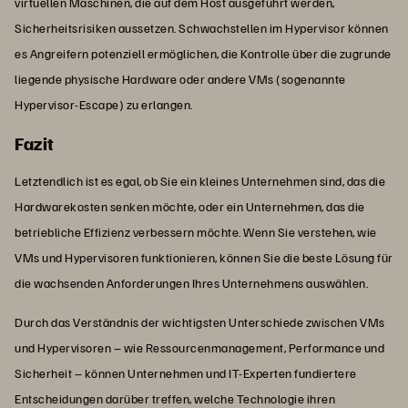
virtuellen Maschinen, die auf dem Host ausgeführt werden,
Sicherheitsrisiken aussetzen. Schwachstellen im Hypervisor können
es Angreifern potenziell ermöglichen, die Kontrolle über die zugrunde
liegende physische Hardware oder andere VMs (sogenannte
Hypervisor-Escape) zu erlangen.
Fazit
Letztendlich ist es egal, ob Sie ein kleines Unternehmen sind, das die
Hardwarekosten senken möchte, oder ein Unternehmen, das die
betriebliche Effizienz verbessern möchte. Wenn Sie verstehen, wie
VMs und Hypervisoren funktionieren, können Sie die beste Lösung für
die wachsenden Anforderungen Ihres Unternehmens auswählen.
Durch das Verständnis der wichtigsten Unterschiede zwischen VMs
und Hypervisoren – wie Ressourcenmanagement, Performance und
Sicherheit – können Unternehmen und IT-Experten fundiertere
Entscheidungen darüber treffen, welche Technologie ihren