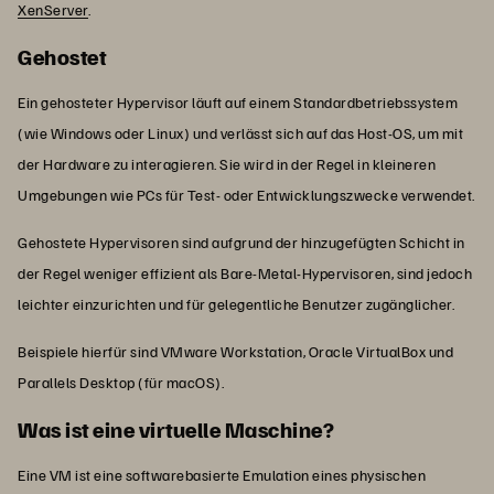
XenServer
.
Gehostet
Ein gehosteter Hypervisor läuft auf einem Standardbetriebssystem
(wie Windows oder Linux) und verlässt sich auf das Host-OS, um mit
der Hardware zu interagieren. Sie wird in der Regel in kleineren
Umgebungen wie PCs für Test- oder Entwicklungszwecke verwendet.
Gehostete Hypervisoren sind aufgrund der hinzugefügten Schicht in
der Regel weniger effizient als Bare-Metal-Hypervisoren, sind jedoch
leichter einzurichten und für gelegentliche Benutzer zugänglicher.
Beispiele hierfür sind VMware Workstation, Oracle VirtualBox und
Parallels Desktop (für macOS).
Was ist eine virtuelle Maschine?
Eine VM ist eine softwarebasierte Emulation eines physischen