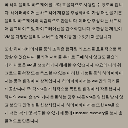
록 하여 물리적 하드웨어를 보다 효율적으로 사용할 수 있도록 합니
다. 하이퍼바이저는 하드웨어 계층을 추상화하여 가상 머신을 기본
물리적 하드웨어와 독립적으로 만듭니다. 이러한 추상화는 하드웨
어 업그레이드 및 마이그레이션을 간소화합니다. 호환성 문제 없이
VM을 다양한 물리적 서버로 쉽게 이동할 수 있기 때문입니다.
또한 하이퍼바이저를 통해 조직은 컴퓨팅 리소스를 효율적으로 확
장할 수 있습니다. 물리적 서버를 추가로 구매하지 않고도 필요에
따라 새로운 VM을 생성하거나 해제할 수 있습니다. 수요에 따라 워
크로드를 확장 또는 축소할 수 있는 이러한 기능을 통해 하이퍼바이
저는 동적 환경에 이상적입니다. 하이퍼바이저는 VM 간의 격리를
제공합니다. 즉, 각 VM은 자체적으로 독립된 환경에서 작동합니다.
하나의 VM이 손상되거나 충돌하는 경우, 다른 VM은 영향을 받지 않
고 보안과 안정성을 향상시킵니다. 하이퍼바이저는 또한 VM을 쉽
게 백업, 복제 및 복구할 수 있기 때문에 Disaster Recovery를 보다 효
율적으로 만듭니다.