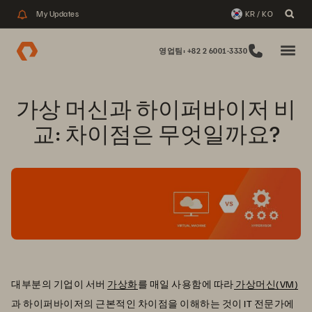
My Updates
KR / KO
영업팀: +82 2 6001-3330
가상 머신과 하이퍼바이저 비
교: 차이점은 무엇일까요?
대부분의 기업이 서버
가상화
를 매일 사용함에 따라
가상머신(VM)
과 하이퍼바이저의 근본적인 차이점을 이해하는 것이 IT 전문가에