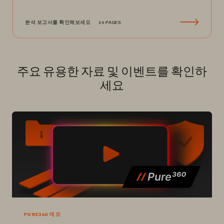
분석 보고서를 확인해보세요
14 PAGES
주요 유용한 자료 및 이벤트를 확인하
세요
PURE360 데모