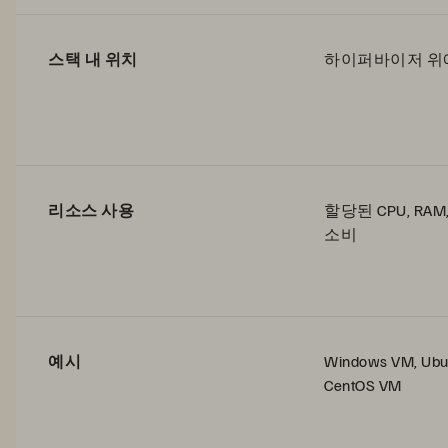
스택 내 위치
하이퍼바이저 위
리소스 사용
할당된 CPU, RA
소비
예시
Windows VM, Ubu
CentOS VM