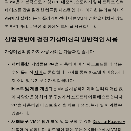
각 VM은 기본적으로 가상 CPU, 메모리, 스토리지 및 네트워크 인터
페이스를 갖춘 완전한 컴퓨팅 시스템입니다. 이러한 분리는 하나의
VM에서 실행되는 애플리케이션이 다른 VM에 영향을 미치지 않도
록 하여 격리, 유연성 및 향상된 보안을 제공합니다.
산업 전반에 걸친 가상머신의 일반적인 사용
가상머신의 몇 가지 사용 사례는 다음과 같습니다.
서버 통합
: 기업들은 VM을 사용하여 여러 워크로드를 더 적은
수의 물리적
서버
로 통합합니다. 이를 통해 하드웨어 비용, 에너
지 소비 및 유지보수가 절감됩니다.
테스트 및 개발
: 개발자는 VM을 사용하여 여러 물리적 머신 없
이 다양한 운영 체제 및 구성에서 소프트웨어를 테스트합니다.
VM을 사용하면 테스트 환경을 빠르게 생성, 복제 및 파괴할 수
있습니다.
재해복구:
VM은 쉽게 백업 및 복구할 수 있어
Disaster Recovery
계획에
유용합니다. 하드웨어 장애 또는 데이터 손실 시 VM의