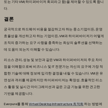
또는 기타 VM(하이퍼바이저 회피라고 함)을 제어할 수 있도록 합니
다.
결론
궁극적으로 하드웨어 비용을 절감하고자 하는 중소기업이든, 운영
효율성을 개선하고자 하는 기업이든, VM과 하이퍼바이저가 어떻게
조직의 증가하는 요구 사항을 충족하는 최상의 솔루션을 선택하는
데 도움이 되는지 이해할 수 있습니다.
리소스 관리, 성능 및 보안과 같은 VM과 하이퍼바이저의 주요 차이
점을 이해함으로써 비즈니스 및 IT 전문가는 자신의 요구에 가장 적
합한 기술에 대해 정보에 입각한 결정을 내릴 수 있습니다. VM은 유
연성과 격리를 제공하지만 하이퍼바이저는 확장성, 효율적인 리소
스 활용 및 실시간 마이그레이션과 같은 고급 기능을 위한 견고한
기반을 제공합니다.
Everpure를 통해
Virtual Desktop Infrastructure 최적화
하는 방법에