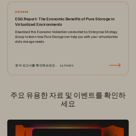
03/2025
ESG Report: The Economic Benefits of Pure Storage in
Virtualized Environments
Download this Economic Validation conducted by Enterprise Strategy
Group to learn how Pure Storage can help you with your virtualization
data storage needs.
분석 보고서를 확인해보세요
16 PAGES
주요 유용한 자료 및 이벤트를 확인하
세요