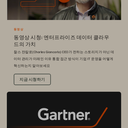
동영상
동영상 시청: 엔터프라이즈 데이터 클라우
드의 가치
찰스 쟌칼로(Charles Giancarlo) CEO가 전하는 스토리지가 아닌 데
이터 관리가 미래인 이유 통합 접근 방식이 기업 IT 운영을 어떻게
혁신하는지 알아보세요
지금 시청하기