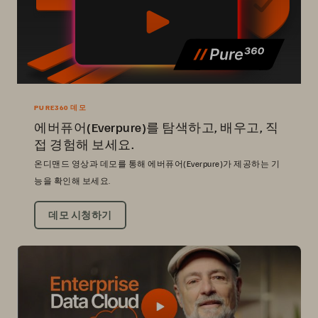
PURE360 데모
에버퓨어(Everpure)를 탐색하고, 배우고, 직
접 경험해 보세요.
온디맨드 영상과 데모를 통해 에버퓨어(Everpure)가 제공하는 기
능을 확인해 보세요.
데모 시청하기