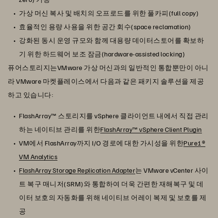
가상 머신 복사 및 배치의 오프로드를 위한 풀카피(full copy)
효율적인 용량 사용을 위한 공간 회수(space reclamation)
강화된 동시 운영 규모와 함께 대용량 데이터스토어를 확보하
기 위한 하드웨어 보조 잠금(hardware-assisted locking)
퓨어스토리지는VMware 가상 머신과의 일반적인 통합뿐만이 아니
라 VMware 마켓플레이스에서 다음과 같은 패키지 솔루션을 제공
하고 있습니다:
FlashArray™ 스토리지를 vSphere 클라이언트 내에서 직접 관리
하는 네이티브 관리를 위한
FlashArray™ vSphere Client Plugin
VM에서 FlashArray까지 I/O 경로에 대한 가시성을 위한
Pure1®
VM Analytics
FlashArray Storage Replication Adapter
는 VMware vCenter 사이
트 복구 매니저(SRM)와 통합하여 더욱 간편한 재해복구 및 데
이터 보호의 자동화를 위해 네이티브 어레이 복제 및 보호를 제
공