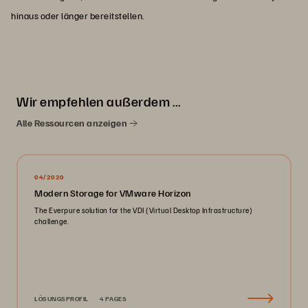
hinaus oder länger bereitstellen.
Wir empfehlen außerdem …
Alle Ressourcen anzeigen
04/2020
Modern Storage for VMware Horizon
The Everpure solution for the VDI (Virtual Desktop Infrastructure)
challenge.
LÖSUNGSPROFIL
4 PAGES