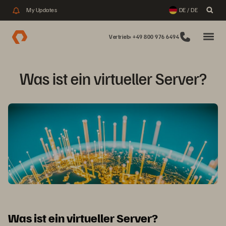
My Updates
DE / DE
Vertrieb: +49 800 976 6494
Was ist ein virtueller Server?
Was ist ein virtueller Server?