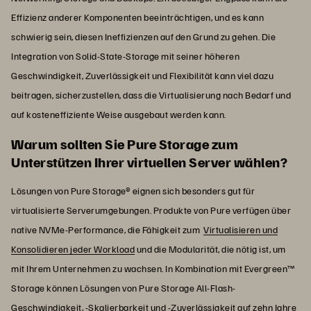
Effizienz anderer Komponenten beeinträchtigen, und es kann
schwierig sein, diesen Ineffizienzen auf den Grund zu gehen. Die
Integration von Solid-State-Storage mit seiner höheren
Geschwindigkeit, Zuverlässigkeit und Flexibilität kann viel dazu
beitragen, sicherzustellen, dass die Virtualisierung nach Bedarf und
auf kosteneffiziente Weise ausgebaut werden kann.
Warum sollten Sie Pure Storage zum
Unterstützen Ihrer virtuellen Server wählen?
Lösungen von Pure Storage® eignen sich besonders gut für
virtualisierte Serverumgebungen. Produkte von Pure verfügen über
native NVMe-Performance, die Fähigkeit zum
Virtualisieren und
Konsolidieren jeder Workload
und die Modularität, die nötig ist, um
mit Ihrem Unternehmen zu wachsen. In Kombination mit Evergreen™
Storage können Lösungen von Pure Storage All-Flash-
Geschwindigkeit, -Skalierbarkeit und -Zuverlässigkeit auf zehn Jahre