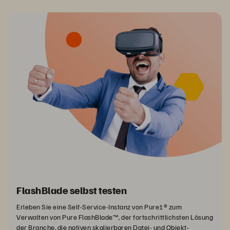
FlashBlade selbst testen
Erleben Sie eine Self-Service-Instanz von Pure1® zum
Verwalten von Pure FlashBlade™, der fortschrittlichsten Lösung
der Branche, die nativen skalierbaren Datei- und Objekt-