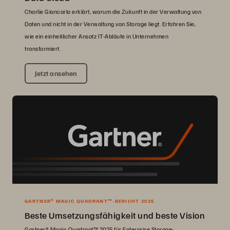
Charlie Giancarlo erklärt, warum die Zukunft in der Verwaltung von
Daten und nicht in der Verwaltung von Storage liegt. Erfahren Sie,
wie ein einheitlicher Ansatz IT-Abläufe in Unternehmen
transformiert.
Jetzt ansehen
GARTNER® MAGIC QUADRANT™-BERICHT 2025
Beste Umsetzungsfähigkeit und beste Vision
Gartner® Magic Quadrant™ 2025 für Enterprise Storage-