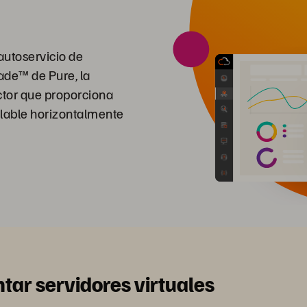
autoservicio de
ade™ de Pure, la
ctor que proporciona
lable horizontalmente
tar servidores virtuales