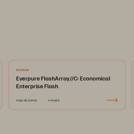
04/2026
Everpure FlashArray//C: Economical
Enterprise Flash
HOJA DE DATOS
4 PAGES