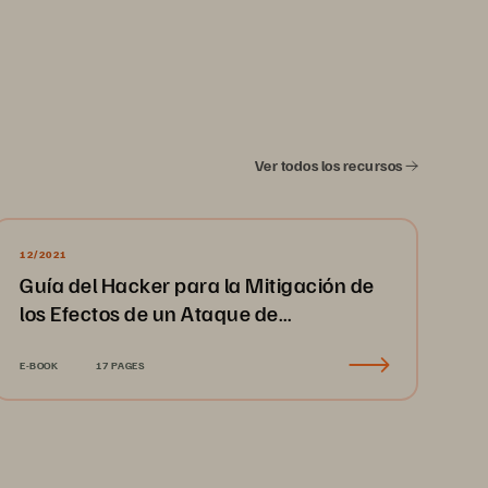
Ver todos los recursos
12/2021
Guía del Hacker para la Mitigación de
los Efectos de un Ataque de
Ransomware y la Recuperación
E-BOOK
17 PAGES