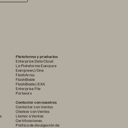
Plataforma y productos
Enterprise Data Cloud
La Plataforma Everpure
Evergreen//One
FlashArray
FlashBlade
FlashBlade//EXA
Enterprise File
Portworx
Contactar con nosotros
Contactar con Ventas
Chatear con Ventas
s
Llamar a Ventas
Certificaciones
Política de divulgación de