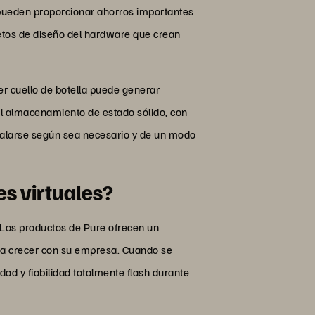
s pueden proporcionar ahorros importantes
retos de diseño del hardware que crean
er cuello de botella puede generar
del almacenamiento de estado sólido, con
escalarse según sea necesario y de un modo
es virtuales?
 Los productos de Pure ofrecen un
ra crecer con su empresa. Cuando se
ad y fiabilidad totalmente flash durante