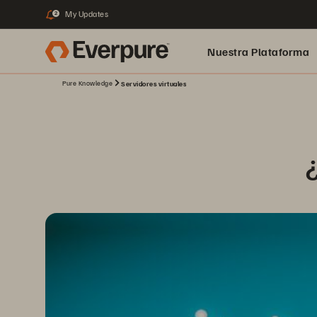
My Updates
2
Nuestra Plataforma
Pure Knowledge
Servidores virtuales
pure.ai