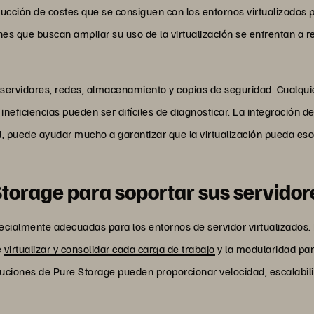
 reducción de costes que se consiguen con los entornos virtualizado
nes que buscan ampliar su uso de la virtualización se enfrentan a 
 servidores, redes, almacenamiento y copias de seguridad. Cualqui
ineficiencias pueden ser difíciles de diagnosticar. La integración 
idad, puede ayudar mucho a garantizar que la virtualización pueda 
Storage para soportar sus servidor
ecialmente adecuadas para los entornos de servidor virtualizados.
e
virtualizar y consolidar cada carga de trabajo
y la modularidad pa
ciones de Pure Storage pueden proporcionar velocidad, escalabilid