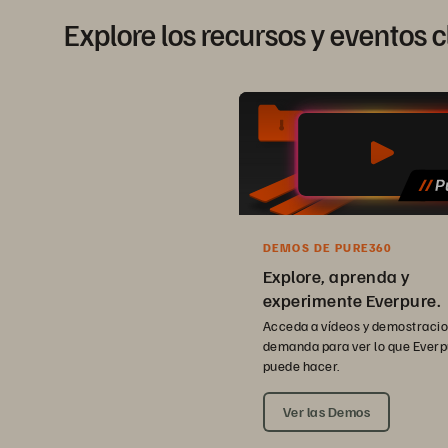
Explore los recursos y eventos 
DEMOS DE PURE360
Explore, aprenda y
experimente Everpure.
Acceda a vídeos y demostracio
demanda para ver lo que Ever
puede hacer.
Ver las Demos