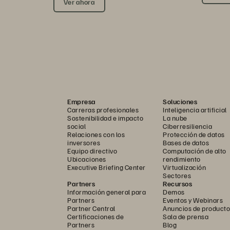
Ver ahora
Empresa
Soluciones
Carreras profesionales
Inteligencia artificial
Sostenibilidad e impacto
La nube
social
Ciberresiliencia
Relaciones con los
Protección de datos
inversores
Bases de datos
Equipo directivo
Computación de alto
Ubicaciones
rendimiento
Executive Briefing Center
Virtualización
Sectores
Partners
Recursos
Información general para
Demos
Partners
Eventos y Webinars
Partner Central
Anuncios de producto
Certificaciones de
Sala de prensa
Partners
Blog