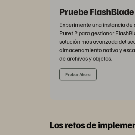
Pruebe FlashBlade
Experimente una instancia de 
Pure1® para gestionar FlashBl
solución más avanzada del se
almacenamiento nativo y esca
de archivos y objetos.
Probar Ahora
Los retos de implemen