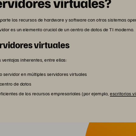
ervidores virtuales?
mparte los recursos de hardware y software con otros sistemas opera
ervidor es un elemento crucial de un centro de datos de TI moderno.
rvidores virtuales
s ventajas inherentes, entre ellas:
o servidor en múltiples servidores virtuales
centro de datos
ficientes de los recursos empresariales (por ejemplo,
escritorios v