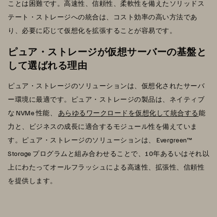
ことは困難です。高速性、信頼性、柔軟性を備えたソリッドス
テート・ストレージへの統合は、コスト効率の高い方法であ
り、必要に応じて仮想化を拡張することが容易です。
ピュア・ストレージが仮想サーバーの基盤と
して選ばれる理由
ピュア・ストレージのソリューションは、仮想化されたサーバ
ー環境に最適です。ピュア・ストレージの製品は、ネイティブ
な NVMe 性能、
あらゆるワークロードを仮想化して統合する
能
力と、ビジネスの成長に適合するモジュール性を備えていま
す。ピュア・ストレージのソリューションは、 Evergreen™
Storage プログラムと組み合わせることで、10年あるいはそれ以
上にわたってオールフラッシュによる高速性、拡張性、信頼性
を提供します。