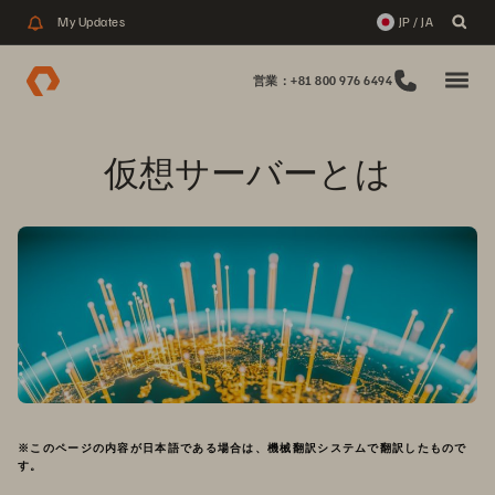
My Updates
JP / JA
営業：+81 800 976 6494
仮想サーバーとは
※このページの内容が日本語である場合は、機械翻訳システムで翻訳したもので
す。