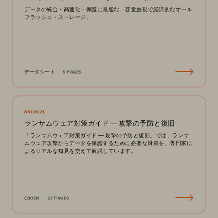
データの統合・高速化・保護に最適な、容量重視で経済的なオール
フラッシュ・ストレージ。
データシート
5 PAGES
09/2021
ランサムウェア対策ガイド ― 攻撃の予防と復旧
「ランサムウェア対策ガイド ― 攻撃の予防と復旧」では、ランサ
ムウェア攻撃からデータを保護するために必要な対策を、専門家に
よるリアルな知見を交えて解説しています。
EBOOK
17 PAGES