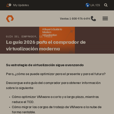
My Updates
LA / ES
2
Ventas 1-800-976-6494
GUÍA DEL COMPRADOR, 11 PAGES
La guía 2026 para el comprador de
virtualización moderna
Su estrategia de virtualización sigue avanzando
Pero, ¿cómo se puede optimizar para el presente y para el futuro?
Descargue esta guía del comprador para obtener información
sobre lo siguiente:
Cómo optimizar VMware a corto y a largo plazo, mientras
reduce el TCO.
Cómo migrar las cargas de trabajo de VMware a la nube de
forma rentable.