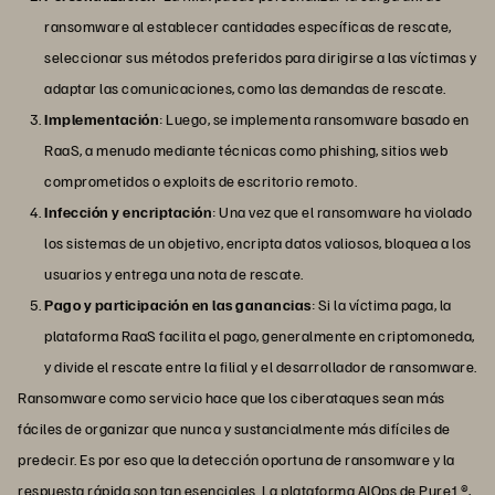
ransomware al establecer cantidades específicas de rescate,
seleccionar sus métodos preferidos para dirigirse a las víctimas y
adaptar las comunicaciones, como las demandas de rescate.
Implementación
: Luego, se implementa ransomware basado en
RaaS, a menudo mediante técnicas como phishing, sitios web
comprometidos o exploits de escritorio remoto.
Infección y encriptación
: Una vez que el ransomware ha violado
los sistemas de un objetivo, encripta datos valiosos, bloquea a los
usuarios y entrega una nota de rescate.
Pago y participación en las ganancias
: Si la víctima paga, la
plataforma RaaS facilita el pago, generalmente en criptomoneda,
y divide el rescate entre la filial y el desarrollador de ransomware.
Ransomware como servicio hace que los ciberataques sean más
fáciles de organizar que nunca y sustancialmente más difíciles de
predecir. Es por eso que la detección oportuna de ransomware y la
respuesta rápida son tan esenciales. La plataforma AIOps de
Pure1
®,