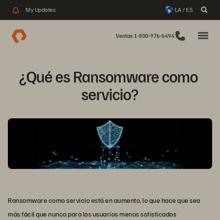
My Updates
LA / ES
Ventas 1-800-976-6494
¿Qué es Ransomware como 
servicio?
Ransomware como servicio está en aumento, lo que hace que sea
más fácil que nunca para los usuarios menos sofisticados