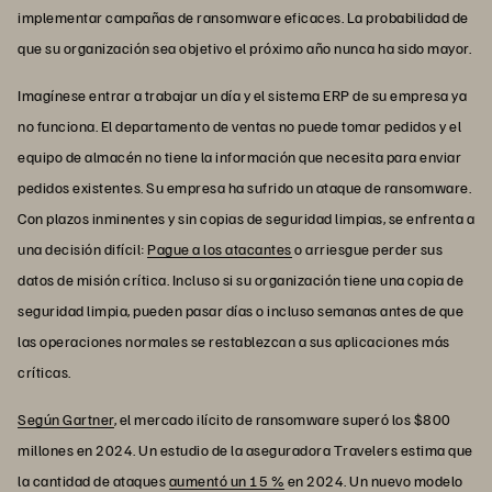
implementar campañas de ransomware eficaces. La probabilidad de
que su organización sea objetivo el próximo año nunca ha sido mayor.
Imagínese entrar a trabajar un día y el sistema ERP de su empresa ya
no funciona. El departamento de ventas no puede tomar pedidos y el
equipo de almacén no tiene la información que necesita para enviar
pedidos existentes. Su empresa ha sufrido un ataque de ransomware.
Con plazos inminentes y sin copias de seguridad limpias, se enfrenta a
una decisión difícil:
Pague a los atacantes
o arriesgue perder sus
datos de misión crítica. Incluso si su organización tiene una copia de
seguridad limpia, pueden pasar días o incluso semanas antes de que
las operaciones normales se restablezcan a sus aplicaciones más
críticas.
Según Gartner
, el mercado ilícito de ransomware superó los $800
millones en 2024. Un estudio de la aseguradora Travelers estima que
la cantidad de ataques
aumentó un 15 %
en 2024. Un nuevo modelo