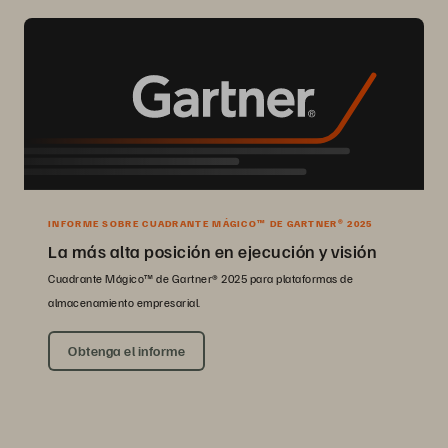
INFORME SOBRE CUADRANTE MÁGICO™ DE GARTNER® 2025
La más alta posición en ejecución y visión
Cuadrante Mágico™ de Gartner® 2025 para plataformas de
almacenamiento empresarial.
Obtenga el informe