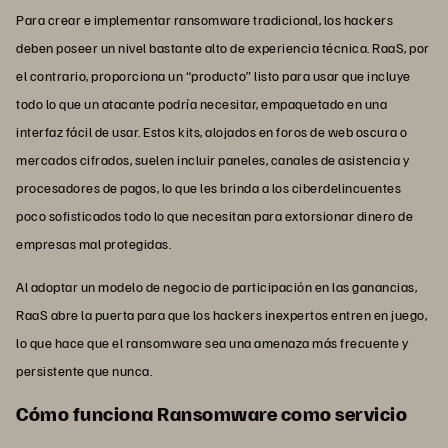
Para crear e implementar ransomware tradicional, los hackers
deben poseer un nivel bastante alto de experiencia técnica. RaaS, por
el contrario, proporciona un “producto” listo para usar que incluye
todo lo que un atacante podría necesitar, empaquetado en una
interfaz fácil de usar. Estos kits, alojados en foros de web oscura o
mercados cifrados, suelen incluir paneles, canales de asistencia y
procesadores de pagos, lo que les brinda a los ciberdelincuentes
poco sofisticados todo lo que necesitan para extorsionar dinero de
empresas mal protegidas.
Al adoptar un modelo de negocio de participación en las ganancias,
RaaS abre la puerta para que los hackers inexpertos entren en juego,
lo que hace que el ransomware sea una amenaza más frecuente y
persistente que nunca.
Cómo funciona Ransomware como servicio