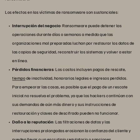
Los efectos en las víctimas de ransomware son sustanciales:
Interrupción del negocio
: Ransomware puede detener las
operaciones durante días o semanas a medida que las
organizaciones mal preparadas luchan por restaurar los datos de
las copias de seguridad, reconstruir los sistemas y volver a estar
en línea.
Pérdidas financieras
: Los costos incluyen pagos de rescate,
tiempo
de inactividad, honorarios legales e ingresos perdidos.
Para empeorar las cosas, es posible que el pago de un rescate
inicial no resuelva el problema, ya que los hackers continúan con
sus demandas de aún más dinero y sus instrucciones de
restauración y claves de descifrado pueden no funcionar.
Daño a la reputación
: Las filtraciones de datos y las
interrupciones prolongadas erosionan la confianza del cliente y
pueden llevar a un escrutinio regulatorio o sanciones.