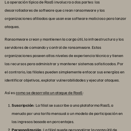
La operación típica de RaaS involucra a dos partes: los
desarrolladores de software que crean ransomware y las
organizaciones afiliadas que usan ese software malicioso para lanzar
ataques.
Ransomware crean y mantienen la carga útil, la infraestructura y los
servidores de comando y control de ransomware. Estas
organizaciones poseen altos niveles de experiencia técnica y tienen
los recursos para administrar y mantener sistemas sofisticados. Por
el contrario, las filiales pueden simplemente enfocar sus energías en
identificar objetivos, explotar vulnerabilidades y ejecutar ataques.
Así es
como se desarrolla un ataque de RaaS
:
Suscripción
: La filial se suscribe a una plataforma RaaS, a
menudo por una tarifa mensual o un modelo de participación en
los ingresos basado en porcentajes.
Personalización
: La filial puede personalizar la carga útil de