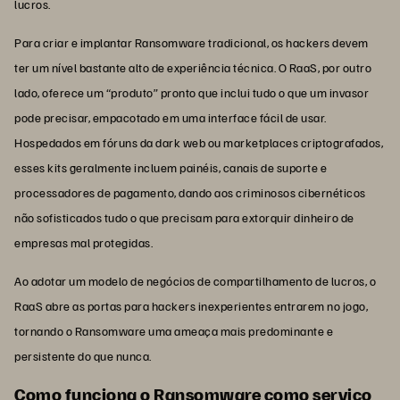
lucros.
Para criar e implantar Ransomware tradicional, os hackers devem
ter um nível bastante alto de experiência técnica. O RaaS, por outro
lado, oferece um “produto” pronto que inclui tudo o que um invasor
pode precisar, empacotado em uma interface fácil de usar.
Hospedados em fóruns da dark web ou marketplaces criptografados,
esses kits geralmente incluem painéis, canais de suporte e
processadores de pagamento, dando aos criminosos cibernéticos
não sofisticados tudo o que precisam para extorquir dinheiro de
empresas mal protegidas.
Ao adotar um modelo de negócios de compartilhamento de lucros, o
RaaS abre as portas para hackers inexperientes entrarem no jogo,
tornando o Ransomware uma ameaça mais predominante e
persistente do que nunca.
Como funciona o Ransomware como serviço