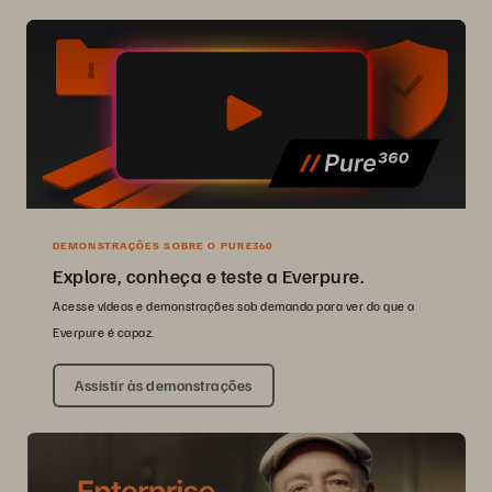
DEMONSTRAÇÕES SOBRE O PURE360
Explore, conheça e teste a Everpure.
Acesse vídeos e demonstrações sob demanda para ver do que a
Everpure é capaz.
Assistir às demonstrações