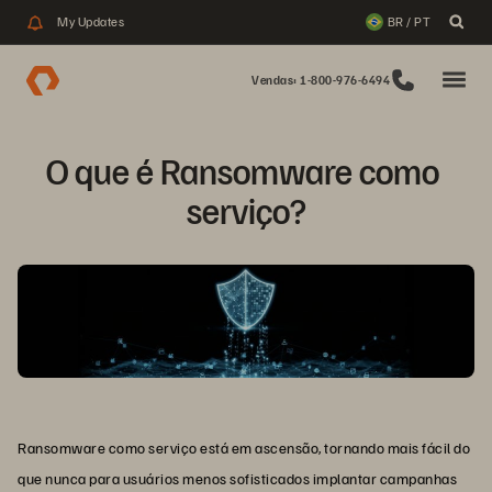
My Updates
BR / PT
Vendas: 1-800-976-6494
O que é Ransomware como 
serviço?
Ransomware como serviço está em ascensão, tornando mais fácil do
que nunca para usuários menos sofisticados implantar campanhas