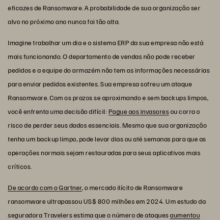
eficazes de Ransomware. A probabilidade de sua organização ser
alvo no próximo ano nunca foi tão alta.
Imagine trabalhar um dia e o sistema ERP da sua empresa não está
mais funcionando. O departamento de vendas não pode receber
pedidos e a equipe do armazém não tem as informações necessárias
para enviar pedidos existentes. Sua empresa sofreu um ataque
Ransomware. Com os prazos se aproximando e sem backups limpos,
você enfrenta uma decisão difícil:
Pague aos invasores
ou corra o
risco de perder seus dados essenciais. Mesmo que sua organização
tenha um backup limpo, pode levar dias ou até semanas para que as
operações normais sejam restauradas para seus aplicativos mais
críticos.
De acordo com o Gartner
, o mercado ilícito de Ransomware
ransomware ultrapassou US$ 800 milhões em 2024. Um estudo da
seguradora Travelers estima que o número de ataques
aumentou