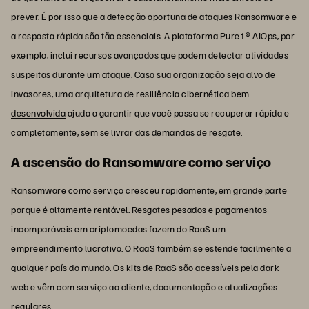
prever. É por isso que a detecção oportuna de ataques Ransomware e
a resposta rápida são tão essenciais. A plataforma
Pure1
® AIOps, por
exemplo, inclui recursos avançados que podem detectar atividades
suspeitas durante um ataque. Caso sua organização seja alvo de
invasores, uma
arquitetura de resiliência cibernética bem
desenvolvida
ajuda a garantir que você possa se recuperar rápida e
completamente, sem se livrar das demandas de resgate.
A ascensão do Ransomware como serviço
Ransomware como serviço cresceu rapidamente, em grande parte
porque é altamente rentável. Resgates pesados e pagamentos
incomparáveis em criptomoedas fazem do RaaS um
empreendimento lucrativo. O RaaS também se estende facilmente a
qualquer país do mundo. Os kits de RaaS são acessíveis pela dark
web e vêm com serviço ao cliente, documentação e atualizações
regulares.