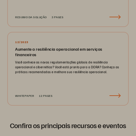
RESUMO DA SOLUÇÃO
3 PAGES
12/2023
Aumente a resiliência operacional em serviços
financeiros
Você conhece as novas regulamentações globais de resiliência
operacional e cibernética? Você está pronto para a DORA? Conheça as
práticas recomendadas e melhore sua resiliência operacional.
WHITEPAPER
12 PAGES
Confira os principais recursos e eventos