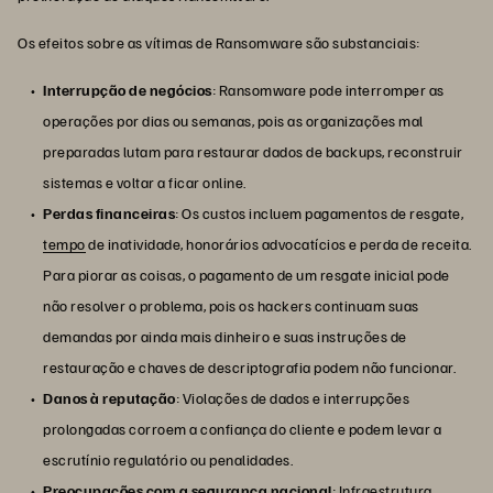
Os efeitos sobre as vítimas de Ransomware são substanciais:
Interrupção de negócios
: Ransomware pode interromper as
operações por dias ou semanas, pois as organizações mal
preparadas lutam para restaurar dados de backups, reconstruir
sistemas e voltar a ficar online.
Perdas financeiras
: Os custos incluem pagamentos de resgate,
tempo
de inatividade, honorários advocatícios e perda de receita.
Para piorar as coisas, o pagamento de um resgate inicial pode
não resolver o problema, pois os hackers continuam suas
demandas por ainda mais dinheiro e suas instruções de
restauração e chaves de descriptografia podem não funcionar.
Danos à reputação
: Violações de dados e interrupções
prolongadas corroem a confiança do cliente e podem levar a
escrutínio regulatório ou penalidades.
Preocupações com a segurança nacional
:
Infraestrutura