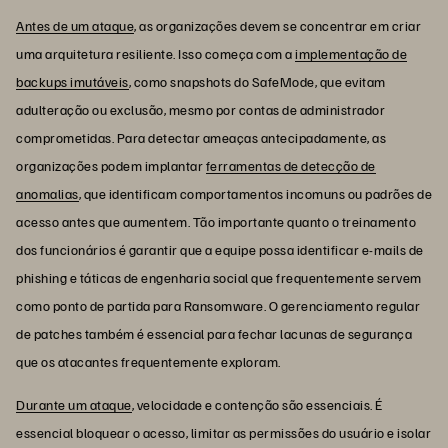
Antes de um ataque
, as organizações devem se concentrar em criar
uma arquitetura resiliente. Isso começa com a
implementação de
backups imutáveis
, como snapshots do SafeMode, que evitam
adulteração ou exclusão, mesmo por contas de administrador
comprometidas. Para detectar ameaças antecipadamente, as
organizações podem implantar
ferramentas de detecção de
anomalias
, que identificam comportamentos incomuns ou padrões de
acesso antes que aumentem. Tão importante quanto o treinamento
dos funcionários é garantir que a equipe possa identificar e-mails de
phishing e táticas de engenharia social que frequentemente servem
como ponto de partida para Ransomware. O gerenciamento regular
de patches também é essencial para fechar lacunas de segurança
que os atacantes frequentemente exploram.
Durante um ataque
, velocidade e contenção são essenciais. É
essencial bloquear o acesso, limitar as permissões do usuário e isolar