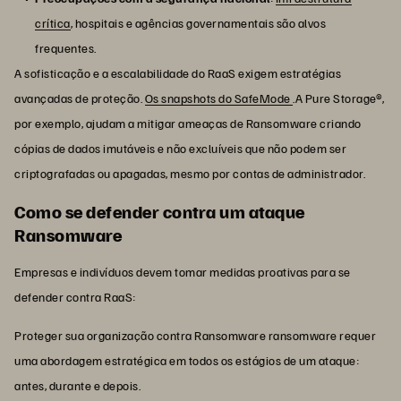
crítica
, hospitais e agências governamentais são alvos
frequentes.
A sofisticação e a escalabilidade do RaaS exigem estratégias
avançadas de proteção.
Os snapshots do SafeMode
.A Pure Storage®,
por exemplo, ajudam a mitigar ameaças de Ransomware criando
cópias de dados imutáveis e não excluíveis que não podem ser
criptografadas ou apagadas, mesmo por contas de administrador.
Como se defender contra um ataque
Ransomware
Empresas e indivíduos devem tomar medidas proativas para se
defender contra RaaS:
Proteger sua organização contra Ransomware ransomware requer
uma abordagem estratégica em todos os estágios de um ataque:
antes, durante e depois.