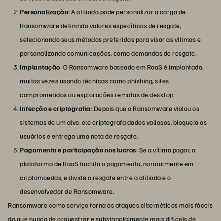
Personalização
: A afiliada pode personalizar a carga de
Ransomware definindo valores específicos de resgate,
selecionando seus métodos preferidos para visar as vítimas e
personalizando comunicações, como demandas de resgate.
Implantação
: O Ransomware baseado em RaaS é implantado,
muitas vezes usando técnicas como phishing, sites
comprometidos ou explorações remotas de desktop.
Infecção e criptografia
: Depois que o Ransomware violou os
sistemas de um alvo, ele criptografa dados valiosos, bloqueia os
usuários e entrega uma nota de resgate.
Pagamento e participação nos lucros
: Se a vítima pagar, a
plataforma de RaaS facilita o pagamento, normalmente em
criptomoedas, e divide o resgate entre a afiliada e o
desenvolvedor de Ransomware.
Ransomware como serviço torna os ataques cibernéticos mais fáceis
do que nunca de orquestrar e substancialmente mais difíceis de