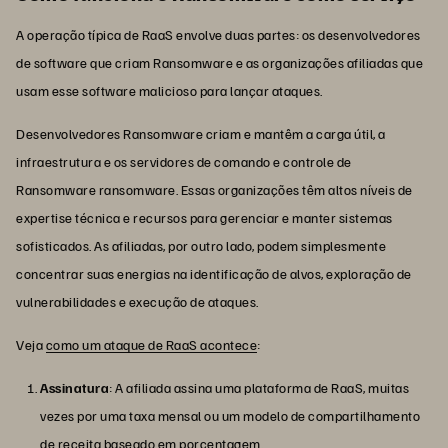
A operação típica de RaaS envolve duas partes: os desenvolvedores
de software que criam Ransomware e as organizações afiliadas que
usam esse software malicioso para lançar ataques.
Desenvolvedores Ransomware criam e mantêm a carga útil, a
infraestrutura e os servidores de comando e controle de
Ransomware ransomware. Essas organizações têm altos níveis de
expertise técnica e recursos para gerenciar e manter sistemas
sofisticados. As afiliadas, por outro lado, podem simplesmente
concentrar suas energias na identificação de alvos, exploração de
vulnerabilidades e execução de ataques.
Veja
como um ataque de RaaS acontece
:
Assinatura
: A afiliada assina uma plataforma de RaaS, muitas
vezes por uma taxa mensal ou um modelo de compartilhamento
de receita baseado em porcentagem.