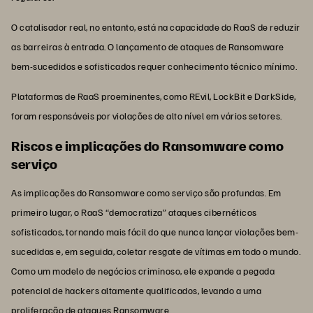
O catalisador real, no entanto, está na capacidade do RaaS de reduzir
as barreiras à entrada. O lançamento de ataques de Ransomware
bem-sucedidos e sofisticados requer conhecimento técnico mínimo.
Plataformas de RaaS proeminentes, como REvil, LockBit e DarkSide,
foram responsáveis por violações de alto nível em vários setores.
Riscos e implicações do Ransomware como
serviço
As implicações do Ransomware como serviço são profundas. Em
primeiro lugar, o RaaS “democratiza” ataques cibernéticos
sofisticados, tornando mais fácil do que nunca lançar violações bem-
sucedidas e, em seguida, coletar resgate de vítimas em todo o mundo.
Como um modelo de negócios criminoso, ele expande a pegada
potencial de hackers altamente qualificados, levando a uma
proliferação de ataques Ransomware.