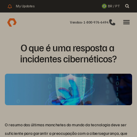
My Updates
BR / PT
Vendas: 1-800-976-6494
O que é uma resposta a 
incidentes cibernéticos?
O resumo das últimas manchetes do mundo da tecnologia deve ser
suficiente para garantir a preocupação com a cibersegurança, que