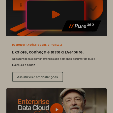
DEMONSTRAÇÕES SOBRE O PURE360
Explore, conheça e teste a Everpure.
Acesse vídeos e demonstrações sob demanda para ver do que a
Everpure é capaz.
Assistir às demonstrações