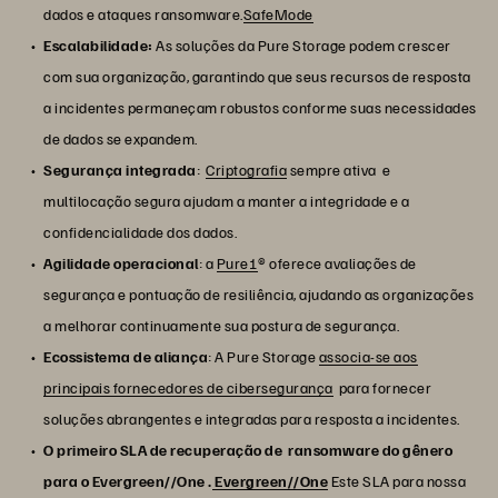
dados e ataques ransomware.
SafeMode
Escalabilidade:
As soluções da Pure Storage podem crescer
com sua organização, garantindo que seus recursos de resposta
a incidentes permaneçam robustos conforme suas necessidades
de dados se expandem.
Segurança integrada
:
Criptografia
sempre ativa e
multilocação segura ajudam a manter a integridade e a
confidencialidade dos dados.
Agilidade operacional
: a
Pure1
® oferece avaliações de
segurança e pontuação de resiliência, ajudando as organizações
a melhorar continuamente sua postura de segurança.
Ecossistema de aliança
: A Pure Storage
associa-se aos
principais fornecedores de cibersegurança
para fornecer
soluções abrangentes e integradas para resposta a incidentes.
O primeiro SLA de recuperação de ransomware do gênero
para o Evergreen//One .
Evergreen//One
Este SLA para nossa