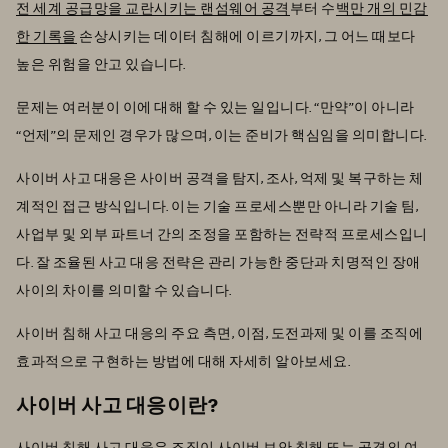
전 세계 공급망을 교란시키는 랜섬웨어 공격
부터 수
백만 개의 민감
한 기록을
손상시키는 데이터 침해에 이르기까지, 그 어느 때보다
높은 위험을 안고 있습니다.
문제는 여러분이 이에 대해 할 수 있는 일입니다. “만약”이 아니라
“언제”의 문제인 경우가 많으며, 이는 준비가 핵심임을 의미합니다.
사이버 사고 대응은 사이버 공격을 탐지, 조사, 억제 및 복구하는 체
계적인 접근 방식입니다. 이는 기술 프로세스뿐만 아니라 기술 팀,
사업부 및 외부 파트너 간의 조정을 포함하는 전략적 프로세스입니
다. 잘 조율된 사고 대응 전략은 관리 가능한 중단과 치명적인 장애
사이의 차이를 의미할 수 있습니다.
사이버 침해 사고 대응의 주요 측면, 이점, 도전과제 및 이를 조직에
효과적으로 구현하는 방법에 대해 자세히 알아보세요.
사이버 사고 대응이란?
사이버 침해 사고 대응은 조직이 사이버 보안 침해 또는 공격의 여