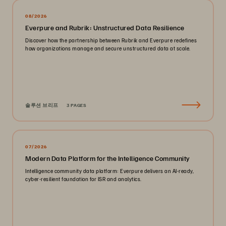
08/2026
Everpure and Rubrik: Unstructured Data Resilience
Discover how the partnership between Rubrik and Everpure redefines
how organizations manage and secure unstructured data at scale.
솔루션 브리프
3 PAGES
07/2026
Modern Data Platform for the Intelligence Community
Intelligence community data platform: Everpure delivers an AI-ready,
cyber-resilient foundation for ISR and analytics.