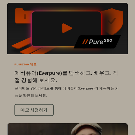
PURE360 데모
에버퓨어(Everpure)를 탐색하고, 배우고, 직
접 경험해 보세요.
온디맨드 영상과 데모를 통해 에버퓨어(Everpure)가 제공하는 기
능을 확인해 보세요.
데모 시청하기