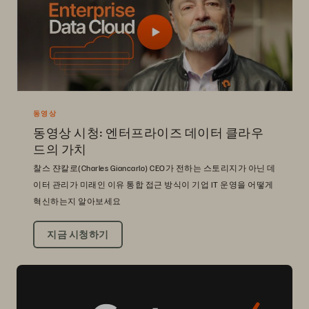
동영상
동영상 시청: 엔터프라이즈 데이터 클라우
드의 가치
찰스 쟌칼로(Charles Giancarlo) CEO가 전하는 스토리지가 아닌 데
이터 관리가 미래인 이유 통합 접근 방식이 기업 IT 운영을 어떻게
혁신하는지 알아보세요
지금 시청하기