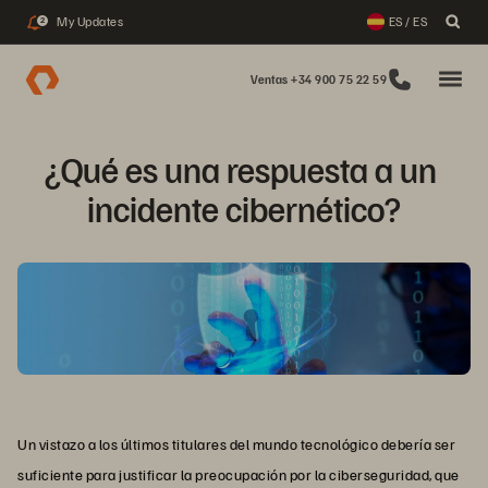
My Updates
ES / ES
2
Ventas +34 900 75 22 59
¿Qué es una respuesta a un 
incidente cibernético?
Un vistazo a los últimos titulares del mundo tecnológico debería ser
suficiente para justificar la preocupación por la ciberseguridad, que