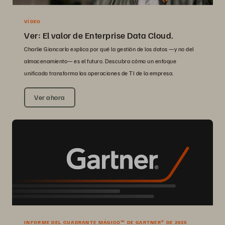
VÍDEO
Ver: El valor de Enterprise Data Cloud.
Charlie Giancarlo explica por qué la gestión de los datos —y no del
almacenamiento— es el futuro. Descubra cómo un enfoque
unificado transforma las operaciones de TI de la empresa.
Ver ahora
INFORME DEL CUADRANTE MÁGICO™ DE GARTNER® DE 2025