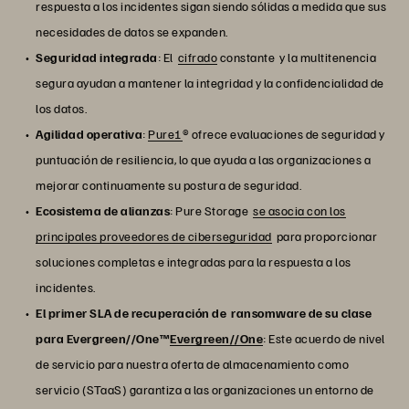
respuesta a los incidentes sigan siendo sólidas a medida que sus
necesidades de datos se expanden.
Seguridad integrada
: El
cifrado
constante y la multitenencia
segura ayudan a mantener la integridad y la confidencialidad de
los datos.
Agilidad operativa
:
Pure1
® ofrece evaluaciones de seguridad y
puntuación de resiliencia, lo que ayuda a las organizaciones a
mejorar continuamente su postura de seguridad.
Ecosistema de alianzas
: Pure Storage
se asocia con los
principales proveedores de ciberseguridad
para proporcionar
soluciones completas e integradas para la respuesta a los
incidentes.
El primer SLA de recuperación de ransomware de su clase
para Evergreen//One™
Evergreen//One
: Este acuerdo de nivel
de servicio para nuestra oferta de almacenamiento como
servicio (STaaS) garantiza a las organizaciones un entorno de