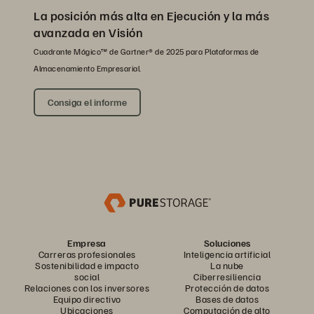
La posición más alta en Ejecución y la más
avanzada en Visión
Cuadrante Mágico™ de Gartner® de 2025 para Plataformas de
Almacenamiento Empresarial.
Consiga el informe
Empresa
Soluciones
Carreras profesionales
Inteligencia artificial
Sostenibilidad e impacto
La nube
social
Ciberresiliencia
Relaciones con los inversores
Protección de datos
Equipo directivo
Bases de datos
Ubicaciones
Computación de alto