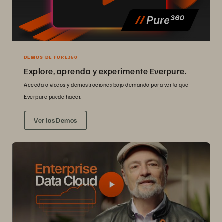
DEMOS DE PURE360
Explore, aprenda y experimente Everpure.
Acceda a vídeos y demostraciones bajo demanda para ver lo que
Everpure puede hacer.
Ver las Demos