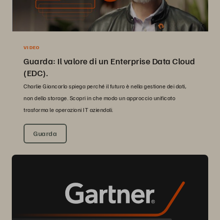
VIDEO
Guarda: Il valore di un Enterprise Data Cloud
(EDC).
Charlie Giancarlo spiega perché il futuro è nella gestione dei dati,
non dello storage. Scopri in che modo un approccio unificato
trasforma le operazioni IT aziendali.
Guarda