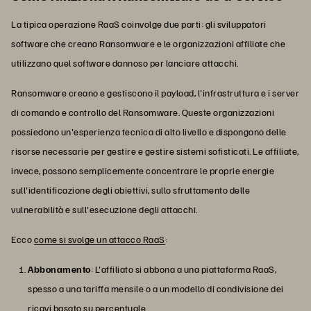
La tipica operazione RaaS coinvolge due parti: gli sviluppatori
software che creano Ransomware e le organizzazioni affiliate che
utilizzano quel software dannoso per lanciare attacchi.
Ransomware creano e gestiscono il payload, l'infrastruttura e i server
di comando e controllo del Ransomware. Queste organizzazioni
possiedono un'esperienza tecnica di alto livello e dispongono delle
risorse necessarie per gestire e gestire sistemi sofisticati. Le affiliate,
invece, possono semplicemente concentrare le proprie energie
sull'identificazione degli obiettivi, sullo sfruttamento delle
vulnerabilità e sull'esecuzione degli attacchi.
Ecco
come si svolge un attacco RaaS
:
Abbonamento
: L'affiliato si abbona a una piattaforma RaaS,
spesso a una tariffa mensile o a un modello di condivisione dei
ricavi basato su percentuale.