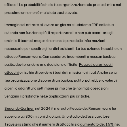
efficaci. La probabilità che la tua organizzazione sia presa di mira nel
prossimo anno non è mai stata così elevata.
Immagina di entrare al lavoro un giorno e il sistema ERP della tua
azienda non funziona più. Il reparto vendite non può accettare gli
ordini e il team di magazzino non dispone delle informazioni
necessarie per spedire gli ordini esistenti. La tua azienda ha subito un
attacco Ransomware. Con scadenze incombenti e nessun backup
pulito, devi prendere una decisione difficile:
Paga gli autori degli
attacchi
o rischia di perdere i tuoi dati mission-critical. Anche se la
tua organizzazione dispone di un backup pulito, potrebbero volerci
giorni o addirittura settimane prima che le normali operazioni
vengano ripristinate nelle applicazioni più critiche.
Secondo Gartner
, nel 2024 il mercato illegale del Ransomware ha
superato gli 800 milioni di dollari. Uno studio dell'assicuratore
Travelers stima che il numero di attacchi sia
aumentato del 15%
nel