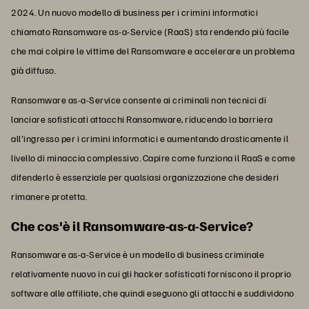
2024. Un nuovo modello di business per i crimini informatici
chiamato Ransomware as-a-Service (RaaS) sta rendendo più facile
che mai colpire le vittime del Ransomware e accelerare un problema
già diffuso.
Ransomware as-a-Service consente ai criminali non tecnici di
lanciare sofisticati attacchi Ransomware, riducendo la barriera
all'ingresso per i crimini informatici e aumentando drasticamente il
livello di minaccia complessivo. Capire come funziona il RaaS e come
difenderlo è essenziale per qualsiasi organizzazione che desideri
rimanere protetta.
Che cos'è il Ransomware-as-a-Service?
Ransomware as-a-Service è un modello di business criminale
relativamente nuovo in cui gli hacker sofisticati forniscono il proprio
software alle affiliate, che quindi eseguono gli attacchi e suddividono