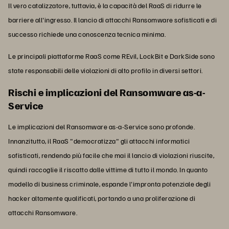
Il vero catalizzatore, tuttavia, è la capacità del RaaS di ridurre le
barriere all'ingresso. Il lancio di attacchi Ransomware sofisticati e di
successo richiede una conoscenza tecnica minima.
Le principali piattaforme RaaS come REvil, LockBit e DarkSide sono
state responsabili delle violazioni di alto profilo in diversi settori.
Rischi e implicazioni del Ransomware as-a-
Service
Le implicazioni del Ransomware as-a-Service sono profonde.
Innanzitutto, il RaaS "democratizza" gli attacchi informatici
sofisticati, rendendo più facile che mai il lancio di violazioni riuscite,
quindi raccoglie il riscatto dalle vittime di tutto il mondo. In quanto
modello di business criminale, espande l'impronta potenziale degli
hacker altamente qualificati, portando a una proliferazione di
attacchi Ransomware.