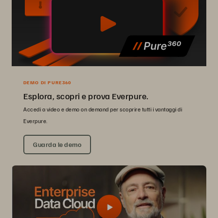
DEMO DI PURE360
Esplora, scopri e prova Everpure.
Accedi a video e demo on demand per scoprire tutti i vantaggi di
Everpure.
Guarda le demo