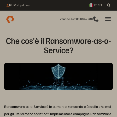
My Updates
IT / IT
2
Vendite +39 80 0826 980
Che cos'è il Ransomware-as-a-
Service?
Ransomware as-a-Service è in aumento, rendendo più facile che mai
per gli utenti meno sofisticati implementare campagne Ransomware