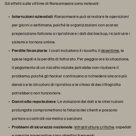
Gli effetti sulle vittime di Ransomware sono notevoli:
Interruzioni aziendali
: Ransomware può arrestare le operazioni
per giorni o settimane, poiché le organizzazioni con scarsa
preparazione faticano a ripristinare i dati dai backup, ricostruire i
sistemi e tornare online.
Perdite finanziarie
: I costi includono il riscatto, il
downtime
, le
spese legali e la perdita di fatturato. Per peggiorare la situazione,
il pagamento di un riscatto iniziale potrebbe non risolvere il
problema, poiché gli hacker continuano a richiedere ancora più
denaro e le istruzioni di ripristino e le chiavi di decrittografia
potrebbero non funzionare.
Danni alla reputazione
: Le violazioni dei dati e le interruzioni
prolungate compromettono la fiducia dei clienti e possono
portare a controlli normativi o sanzioni.
Problemi di sicurezza nazionale
:
Infrastrutture critiche
, ospedali
e agenzie governative sono obiettivi frequenti.