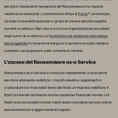
perché il rilevamento tempestivo del Ransomware e la risposta
rapida sono essenziali. La piattaforma AIOps di
Pure1
®, ad esempio,
include funzionalità avanzate in grado di rilevare attività sospette
durante un attacco. Nel caso in cui la tua organizzazione sia colpita
dagli autori di un attacco, un'
architettura di resilienza informatica
ben progettata
ti consente di eseguire il ripristino in modo rapido e
completo, senza gravare sulle richieste di riscatto.
L'ascesa del Ransomware as-a-Service
Ransomware as-a-Service è cresciuto rapidamente, in gran parte
perché è altamente redditizio. I riscatti elevati e i pagamenti in
criptovaluta non tracciabili fanno del RaaS un'impresa redditizia. Il
RaaS si estende facilmente anche a qualsiasi Paese del mondo. I kit
RaaS sono accessibili tramite il dark web e includono servizio clienti,
documentazione e aggiornamenti regolari.