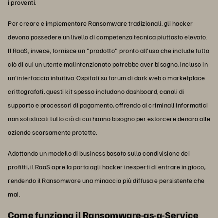
i proventi.
Per creare e implementare Ransomware tradizionali, gli hacker
devono possedere un livello di competenza tecnica piuttosto elevato.
Il RaaS, invece, fornisce un "prodotto" pronto all'uso che include tutto
ciò di cui un utente malintenzionato potrebbe aver bisogno, incluso in
un'interfaccia intuitiva. Ospitati su forum di dark web o marketplace
crittografati, questi kit spesso includono dashboard, canali di
supporto e processori di pagamento, offrendo ai criminali informatici
non sofisticati tutto ciò di cui hanno bisogno per estorcere denaro alle
aziende scarsamente protette.
Adottando un modello di business basato sulla condivisione dei
profitti, il RaaS apre la porta agli hacker inesperti di entrare in gioco,
rendendo il Ransomware una minaccia più diffusa e persistente che
mai.
Come funziona il Ransomware-as-a-Service