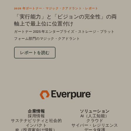
2025 年ガートナー・マジック・クアドラント・レポート
「実行能力」と「ビジョンの完全性」の両
軸上で最上位に位置付け
ガートナー 2025 年エンタープライズ・ストレージ・プラット
フォーム部門のマジック・クアドラント
レポートを読む
企業情報
ソリューション
採用情報
AI（人工知能）
サステナビリティと社会的
クラウド
インパクト
サイバー・レジリエンス
IR（投資家向け情報）
データ保護