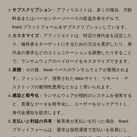
サブスクリプション
：アフィリエイトは、多くの場合、月額
料金またはパーセンテージベースの収益共有モデルで、
RaaS プラットフォームをサブスクリプションしています。
カスタマイズ
：アフィリエイトは、特定の身代金を設定した
り、犠牲者をターゲットにするための方法を選択したり、身
代金の要求などのコミュニケーションを調整したりすること
で、ランサムウェアのペイロードをカスタマイズできます。
展開
：その後、RaaS ベースのランサムウェアが展開されま
す。フィッシング、侵害された Web サイト、リモート・デ
スクトップの脆弱性悪用などがよく用いられます。
感染と暗号化
：ランサムウェアが標的のシステムを侵害する
と、貴重なデータを暗号化し、ユーザーをロックアウトし、
身代金通知を提供します。
支払いと利益の共有
：被害者が支払いを行った場合、RaaS
プラットフォームは、通常は仮想通貨で支払いを容易にし、