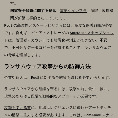
す。
国家安全保障に関する懸念
：
重要なインフラ
、病院、政府機
関が頻繁に標的となっています。
RaaS の高度性とスケーラビリティには、高度な保護戦略が必要
です。例えば、ピュア・ストレージの
SafeMode スナップショッ
ト
は、管理者アカウントでも暗号化や消去ができない、不変
で、不可分なデータコピーを作成することで、ランサムウェア
の脅威を軽減します。
ランサムウェア攻撃からの防御方法
企業や個人は、RaaS に対する予防策を講じる必要があります。
ランサムウェアから組織を守るには、攻撃の前、最中、後に、
攻撃のあらゆる段階で戦略的なアプローチが必要です。
攻撃を受ける前
に、組織はレジリエンスに優れたアーキテクチ
ャの構築に注力する必要があります。これは、SafeMode スナッ