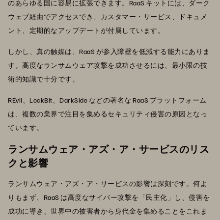
のあらゆる国に容易に拡張できます。RaaS キットには、ダーク
ウェブ経由でアクセスでき、カスタマー・サービス、ドキュメ
ント、定期的なアップデートが付属しています。
しかし、真の触媒は、RaaS が参入障壁を低減する能力にありま
す。高度なランサムウェア攻撃を成功させるには、最小限の技
術的知識で十分です。
REvil、LockBit、DarkSide などの著名な RaaS プラットフォーム
は、複数の業界で注目を集めるセキュリティ侵害の原因となっ
ています。
ランサムウェア・アズ・ア・サービスのリス
クと影響
ランサムウェア・アズ・ア・サービスの影響は深刻です。何よ
りもまず、RaaS は高度なサイバー攻撃を「民主化」し、侵害を
成功に導き、世界中の被害者から身代金を集めることをこれま