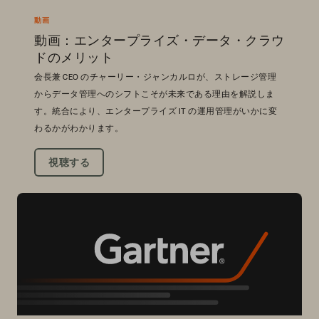
動画
動画：エンタープライズ・データ・クラウ
ドのメリット
会長兼 CEO のチャーリー・ジャンカルロが、ストレージ管理
からデータ管理へのシフトこそが未来である理由を解説しま
す。統合により、エンタープライズ IT の運用管理がいかに変
わるかがわかります。
視聴する