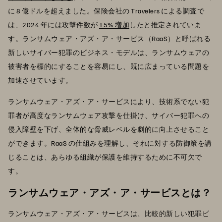
に 8 億ドルを超えました。保険会社の Travelers による調査で
は、2024 年には攻撃件数が
15% 増加
したと推定されていま
す。ランサムウェア・アズ・ア・サービス（RaaS）と呼ばれる
新しいサイバー犯罪のビジネス・モデルは、ランサムウェアの
被害者を標的にすることを容易にし、既に広まっている問題を
加速させています。
ランサムウェア・アズ・ア・サービスにより、技術系でない犯
罪者が高度なランサムウェア攻撃を仕掛け、サイバー犯罪への
侵入障壁を下げ、全体的な脅威レベルを劇的に向上させること
ができます。RaaS の仕組みを理解し、それに対する防御策を講
じることは、あらゆる組織が保護を維持するために不可欠で
す。
ランサムウェア・アズ・ア・サービスとは？
ランサムウェア・アズ・ア・サービスは、比較的新しい犯罪ビ