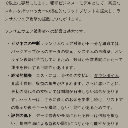
で以上に容易にします。犯罪ビジネス・モデルとして、高度な
スキルを持つハッカーの潜在的なフットプリントを拡大し、ラ
ンサムウェア攻撃の拡散につながります。
ランサムウェア被害者への影響は甚大です。
ビジネスの中断
：ランサムウェア対策が不十分な組織では、
バックアップからのデータの復元、システムの再構築、オン
ライン復帰に苦労しているため、数日から数週間にわたって
運用を停止する可能性があります。
経済的損失
：コストには、身代金の支払い、
ダウンタイム
、
弁護士費用、収益の損失が含まれます。さらに悪いことに、
最初の身代金の支払いでは問題が解決しない場合がありま
す。ハッカーは、さらに多くのお金を要求し続け、リストア
の指示や復号キーが機能しない可能性があるためです。
評判の低下
：データ侵害や長期にわたる停止は信頼を損な
い、規制当局による監視や罰則につながる可能性がありま