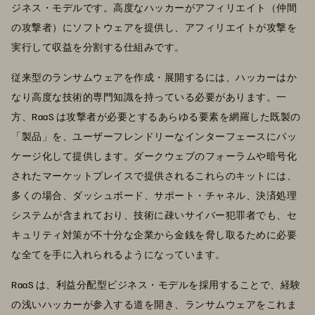
ジネス・モデルです。高度なハッカーがアフィリエイト（仲間
の攻撃者）にソフトウェアを提供し、アフィリエイトが攻撃を
実行して収益を分割する仕組みです。
従来型のランサムウェアを作成・展開するには、ハッカーはか
なり高度な技術的専門知識を持っている必要があります。一
方、RaaS は攻撃者が必要とするあらゆる要素を網羅した既製の
「製品」を、ユーザーフレンドリーなインターフェースにパッ
ケージ化して提供します。ダークウェブのフォーラムや暗号化
されたマーケットプレイスで提供されるこれらのキットには、
多くの場合、ダッシュボード、サポート・チャネル、決済処理
システムが含まれており、技術に疎いサイバー犯罪者でも、セ
キュリティ対策が不十分な企業から金銭を脅し取るために必要
な全てを手に入れられるようになっています。
RaaS は、利益分配型ビジネス・モデルを採用することで、経験
の浅いハッカーが参入する道を開き、ランサムウェアをこれま