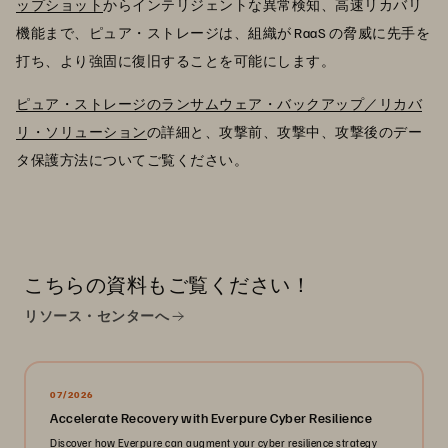
ップショット
からインテリジェントな異常検知、高速リカバリ
機能まで、ピュア・ストレージは、組織が RaaS の脅威に先手を
打ち、より強固に復旧することを可能にします。
ピュア・ストレージのランサムウェア・バックアップ／リカバ
リ・ソリューション
の詳細と、攻撃前、攻撃中、攻撃後のデー
タ保護方法についてご覧ください。
こちらの資料もご覧ください！
リソース・センターへ
07/2026
Accelerate Recovery with Everpure Cyber Resilience
Discover how Everpure can augment your cyber resilience strategy