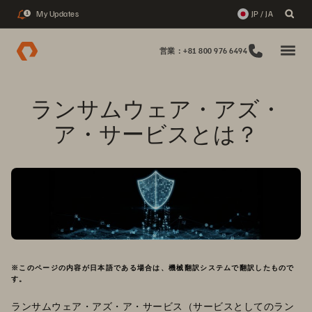
My Updates
JP / JA
1
営業：+81 800 976 6494
ランサムウェア・アズ・
ア・サービスとは？
※このページの内容が日本語である場合は、機械翻訳システムで翻訳したもので
す。
ランサムウェア・アズ・ア・サービス（サービスとしてのラン