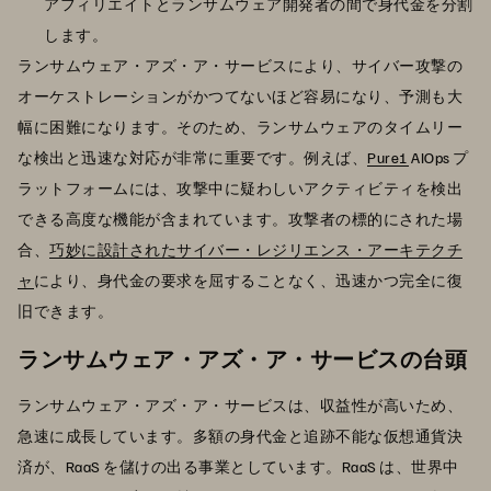
アフィリエイトとランサムウェア開発者の間で身代金を分割
します。
ランサムウェア・アズ・ア・サービスにより、サイバー攻撃の
オーケストレーションがかつてないほど容易になり、予測も大
幅に困難になります。そのため、ランサムウェアのタイムリー
な検出と迅速な対応が非常に重要です。例えば、
Pure1
AIOps プ
ラットフォームには、攻撃中に疑わしいアクティビティを検出
できる高度な機能が含まれています。攻撃者の標的にされた場
合、
巧妙に設計されたサイバー・レジリエンス・アーキテクチ
ャ
により、身代金の要求を屈することなく、迅速かつ完全に復
旧できます。
ランサムウェア・アズ・ア・サービスの台頭
ランサムウェア・アズ・ア・サービスは、収益性が高いため、
急速に成長しています。多額の身代金と追跡不能な仮想通貨決
済が、RaaS を儲けの出る事業としています。RaaS は、世界中