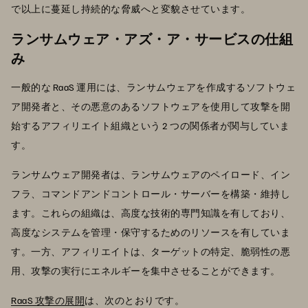
で以上に蔓延し持続的な脅威へと変貌させています。
ランサムウェア・アズ・ア・サービスの仕組
み
一般的な RaaS 運用には、ランサムウェアを作成するソフトウェ
ア開発者と、その悪意のあるソフトウェアを使用して攻撃を開
始するアフィリエイト組織という 2 つの関係者が関与していま
す。
ランサムウェア開発者は、ランサムウェアのペイロード、イン
フラ、コマンドアンドコントロール・サーバーを構築・維持し
ます。これらの組織は、高度な技術的専門知識を有しており、
高度なシステムを管理・保守するためのリソースを有していま
す。一方、アフィリエイトは、ターゲットの特定、脆弱性の悪
用、攻撃の実行にエネルギーを集中させることができます。
RaaS 攻撃の展開
は、次のとおりです。