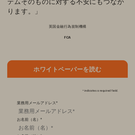
テムそのものに対する不安にもつなが
ります。」
英国金融行為規制機構
FCA
ホワイトペーパーを読む
*
indicates a required field.
業務用メールアドレス
*
お名前（名）
*