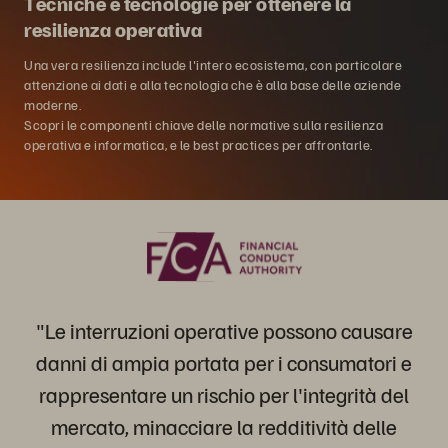
Tecniche e tecnologie per ottenere la
resilienza operativa
Una vera resilienza include l'intero ecosistema, con particolare
attenzione ai dati e alla tecnologia che è alla base delle aziende
moderne.
Scopri le componenti chiave delle normative sulla resilienza
operativa e informatica, e le best practices per affrontarle.
"Le interruzioni operative possono causare
danni di ampia portata per i consumatori e
rappresentare un rischio per l'integrità del
mercato, minacciare la redditività delle