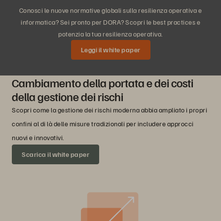
Conosci le nuove normative globali sulla resilienza operativa e
informatica? Sei pronto per DORA? Scopri le best practices e
potenzia la tua resilienza operativa.
Leggi il white paper
Cambiamento della portata e dei costi
della gestione dei rischi
Scopri come la gestione dei rischi moderna abbia ampliato i propri
confini al di là delle misure tradizionali per includere approcci
nuovi e innovativi.
Scarica il white paper