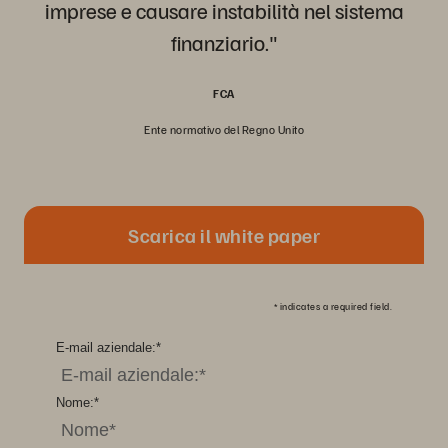
imprese e causare instabilità nel sistema
finanziario."
FCA
Ente normativo del Regno Unito
Scarica il white paper
*
indicates a required field.
E-mail aziendale:
*
Nome:
*