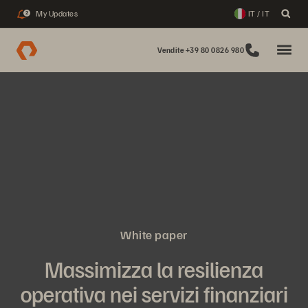
My Updates
IT / IT
2
Vendite +39 80 0826 980
White paper
Massimizza la resilienza
operativa nei servizi finanziari