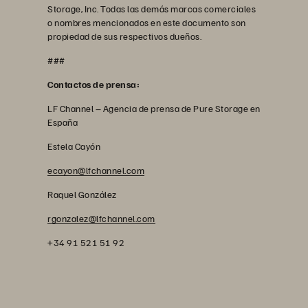
Storage, Inc. Todas las demás marcas comerciales
o nombres mencionados en este documento son
propiedad de sus respectivos dueños.
###
Contactos de prensa:
LF Channel – Agencia de prensa de Pure Storage en
España
Estela Cayón
ecayon@lfchannel.com
Raquel González
rgonzalez@lfchannel.com
+34 91 521 51 92