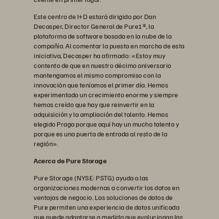
Este centro de I+D estará dirigido por Dan
Decasper, Director General de Pure1®, la
plataforma de software basada en la nube de la
compañía. Al comentar la puesta en marcha de esta
iniciativa, Decasper ha afirmado: «Estoy muy
contento de que en nuestro décimo aniversario
mantengamos el mismo compromiso con la
innovación que teníamos el primer día. Hemos
experimentado un crecimiento enorme y siempre
hemos creído que hay que reinvertir en la
adquisición y la ampliación del talento. Hemos
elegido Praga porque aquí hay un mucho talento y
porque es una puerta de entrada al resto de la
región».
Acerca de Pure Storage
Pure Storage (NYSE: PSTG) ayuda a las
organizaciones modernas a convertir los datos en
ventajas de negocio. Las soluciones de datos de
Pure permiten una experiencia de datos unificada
que puede adaptarse a medida que evolucionan las