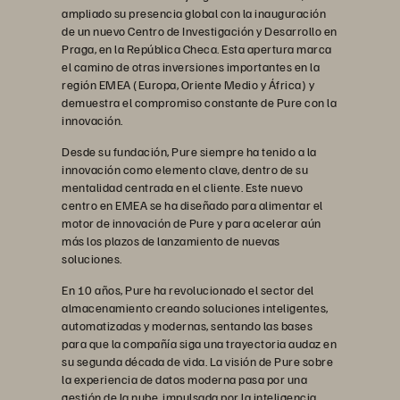
ampliado su presencia global con la inauguración
de un nuevo Centro de Investigación y Desarrollo en
Praga, en la República Checa. Esta apertura marca
el camino de otras inversiones importantes en la
región EMEA (Europa, Oriente Medio y África) y
demuestra el compromiso constante de Pure con la
innovación.
Desde su fundación, Pure siempre ha tenido a la
innovación como elemento clave, dentro de su
mentalidad centrada en el cliente. Este nuevo
centro en EMEA se ha diseñado para alimentar el
motor de innovación de Pure y para acelerar aún
más los plazos de lanzamiento de nuevas
soluciones.
En 10 años, Pure ha revolucionado el sector del
almacenamiento creando soluciones inteligentes,
automatizadas y modernas, sentando las bases
para que la compañía siga una trayectoria audaz en
su segunda década de vida. La visión de Pure sobre
la experiencia de datos moderna pasa por una
gestión de la nube, impulsada por la inteligencia