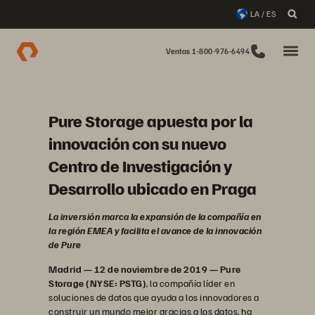
LA / ES
Ventas 1-800-976-6494
Pure Storage apuesta por la
innovación con su nuevo
Centro de Investigación y
Desarrollo ubicado en Praga
La inversión marca la expansión de la compañía en
la región EMEA y facilita el avance de la innovación
de Pure
Madrid — 12 de noviembre de 2019 — Pure
Storage (NYSE: PSTG)
, la compañía líder en
soluciones de datos que ayuda a los innovadores a
construir un mundo mejor gracias a los datos, ha