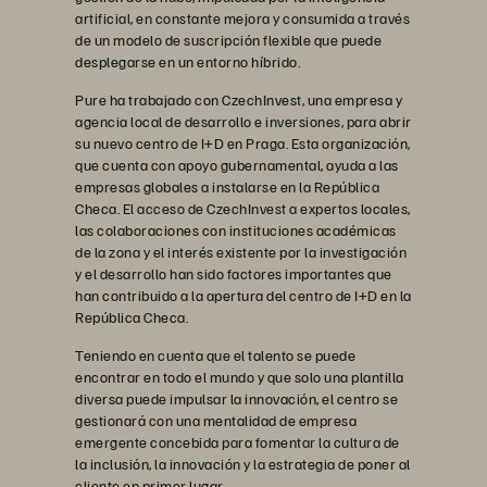
artificial, en constante mejora y consumida a través
de un modelo de suscripción flexible que puede
desplegarse en un entorno híbrido.
Pure ha trabajado con CzechInvest, una empresa y
agencia local de desarrollo e inversiones, para abrir
su nuevo centro de I+D en Praga. Esta organización,
que cuenta con apoyo gubernamental, ayuda a las
empresas globales a instalarse en la República
Checa. El acceso de CzechInvest a expertos locales,
las colaboraciones con instituciones académicas
de la zona y el interés existente por la investigación
y el desarrollo han sido factores importantes que
han contribuido a la apertura del centro de I+D en la
República Checa.
Teniendo en cuenta que el talento se puede
encontrar en todo el mundo y que solo una plantilla
diversa puede impulsar la innovación, el centro se
gestionará con una mentalidad de empresa
emergente concebida para fomentar la cultura de
la inclusión, la innovación y la estrategia de poner al
cliente en primer lugar.