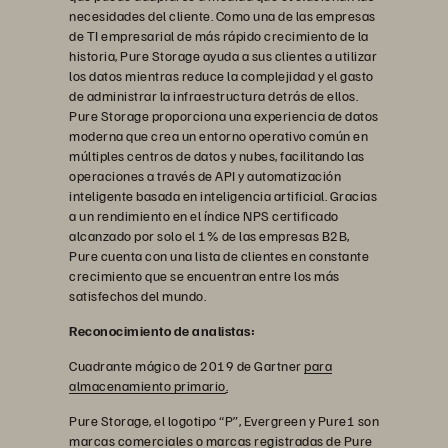
necesidades del cliente. Como una de las empresas
de TI empresarial de más rápido crecimiento de la
historia, Pure Storage ayuda a sus clientes a utilizar
los datos mientras reduce la complejidad y el gasto
de administrar la infraestructura detrás de ellos.
Pure Storage proporciona una experiencia de datos
moderna que crea un entorno operativo común en
múltiples centros de datos y nubes, facilitando las
operaciones a través de API y automatización
inteligente basada en inteligencia artificial. Gracias
a un rendimiento en el índice NPS certificado
alcanzado por solo el 1% de las empresas B2B,
Pure cuenta con una lista de clientes en constante
crecimiento que se encuentran entre los más
satisfechos del mundo.
Reconocimiento de analistas:
Cuadrante mágico de 2019 de Gartner
para
almacenamiento primario
.
Pure Storage, el logotipo “P”, Evergreen y Pure1 son
marcas comerciales o marcas registradas de Pure