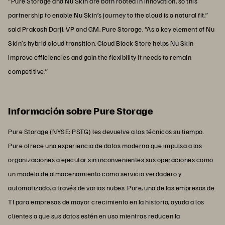
“Pure Storage and Nu Skin are both rooted in innovation, so this
partnership to enable Nu Skin’s journey to the cloud is a natural fit,”
said Prakash Darji, VP and GM, Pure Storage. “As a key element of Nu
Skin’s hybrid cloud transition, Cloud Block Store helps Nu Skin
improve efficiencies and gain the flexibility it needs to remain
competitive.”
Información sobre Pure Storage
Pure Storage (NYSE: PSTG) les devuelve a los técnicos su tiempo.
Pure ofrece una experiencia de datos moderna que impulsa a las
organizaciones a ejecutar sin inconvenientes sus operaciones como
un modelo de almacenamiento como servicio verdadero y
automatizado, a través de varias nubes. Pure, una de las empresas de
TI para empresas de mayor crecimiento en la historia, ayuda a los
clientes a que sus datos estén en uso mientras reducen la