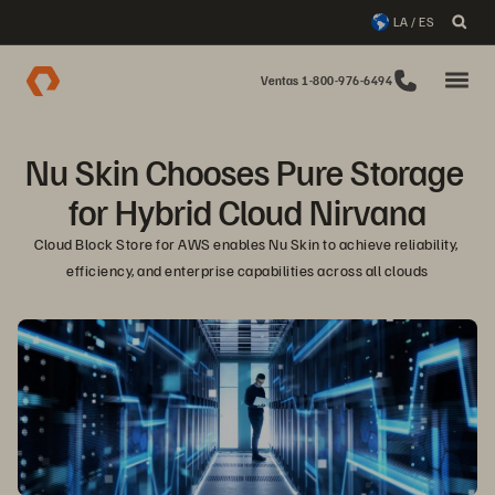
LA / ES
Ventas 1-800-976-6494
Nu Skin Chooses Pure Storage 
for Hybrid Cloud Nirvana
Cloud Block Store for AWS enables Nu Skin to achieve reliability, 
efficiency, and enterprise capabilities across all clouds