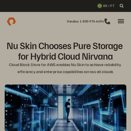
BR / PT
Vendas: 1-800-976-6494
Nu Skin Chooses Pure Storage 
for Hybrid Cloud Nirvana
Cloud Block Store for AWS enables Nu Skin to achieve reliability, 
efficiency, and enterprise capabilities across all clouds