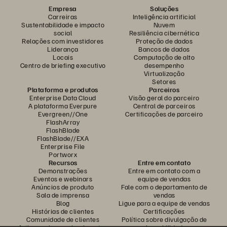
Empresa
Soluções
Carreiras
Inteligência artificial
Sustentabilidade e impacto
Nuvem
social
Resiliência cibernética
Relações com investidores
Proteção de dados
Liderança
Bancos de dados
Locais
Computação de alto
Centro de briefing executivo
desempenho
Virtualização
Setores
Plataforma e produtos
Parceiros
Enterprise Data Cloud
Visão geral do parceiro
A plataforma Everpure
Central de parceiros
Evergreen//One
Certificações de parceiro
FlashArray
FlashBlade
FlashBlade//EXA
Enterprise File
Portworx
Recursos
Entre em contato
Demonstrações
Entre em contato com a
Eventos e webinars
equipe de vendas
Anúncios de produto
Fale com o departamento de
Sala de imprensa
vendas
Blog
Ligue para a equipe de vendas
Histórias de clientes
Certificações
Comunidade de clientes
Política sobre divulgação de