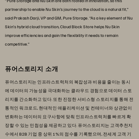
“Pure Storage and Nu Skin are both rooted in innovation, so this
partnership to enable Nu Skin’s journey to the cloud is a natural fit,”
said Prakash Darji, VP and GM, Pure Storage. “As a key element of Nu
Skin’s hybrid cloud transition, Cloud Block Store helps Nu Skin
improve efficiencies and gain the flexibility it needs to remain
competitive.”
퓨어스토리지 소개
퓨어스토리지는 인프라스트럭처의 복잡성과 비용을 줄이는 동시
에 데이터의 가능성을 극대화하는 클라우드 경험으로 데이터 스토
리지를 간소화하고 있다. 또한 진정한 서비스형 스토리지를 통해 전
통적인 워크로드, 현대적인 애플리케이션 및 컨테이너와 상관없이
변화하는 데이터의 요구사항에 맞춰 인프라스트럭처를 빠르게 확
장할 수 있는 민첩성을 제공하고 있다. 퓨어스토리지는 고객추천지
수에서 B2B 기업 중 상위 1%의 점수를 기록했으며, 전세계 고객 기