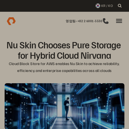
KR / KO
영업팀: +82 2 6001-3330
Nu Skin Chooses Pure Storage 
for Hybrid Cloud Nirvana
Cloud Block Store for AWS enables Nu Skin to achieve reliability, 
efficiency, and enterprise capabilities across all clouds