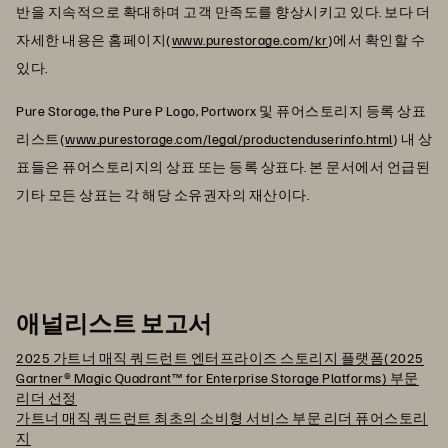
반을 지속적으로 확대하며 고객 만족도를 향상시키고 있다. 보다 더
자세한 내용은 홈페이지(
www.purestorage.com/kr
)에서 확인할 수
있다.
Pure Storage, the Pure P Logo, Portworx 및 퓨어스토리지 등록 상표
리스트(
www.purestorage.com/legal/productenduserinfo.html
) 내 상
표들은 퓨어스토리지의 상표 또는 등록 상표다. 본 문서에서 언급된
기타 모든 상표는 각 해당 소유권자의 재산이다.
애널리스트 보고서
2025 가트너 매직 쿼드런트 엔터프라이즈 스토리지 플랫폼(2025
Gartner® Magic Quadrant™ for Enterprise Storage Platforms) 부문
리더 선정
가트너 매직 쿼드런트 최초의 소비형 서비스 부문 리더 퓨어스토리
지