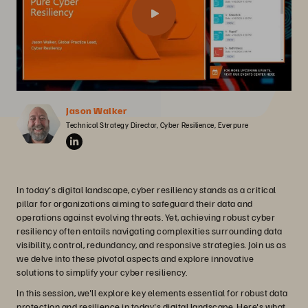
Jason Walker
Technical Strategy Director, Cyber Resilience, Everpure
In today's digital landscape, cyber resiliency stands as a critical
pillar for organizations aiming to safeguard their data and
operations against evolving threats. Yet, achieving robust cyber
resiliency often entails navigating complexities surrounding data
visibility, control, redundancy, and responsive strategies. Join us as
we delve into these pivotal aspects and explore innovative
solutions to simplify your cyber resiliency.
In this session, we'll explore key elements essential for robust data
protection and resilience in today's digital landscape. Here's what