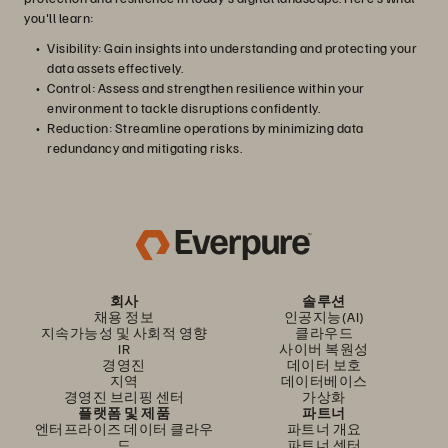
you'll learn:
Visibility: Gain insights into understanding and protecting your
data assets effectively.
Control: Assess and strengthen resilience within your
environment to tackle disruptions confidently.
Reduction: Streamline operations by minimizing data
redundancy and mitigating risks.
회사
솔루션
채용 정보
인공지능(AI)
지속가능성 및 사회적 영향
클라우드
IR
사이버 복원성
경영진
데이터 보호
지역
데이터베이스
경영진 브리핑 센터
가상화
플랫폼 및 제품
파트너
엔터프라이즈 데이터 클라우
파트너 개요
드
파트너 센터