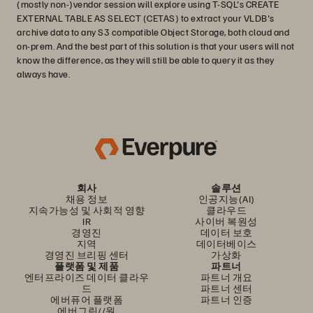
(mostly non-)vendor session will explore using T-SQL's CREATE
EXTERNAL TABLE AS SELECT (CETAS) to extract your VLDB's
archive data to any S3 compatible Object Storage, both cloud and
on-prem. And the best part of this solution is that your users will not
know the difference, as they will still be able to query it as they
always have.
회사
솔루션
채용 정보
인공지능(AI)
지속가능성 및 사회적 영향
클라우드
IR
사이버 복원성
경영진
데이터 보호
지역
데이터베이스
경영진 브리핑 센터
가상화
플랫폼 및 제품
파트너
엔터프라이즈 데이터 클라우
파트너 개요
드
파트너 센터
에버퓨어 플랫폼
파트너 인증
에버그린//원