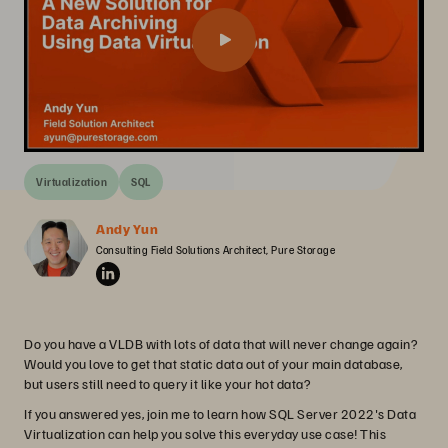
Virtualization
SQL
Andy Yun
Consulting Field Solutions Architect, Pure Storage
Do you have a VLDB with lots of data that will never change again?
Would you love to get that static data out of your main database,
but users still need to query it like your hot data?
If you answered yes, join me to learn how SQL Server 2022's Data
Virtualization can help you solve this everyday use case! This