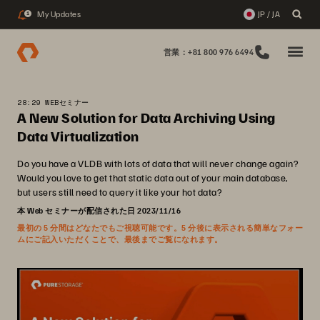
My Updates
JP / JA
1
営業：+81 800 976 6494
28:29 WEBセミナー
A New Solution for Data Archiving Using
Data Virtualization
Do you have a VLDB with lots of data that will never change again?
Would you love to get that static data out of your main database,
but users still need to query it like your hot data?
本 Web セミナーが配信された日 2023/11/16
最初の 5 分間はどなたでもご視聴可能です。5 分後に表示される簡単なフォー
ムにご記入いただくことで、最後までご覧になれます。