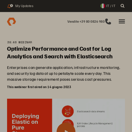
My Updates
IT / IT
2
Vendite +39 80 0826 980
38:46 WEBINAR
Optimize Performance and Cost for Log
Analytics and Search with Elasticsearch
Enterprises can generate application, infrastructure monitoring,
and security log data at up to petabyte scale every day. This
massive storage requirement poses serious cost pressures.
This webinar first aired on 14 giugno 2023