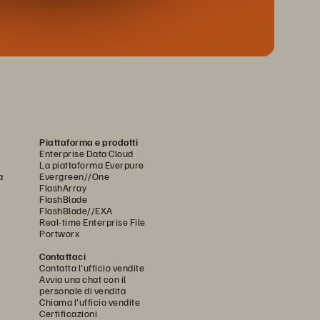
Piattaforma e prodotti
Enterprise Data Cloud
La piattaforma Everpure
a
Evergreen//One
FlashArray
FlashBlade
FlashBlade//EXA
Real-time Enterprise File
Portworx
Contattaci
Contatta l'ufficio vendite
Avvia una chat con il
personale di vendita
Chiama l'ufficio vendite
Certificazioni