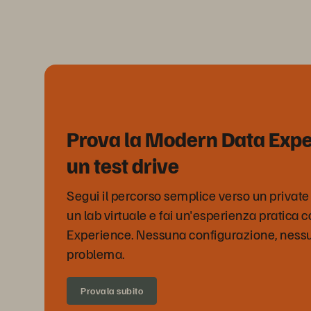
Prova la Modern Data Exp
un test drive
Segui il percorso semplice verso un private
un lab virtuale e fai un'esperienza pratica
Experience. Nessuna configurazione, nessu
problema.
Provala subito