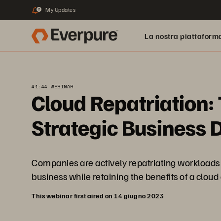
My Updates
2
La nostra piattaform
41:44 WEBINAR
Cloud Repatriation:
Strategic Business 
Companies are actively repatriating workloads 
business while retaining the benefits of a clou
This webinar first aired on 14 giugno 2023