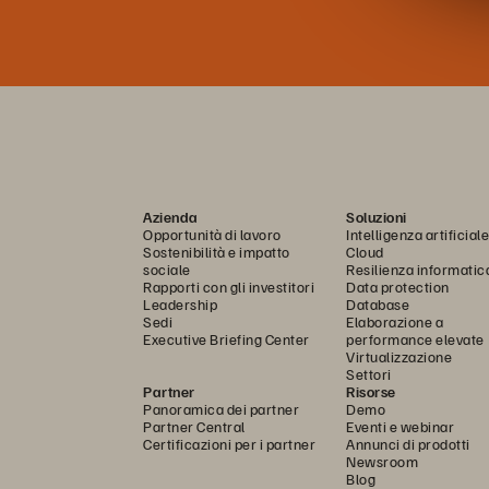
Azienda
Soluzioni
Opportunità di lavoro
Intelligenza artificiale
Sostenibilità e impatto
Cloud
sociale
Resilienza informatic
Rapporti con gli investitori
Data protection
Leadership
Database
Sedi
Elaborazione a
Executive Briefing Center
performance elevate
Virtualizzazione
Settori
Partner
Risorse
Panoramica dei partner
Demo
Partner Central
Eventi e webinar
Certificazioni per i partner
Annunci di prodotti
Newsroom
Blog