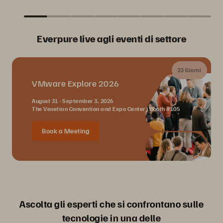
Everpure live agli eventi di settore
23 Giorni
VMware Explore 2026
August 31 - September 3, 2026
The Venetian Convention and Expo Center | Booth #105
Book a Meeting
Ascolta gli esperti che si confrontano sulle
tecnologie in una delle