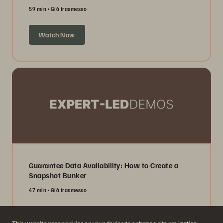
59 min
Già trasmesso
Watch Now
Guarantee Data Availability: How to Create a
Snapshot Bunker
47 min
Già trasmesso
Watch Now