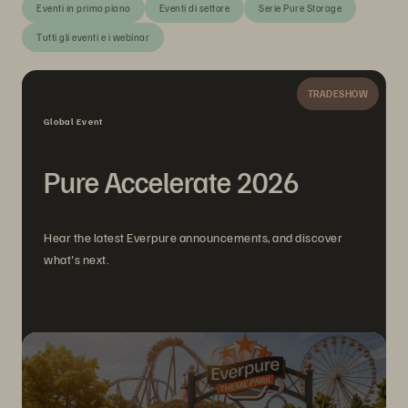
Eventi in primo piano
Eventi di settore
Serie Pure Storage
Tutti gli eventi e i webinar
TRADESHOW
Global Event
Pure Accelerate 2026
Hear the latest Everpure announcements, and discover
what's next.