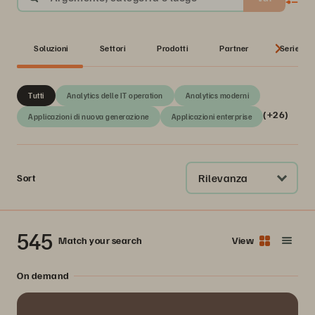
Soluzioni
Settori
Prodotti
Partner
Serie
Tutti
Analytics delle IT operation
Analytics moderni
(+26)
Applicazioni di nuova generazione
Applicazioni enterprise
Rilevanza
Sort
545
Match your search
View
On demand