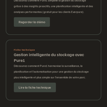
Découvrez comment Pure1 simplifie la gestion du stockage
grâce à des insights proactifs, une planification intelligente et des
analyses performantes (gratuit pour les clients Everpure).
Regarder la démo
Fiche technique
Gestion intelligente du stockage avec
Pure1
Découvrez comment Pure1 harmonise la surveillance, la
planification et l’automatisation pour une gestion du stockage
plus intelligente et plus simple sur l’ensemble de votre parc.
Lire la fiche technique