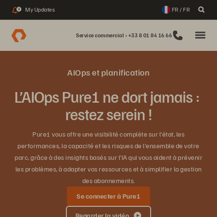
My Updates
FR / FR
2
Service commercial : +33 8 01 84 16 66
AIOps et planification
L’AIOps Pure1 ne dort jamais :
restez serein !
Pure1 vous offre une visibilité complète sur l’état, les
performances, la capacité et les risques de l’ensemble de votre
parc, grâce à des insights basés sur l’IA qui vous aident à prévenir
les problèmes, à adapter vos ressources et à simplifier la gestion
des abonnements.
Se connecter à Pure1
Regarder la vidéo