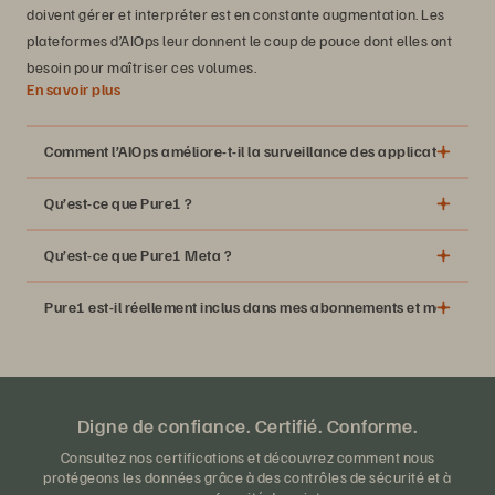
doivent gérer et interpréter est en constante augmentation. Les
plateformes d’AIOps leur donnent le coup de pouce dont elles ont
besoin pour maîtriser ces volumes.
En savoir plus
Comment l’AIOps améliore-t-il la surveillance des applications ?
Qu’est-ce que Pure1 ?
Qu’est-ce que Pure1 Meta ?
Pure1 est-il réellement inclus dans mes abonnements et mes contr
Digne de confiance. Certifié. Conforme.
Consultez nos certifications et découvrez comment nous
protégeons les données grâce à des contrôles de sécurité et à