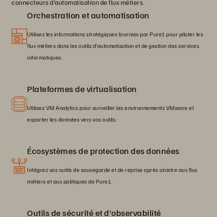
connecteurs d’automatisation de flux métiers.
Orchestration et automatisation
Utilisez les informations stratégiques fournies par Pure1 pour piloter les
flux métiers dans les outils d’automatisation et de gestion des services
informatiques.
Plateformes de virtualisation
Utilisez VM Analytics pour surveiller les environnements VMware et
exporter les données vers vos outils.
Écosystèmes de protection des données
Intégrez vos outils de sauvegarde et de reprise après sinistre aux flux
métiers et aux politiques de Pure1.
Outils de sécurité et d’observabilité