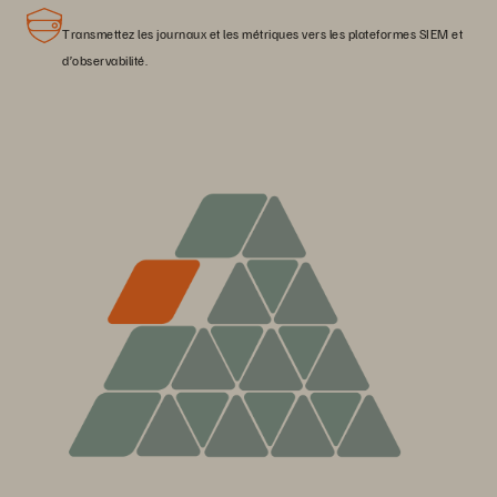
Transmettez les journaux et les métriques vers les plateformes SIEM et
d’observabilité.