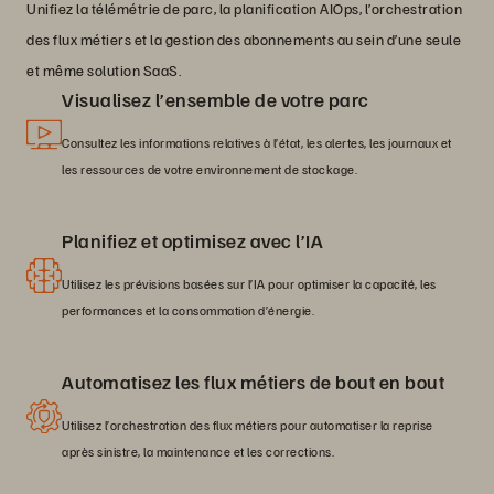
Unifiez la télémétrie de parc, la planification AIOps, l’orchestration
des flux métiers et la gestion des abonnements au sein d’une seule
et même solution SaaS.
Visualisez l’ensemble de votre parc
Consultez les informations relatives à l’état, les alertes, les journaux et
les ressources de votre environnement de stockage.
Planifiez et optimisez avec l’IA
Utilisez les prévisions basées sur l’IA pour optimiser la capacité, les
performances et la consommation d’énergie.
Automatisez les flux métiers de bout en bout
Utilisez l’orchestration des flux métiers pour automatiser la reprise
après sinistre, la maintenance et les corrections.