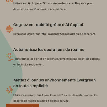
Utilisez les affichages « État », « Anomalies » et « Risques » pour
détecter les problèmes à un stade précoce.
Gagnez en rapidité grâce à AI Copilot
Interrogez Copilot sur l’état, la capacité, la sécurité ou les dépenses.
Automatisez les opérations de routine
Transformez les alertes en actions automatisées qui aident les équipes
à réagir plus rapidement.
Mettez à jour les environnements Evergreen
en toute simplicité
Utilisez le copilote Pure1 pour les mises à niveau, les extensions et les
accords de niveau de service en libre-service.