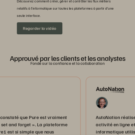
Découvrez comment créer, gérer et contrôler les flux métiers
relatifs à l’informatique sur toutes les plateformes à partir d’une
seule interface.
Regarder la vidéo
Approuvé par les clients et les analystes
Fondé sur la confiance et la collaboration
té que Pure est vraiment
AutoNation réalise près d
d forget ». La plateforme
activité en ligne et, depu
 si simple que nous
informatique utilise Pur