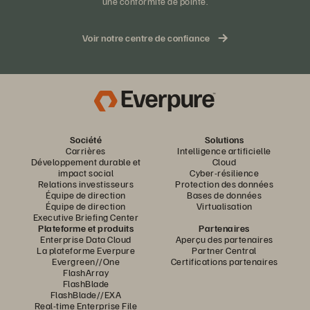
une conformité de pointe.
Voir notre centre de confiance
Société
Solutions
Carrières
Intelligence artificielle
Développement durable et
Cloud
impact social
Cyber-résilience
Relations investisseurs
Protection des données
Équipe de direction
Bases de données
Équipe de direction
Virtualisation
Executive Briefing Center
Plateforme et produits
Partenaires
Enterprise Data Cloud
Aperçu des partenaires
La plateforme Everpure
Partner Central
Evergreen//One
Certifications partenaires
FlashArray
FlashBlade
FlashBlade//EXA
Real-time Enterprise File