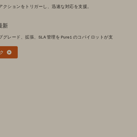
アクションをトリガーし、迅速な対応を支援。
に最新
レード、拡張、SLA 管理を Pure1 のコパイロットが支
ク