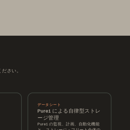
ください。
データシート
Pure1 による自律型ストレ
ージ管理
Pure1 の監視、計画、自動化機能
と、ストレージ・フリート全体の