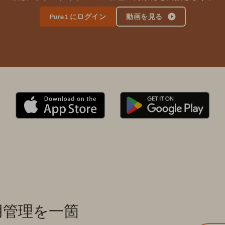
Pure1 にログイン
動画を見る
用管理を一箇