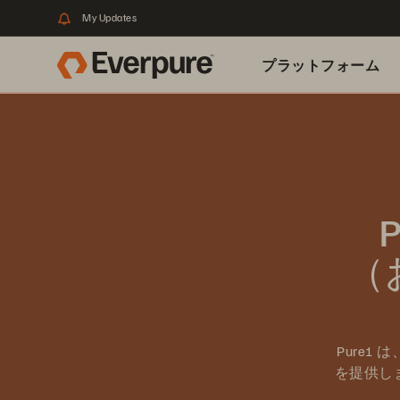
My Updates
プラットフォーム
関連リソース
（
Pure
を提供し