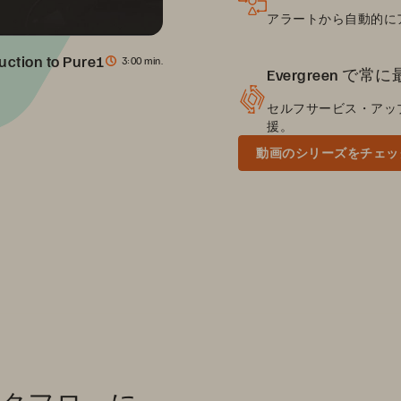
アラートから自動的に
uction to Pure1
3
00 min.
Evergreen で常
セルフサービス・アップグ
援。
動画のシリーズをチェッ