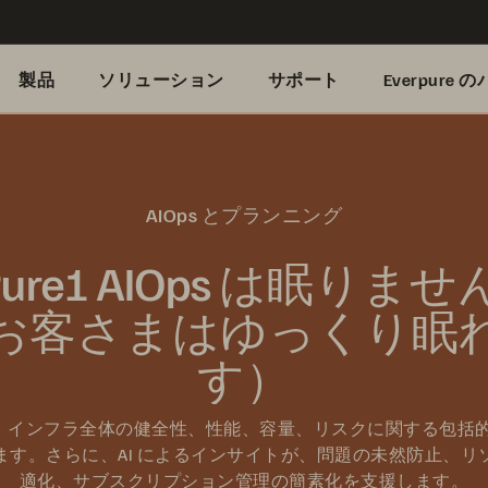
製品
ソリューション
サポート
Everpure
AIOps とプランニング
Pure1 AIOps は眠りませ
お客さまはゆっくり眠
す）
1 は、インフラ全体の健全性、性能、容量、リスクに関する包括
ます。さらに、AI によるインサイトが、問題の未然防止、リ
適化、サブスクリプション管理の簡素化を支援します。