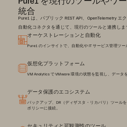
Pure1 を現行のツールや
統合
Pure1 は、パブリック REST API、OpenTeleme
自動化コネクタを通じて、現行のツールと連携しま
オーケストレーションと自動化
Pure1 のインサイトで、自動化や IT サービス管理
仮想化プラットフォーム
VM Analytics で VMware 環境の状態を監視し、
データ保護のエコシステム
バックアップ、DR（ディザスタ・リカバリ）ツールを、
ポリシーに接続。
セキュリティと可観測性のツール