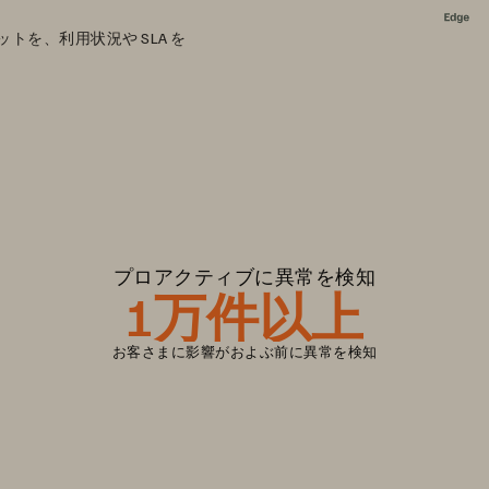
を、利用状況や SLA を
プロアクティブに異常を検知
1万件以上
お客さまに影響がおよぶ前に異常を検知