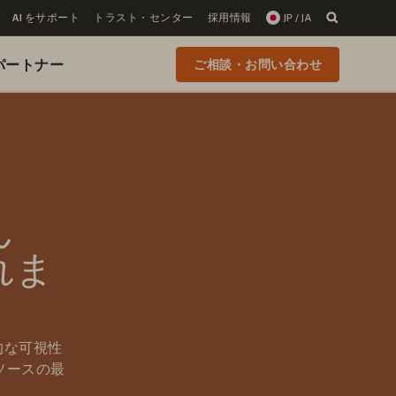
AI をサポート
トラスト・センター
採用情報
JP / JA
 のパートナー
ご相談・お問い合わせ
ん
れま
的な可視性
ソースの最