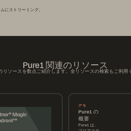
ームにストリーミング。
Pure1 関連のリソース
のリソースを数点ご紹介します。全リソースの検索もご利用
デモ
Pure1 の
概要
Pure1 は、
プロアクテ