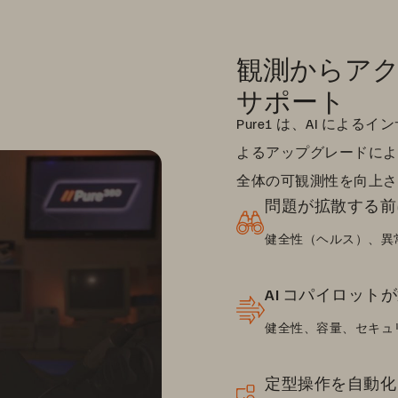
観測からア
サポート
Pure1 は、AI に
よるアップグレードによ
全体の可観測性を向上さ
問題が拡散する前
健全性（ヘルス）、異
AI コパイロット
健全性、容量、セキュ
定型操作を自動化