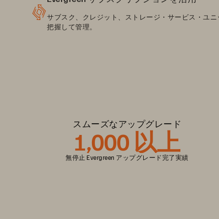
サブスク、クレジット、ストレージ・サービス・ユニット
把握して管理。
スムーズなアップグレード
1,000 以上
無停止 Evergreen アップグレード完了実績