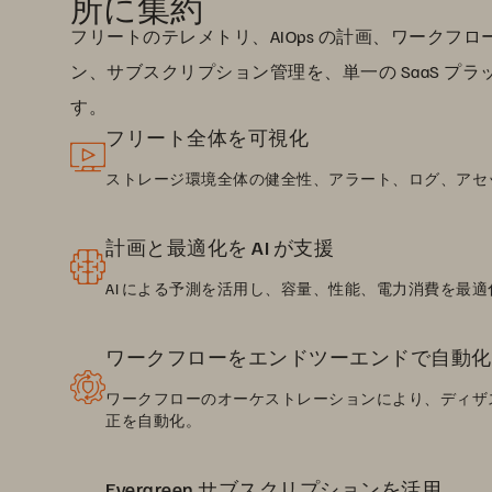
所に集約
フリートのテレメトリ、AIOps の計画、ワークフ
ン、サブスクリプション管理を、単一の SaaS プ
す。
フリート全体を可視化
ストレージ環境全体の健全性、アラート、ログ、アセ
計画と最適化を AI が支援
AI による予測を活用し、容量、性能、電力消費を最適
ワークフローをエンドツーエンドで自動化
ワークフローのオーケストレーションにより、ディザ
正を自動化。
Evergreen サブスクリプションを活用