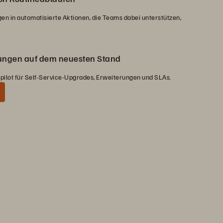
n in automatisierte Aktionen, die Teams dabei unterstützen,
ngen auf dem neuesten Stand
ilot für Self-Service-Upgrades, Erweiterungen und SLAs.