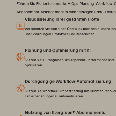
Führen Sie Flottentelemetrie, AIOps-Planung, Workflow-
Abonnement-Management in einer einzigen SaaS-Lösu
Visualisierung Ihrer gesamten Flotte
Verschaffen Sie sich einen Überblick über den Zustand I
über Warnungen, Protokolle und Ressourcen.
Planung und Optimierung mit KI
Nutzen Sie KI-Prognosen, um Kapazität, Performance und 
optimieren.
Durchgängige Workflow-Automatisierung
Nutzen Sie Workflow-Orchestrierung, um Disaster Recove
Fehlerbehebungen zu automatisieren.
Nutzung von Evergreen®-Abonnements