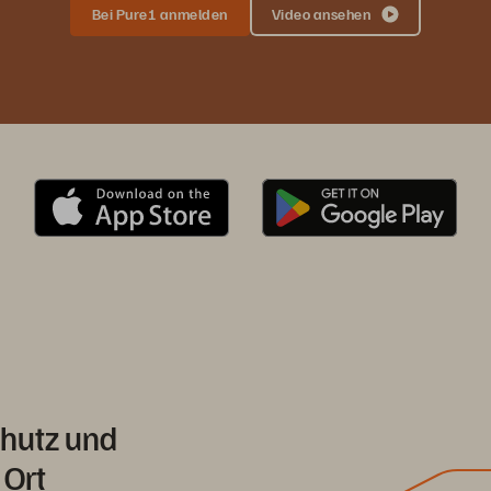
Bei Pure1 anmelden
Video ansehen
chutz und
 Ort