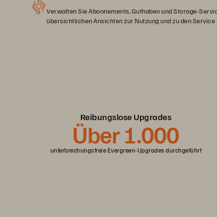
Verwalten Sie Abonnements, Guthaben und Storage-Servic
übersichtlichen Ansichten zur Nutzung und zu den Service
Reibungslose Upgrades
Über 1.000
unterbrechungsfreie Evergreen-Upgrades durchgeführt