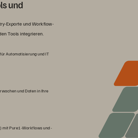
ols und
try-Exporte und Workflow-
n Tools integrieren.
 für Automatisierung und IT
wachen und Daten in Ihre
) mit Pure1-Workflows und -