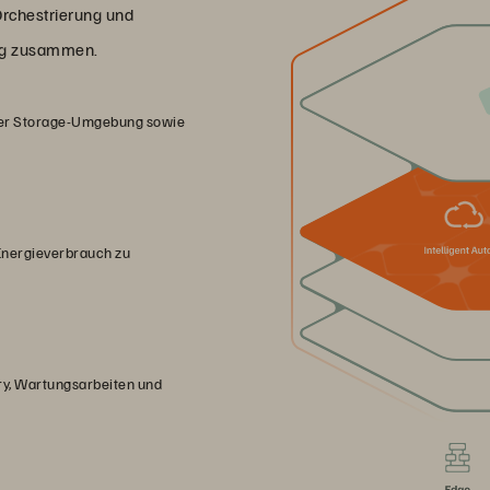
Orchestrierung und
ng zusammen.
hrer Storage-Umgebung sowie
Energieverbrauch zu
ry, Wartungsarbeiten und