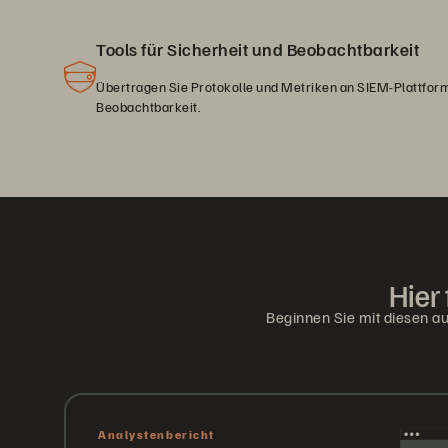
Tools für Sicherheit und Beobachtbarkeit
Übertragen Sie Protokolle und Metriken an SIEM-Plattform
Beobachtbarkeit.
Hier
Beginnen Sie mit diesen a
Analystenbericht