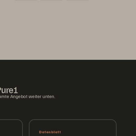
Pure1
amte Angebot weiter unten.
Datenblatt