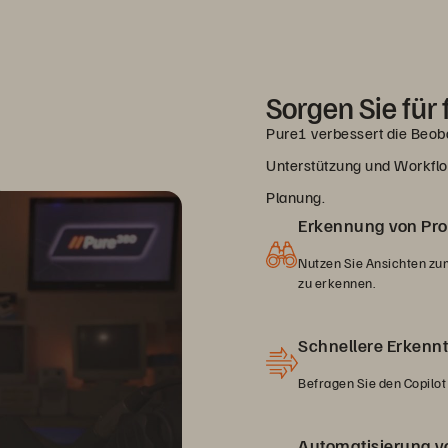
Sorgen Sie für
Pure1 verbessert die Beobac
Unterstützung und Workflo
Planung.
Erkennung von Prob
Nutzen Sie Ansichten zum
zu erkennen.
Schnellere Erkennt
Befragen Sie den Copilot
Automatisierung v