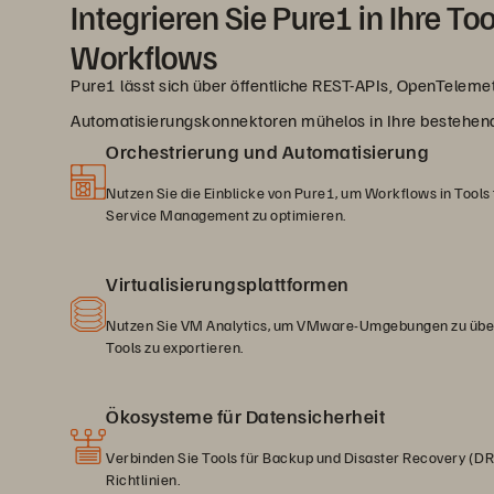
Integrieren Sie Pure1 in Ihre To
Workflows
Pure1 lässt sich über öffentliche REST-APIs, OpenTeleme
Automatisierungskonnektoren mühelos in Ihre bestehende
Orchestrierung und Automatisierung
Nutzen Sie die Einblicke von Pure1, um Workflows in Tools
Service Management zu optimieren.
Virtualisierungsplattformen
Nutzen Sie VM Analytics, um VMware-Umgebungen zu über
Tools zu exportieren.
Ökosysteme für Datensicherheit
Verbinden Sie Tools für Backup und Disaster Recovery (DR
Richtlinien.