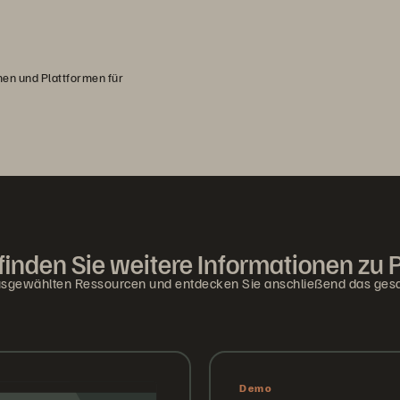
en und Plattformen für
 finden Sie weitere Informationen zu 
usgewählten Ressourcen und entdecken Sie anschließend das ges
Demo