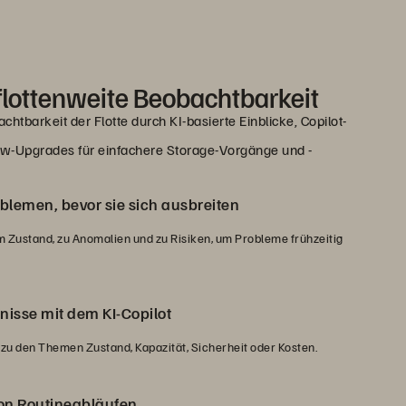
 flottenweite Beobachtbarkeit
htbarkeit der Flotte durch KI-basierte Einblicke, Copilot-
w-Upgrades für einfachere Storage-Vorgänge und -
lemen, bevor sie sich ausbreiten
 Zustand, zu Anomalien und zu Risiken, um Probleme frühzeitig
nisse mit dem KI-Copilot
 zu den Themen Zustand, Kapazität, Sicherheit oder Kosten.
on Routineabläufen