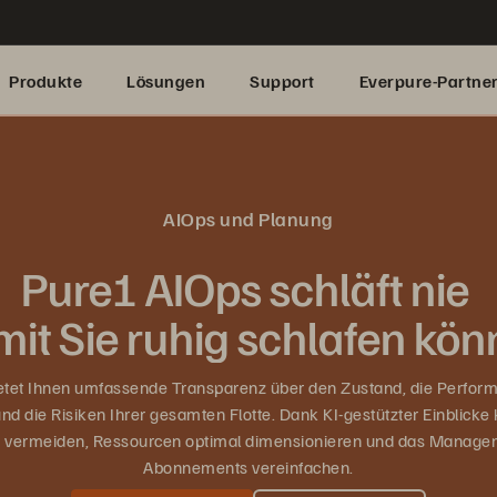
Produkte
Lösungen
Support
Everpure-Partne
AIOps und Planung
Pure1 AIOps schläft nie
mit Sie ruhig schlafen kön
etet Ihnen umfassende Transparenz über den Zustand, die Perform
und die Risiken Ihrer gesamten Flotte. Dank KI-gestützter Einblicke
 vermeiden, Ressourcen optimal dimensionieren und das Managem
Abonnements vereinfachen.