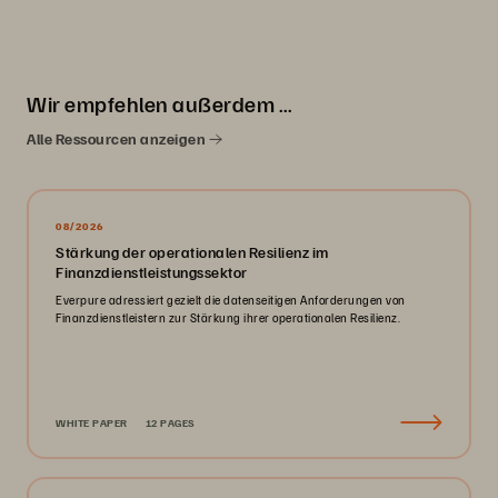
Wir empfehlen außerdem …
Alle Ressourcen anzeigen
08/2026
Stärkung der operationalen Resilienz im
Finanzdienstleistungssektor
Everpure adressiert gezielt die datenseitigen Anforderungen von
Finanzdienstleistern zur Stärkung ihrer operationalen Resilienz.
WHITE PAPER
12 PAGES