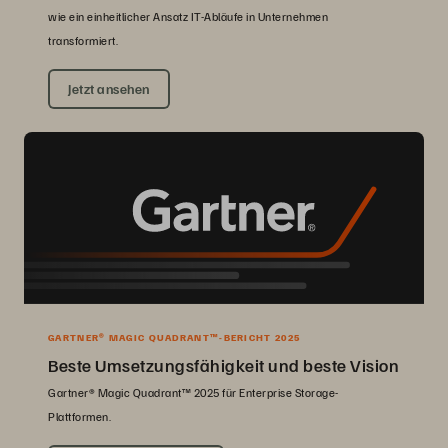
wie ein einheitlicher Ansatz IT-Abläufe in Unternehmen
transformiert.
Jetzt ansehen
GARTNER® MAGIC QUADRANT™-BERICHT 2025
Beste Umsetzungsfähigkeit und beste Vision
Gartner® Magic Quadrant™ 2025 für Enterprise Storage-
Plattformen.