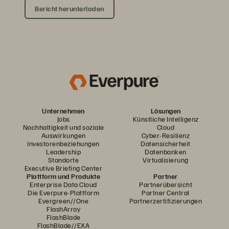
Bericht herunterladen
Unternehmen
Lösungen
Jobs
Künstliche Intelligenz
Nachhaltigkeit und soziale
Cloud
Auswirkungen
Cyber-Resilienz
Investorenbeziehungen
Datensicherheit
Leadership
Datenbanken
Standorte
Virtualisierung
Executive Briefing Center
Plattform und Produkte
Partner
Enterprise Data Cloud
Partnerübersicht
Die Everpure-Plattform
Partner Central
Evergreen//One
Partnerzertifizierungen
FlashArray
FlashBlade
FlashBlade//EXA