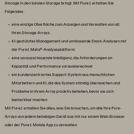
Storage in den lokalen Storage bringt. Mit Pure1 erhalten Sie
Folgendes:
eine einzige Oberfläche zum Anzeigen und Verwalten von all
Ihren Storage-Arrays
KI-gestütztes Management und umfassende Stack-Analysen mit
der Pure1 Meta®-Analyseplattform
eine vorausschauende Intelligenz, die Anforderungen an
Kapazität und Performance vorausberechnet
ein kundenzentriertes Support-System aus menschlichen
Mitarbeitern und KI, die das System ständig überwachen und
Probleme in Ihrem Array proaktiv beheben, bevor sie sich
bemerkbar machen
Mit Pure1 erhalten Sie alles, was Sie brauchen, um alle Ihre Pure-
Arrays von jedem beliebigen Gerät aus mit nur einem Web-Browser
oder der Pure1 Mobile App zu verwalten.