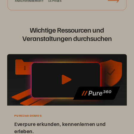
ANALYSTENBERICHT
16 PAGES
Wichtige Ressourcen und
Veranstaltungen durchsuchen
PURE360-DEMOS
Everpure erkunden, kennenlernen und
erleben.