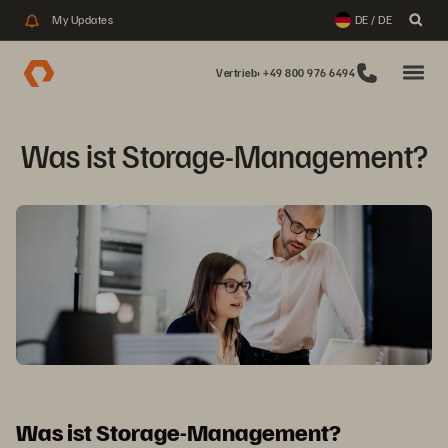
My Updates
DE / DE
Vertrieb: +49 800 976 6494
Was ist Storage-Management?
Was ist Storage-Management?