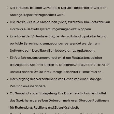
Der Prozess, bei dem Computern, Servern und anderen Geräten
Storage-Kapazität zugeordnet wird.
Die Praxis, virtuelle Maschinen (VMs) zu nutzen, um Software von
Hardware-Betriebssystemumgebungen abzukoppeln.
Eine Form der Virtualisierung, bei der vollständig paketierte und
portable Berechnungsumgebungen verwendet werden, um
Software vom jeweiligen Betriebssystem zu entkoppeln.
Ein Verfahren, das angewendet wird, um Festplattenspeicher
freizugeben, Speicherlücken zu schließen, Abrufzeiten zu senken
und auf andere Weise Ihre Storage-Kapazität zu maximieren.
Der Vorgang des Verschiebens von Daten von einer Storage-
Position an eine andere.
Ob Snapshots oder Spiegelung: Die Datenreplikation beinhaltet
das Speichern derselben Daten an mehreren Storage-Positionen
für Redundanz, Resilienz und Zuverlässigkeit.