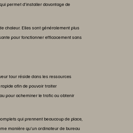
qui permet d’installer davantage de
de chaleur. Elles sont généralement plus
fisante pour fonctionner efficacement sans
veur tour réside dans les ressources
apide afin de pouvoir traiter
au pour acheminer le trafic ou obtenir
s complets qui prennent beaucoup de place,
a même manière qu’un ordinateur de bureau