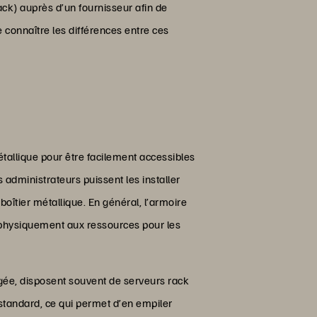
ack) auprès d’un fournisseur afin de
de connaître les différences entre ces
tallique pour être facilement accessibles
administrateurs puissent les installer
oîtier métallique. En général, l’armoire
r physiquement aux ressources pour les
rgée, disposent souvent de serveurs rack
 standard, ce qui permet d’en empiler