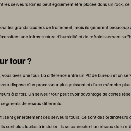
t les serveurs lames peut également être placée dans un rack, ce 
pour les grands clusters de traitement, mais ils génèrent beaucoup 
écessitent une infrastructure d’humidité et de refroidissement suf
ur tour ?
 vous avez une tour. La différence entre un PC de bureau et un ser
rveur dispose d’un processeur plus puissant et d’une mémoire plus r
eurs à la fois. Un serveur tour peut avoir davantage de cartes rése
s segments de réseau différents.
s utilisent généralement des serveurs tours. Ce sont des ordinateur
ls sont plus faciles à installer. Ils se connectent au réseau de l