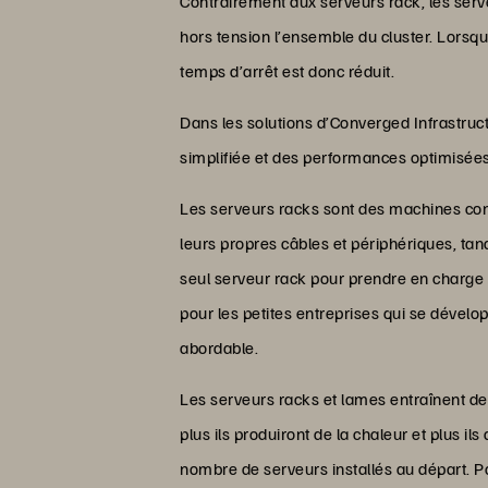
Contrairement aux serveurs rack, les serv
hors tension l’ensemble du cluster. Lorsqu
temps d’arrêt est donc réduit.
Dans les solutions d’Converged Infrastru
simplifiée et des performances optimisées
Les serveurs racks sont des machines com
leurs propres câbles et périphériques, ta
seul serveur rack pour prendre en charge 
pour les petites entreprises qui se dévelo
abordable.
Les serveurs racks et lames entraînent des 
plus ils produiront de la chaleur et plus i
nombre de serveurs installés au départ. 