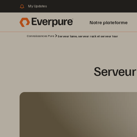
My Updates
Notre plateforme
Connaissances Pure
Serveur lame, serveur rack et serveur tour
Serveur 