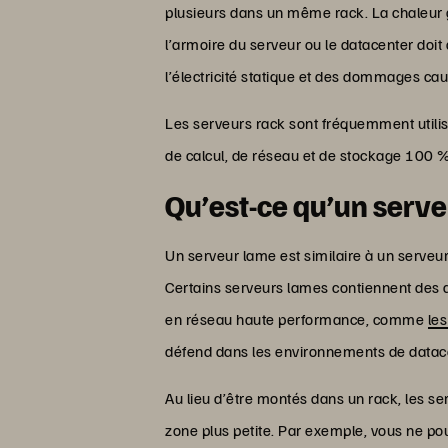
plusieurs dans un même rack. La chaleur
l’armoire du serveur ou le datacenter doi
l’électricité statique et des dommages cau
Les serveurs rack sont fréquemment util
de calcul, de réseau et de stockage 100 % 
Qu’est-ce qu’un serve
Un serveur lame est similaire à un serveur
Certains serveurs lames contiennent des d
en réseau haute performance, comme
le
défend dans les environnements de data
Au lieu d’être montés dans un rack, les se
zone plus petite. Par exemple, vous ne po