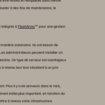
t être retirés et remplacés sans mettre
cluster à des fins de maintenance, le
t intégrés à
FlashArray
™ pour une gestion
 manière autonome. Ils ont besoin de
Les administrateurs peuvent installer un
besoins. Ce type de serveur est avantageux
 à niveau leur tour standard à un prix
t. Plus il y a de serveurs dans le rack,
ment initial plus important, en fonction du
tre à niveau votre infrastructure