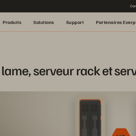
Con
Produits
Solutions
Support
Partenaires Everp
lame, serveur rack et ser