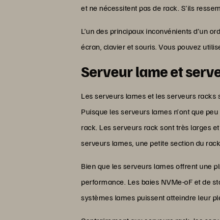
et ne nécessitent pas de rack. S’ils ressem
L’un des principaux inconvénients d’un ord
écran, clavier et souris. Vous pouvez ut
Serveur lame et serve
Les serveurs lames et les serveurs racks 
Puisque les serveurs lames n’ont que peu 
rack. Les serveurs rack sont très larges e
serveurs lames, une petite section du rack
Bien que les serveurs lames offrent une plu
performance. Les baies NVMe-oF et de stoc
systèmes lames puissent atteindre leur ple