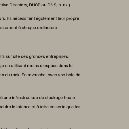
ctive Directory, DHCP ou DNS, p. ex.).
urs. Ils nécessitent également leur propre
rectement à chaque ordinateur.
ts sur site des grandes entreprises.
ge en utilisant moins d’espace dans le
ion du rack. En revanche, avec une baie de
s à une infrastructure de stockage haute
re la latence et à faire en sorte que les