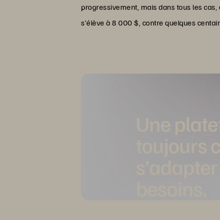
progressivement, mais dans tous les cas, 
s’élève à 8 000 $, contre quelques centain
Une plat
toujours 
s’adapter
besoins.