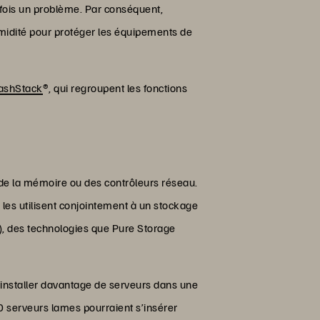
ois un problème. Par conséquent,
umidité pour protéger les équipements de
ashStack
®, qui regroupent les fonctions
r, de la mémoire ou des contrôleurs réseau.
les utilisent conjointement à un stockage
 des technologies que Pure Storage
d’installer davantage de serveurs dans une
0 serveurs lames pourraient s’insérer