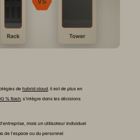
ratégies de
hybrid cloud
, il est de plus en
00 % flash
, s’intègre dans les décisions
ntreprise, mais un utilisateur individuel
as de l’espace ou du personnel