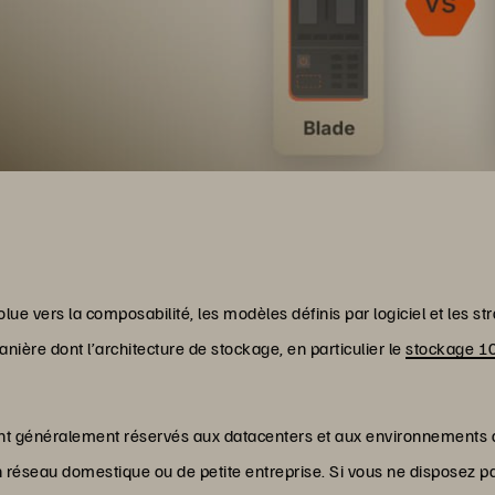
ue vers la composabilité, les modèles définis par logiciel et les st
ière dont l’architecture de stockage, en particulier le
stockage 1
ont généralement réservés aux datacenters et aux environnements d’e
n réseau domestique ou de petite entreprise. Si vous ne disposez p