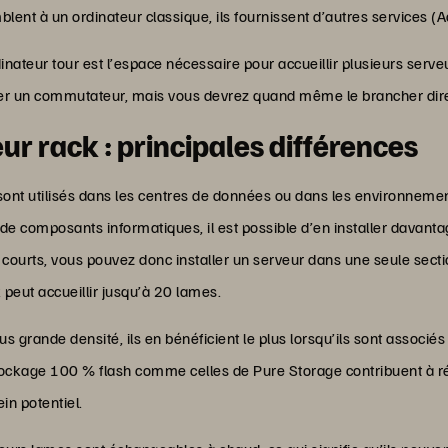
blent à un ordinateur classique, ils fournissent d’autres services (A
inateur tour est l’espace nécessaire pour accueillir plusieurs serve
iliser un commutateur, mais vous devrez quand même le brancher di
ur rack : principales différences
sont utilisés dans les centres de données ou dans les environnemen
de composants informatiques, il est possible d’en installer davanta
t courts, vous pouvez donc installer un serveur dans une seule sect
 peut accueillir jusqu’à 20 lames.
s grande densité, ils en bénéficient le plus lorsqu’ils sont associé
kage 100 % flash comme celles de Pure Storage contribuent à rédui
in potentiel.