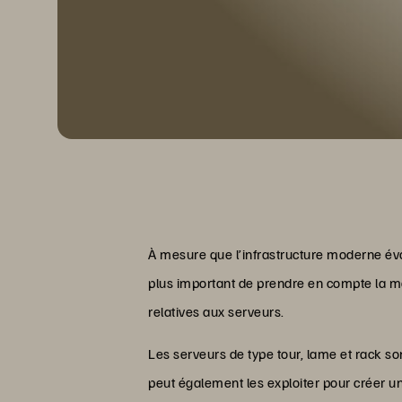
À mesure que l’infrastructure moderne évol
plus important de prendre en compte la man
relatives aux serveurs.
Les serveurs de type tour, lame et rack s
peut également les exploiter pour créer u