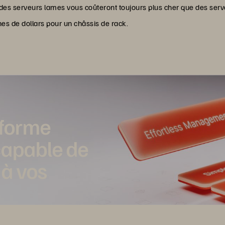
des serveurs lames vous coûteront toujours plus cher que des serv
es de dollars pour un châssis de rack.
eforme
capable de
 à vos