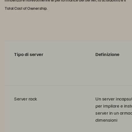
Total Cost of Ownership.
Tipo di server
Definizione
Server rack
Un server incapsul
per impilare e inst
server in un armad
dimensioni