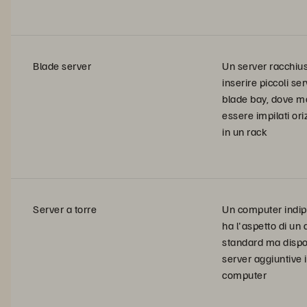
Blade server
Un server racchiu
inserire piccoli ser
blade bay, dove m
essere impilati or
in un rack
Server a torre
Un computer indi
ha l'aspetto di un
standard ma dispo
server aggiuntive i
computer