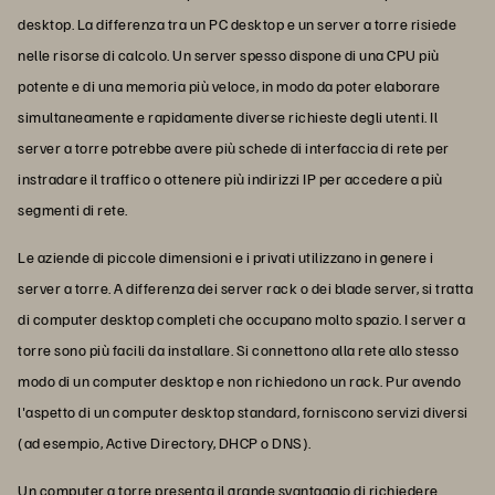
desktop. La differenza tra un PC desktop e un server a torre risiede
nelle risorse di calcolo. Un server spesso dispone di una CPU più
potente e di una memoria più veloce, in modo da poter elaborare
simultaneamente e rapidamente diverse richieste degli utenti. Il
server a torre potrebbe avere più schede di interfaccia di rete per
instradare il traffico o ottenere più indirizzi IP per accedere a più
segmenti di rete.
Le aziende di piccole dimensioni e i privati utilizzano in genere i
server a torre. A differenza dei server rack o dei blade server, si tratta
di computer desktop completi che occupano molto spazio. I server a
torre sono più facili da installare. Si connettono alla rete allo stesso
modo di un computer desktop e non richiedono un rack. Pur avendo
l'aspetto di un computer desktop standard, forniscono servizi diversi
(ad esempio, Active Directory, DHCP o DNS).
Un computer a torre presenta il grande svantaggio di richiedere