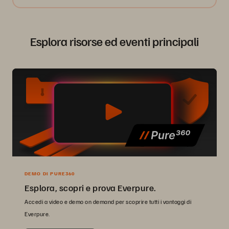
Esplora risorse ed eventi principali
DEMO DI PURE360
Esplora, scopri e prova Everpure.
Accedi a video e demo on demand per scoprire tutti i vantaggi di
Everpure.