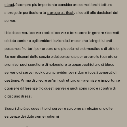
cloud
, è sempre più importante considerare come l'architettura
storage, in particolare lo
storage all-flash
, si adatti alle decisioni dei
server.
I blade server, i server rack e i server a torre sono in genere riservati
ai data center e agli ambienti aziendali, ma anche i singoli utenti
possono sfruttarli per creare una piccola rete domestica o di ufficio.
Se non disponi dello spazio o del personale per creare la tua rete on-
premise, puoi scegliere di noleggiare le apparecchiature di blade
server o di server rack da un provider per ridurre i costi generali di
gestione. Prima di creare un'infrastruttura on-premise, è importante
capire le differenze tra questi server e quali sono i pro e i contro di
ciascuno di essi.
Scopri di più su questi tipi di server e su come si relazionano alle
esigenze dei data center odierni