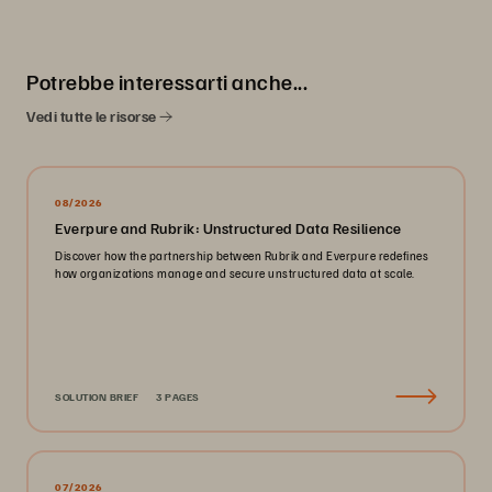
Potrebbe interessarti anche...
Vedi tutte le risorse
08/2026
Everpure and Rubrik: Unstructured Data Resilience
Discover how the partnership between Rubrik and Everpure redefines
how organizations manage and secure unstructured data at scale.
SOLUTION BRIEF
3 PAGES
07/2026