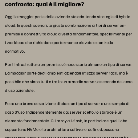
confronto: qual è il migliore?
Oggi la maggior parte delle aziende sta adottando strategie di hybrid
cloud. In questi scenari, la giusta combinazione di tipi di server on-
premise e connettività cloud diventa fondamentale, specialmente per
i workload che richiedono performance elevate o controllo
normativo.
Per l'infrastruttura on-premise, è necessario almeno un tipo di server.
La maggior parte degli ambienti aziendali utilizza server rack, ma è
possibile che siano tutti e tre in un armadio server, a seconda del caso
d'uso aziendale.
Ecco una breve descrizione di ciascun tipo di server e un esempio di
caso d'uso. Indipendentemente dal server scelto, lo storage è un
elemento fondamentale. Gli array all-flash, in particolare quelli che
supportano NVMe e le architetture software-defined, possono
influenzare notevolmente le performance dei server, la scalabilità e il