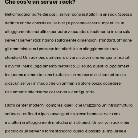
Che cos'è un server rack?
Nella maggior parte dei casi i server sono installati in un rack (spesso
definito anche chassis del server) e possono essere impilati in un
alloggiamento metallico per potervi accedere facilmente in una sala
server. I server rack hanno solitamente dimensioni standard, affinché
gli amministratori possano installarli in un alloggiamento rack
standard. Un rack può contenere diversi server che vengono impilati
e avvitati nell'alloggiamento metallico. Di solito, questi alloggiamenti
includono un monitor, una tastiera e un mouse che si connettono a
ciascun server in modo che un amministratore possa accedere
fisicamente alle risorse del server e configurarle.
I data center moderni, compresi quelli che utilizzano un'infrastruttura
software-defined o iperconvergente, spesso hanno server rack
installati in alloggiamenti metallici alti 10 piedi. Un server rack è più
piccolo di un server a torre standard, quindi è possibile impilarne e