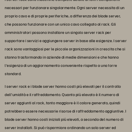
necessari per funzionare singolarmente. Ogni server necessita di un
proprio cavo e di proprie periferiche, a differenza dei blade server,
che possono funzionare con un unico cavo collegato al rack. Gli
amministratori possono installare un singolo server rack per
supportare i servizi e aggiungere server in base alle esigenze. I server
rack sono vantaggiosi per le piccole organizzazioni in crescita che si
stanno trasformando in aziende di medie dimensioni e che hanno
l'esigenza di un aggiornamento conveniente rispetto a una torre
standard.
I server rack e i blade server hanno costi più elevati per il controllo
dell'umidità e il raffreddamento. Quanto più elevato è il numero di
server aggiunti al rack, tanto maggiore è il calore generato, quindi
potrebbero essere necessarie risorse di raffreddamento aggiuntive. I
blade server hanno costi iniziali più elevati, a seconda del numero di
server installati. Si può risparmiare ordinando un solo server ed