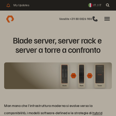
My Updates
IT / IT
Vendite +39 80 0826 980
Blade server, server rack e 
server a torre a confronto
Man mano che l'infrastruttura moderna si evolve verso la
componibilità, i modelli software-defined e le strategie di
hybrid