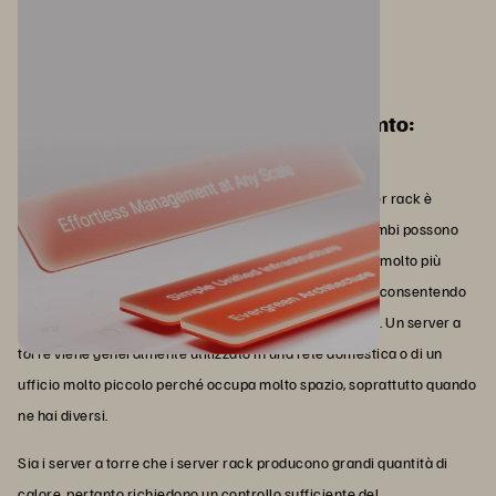
Server a torre e server rack a confronto:
differenze chiave
La differenza principale tra un server a torre e un server rack è
rappresentata dalle dimensioni e dall'efficienza. Entrambi possono
avere la stessa potenza di calcolo, ma un server rack è molto più
piccolo e può essere inserito in uno chassis per server, consentendo
agli amministratori di impilare più server in un armadio. Un server a
torre viene generalmente utilizzato in una rete domestica o di un
ufficio molto piccolo perché occupa molto spazio, soprattutto quando
ne hai diversi.
Sia i server a torre che i server rack producono grandi quantità di
calore, pertanto richiedono un controllo sufficiente del