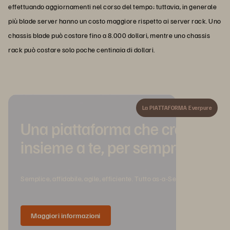
effettuando aggiornamenti nel corso del tempo; tuttavia, in generale
più blade server hanno un costo maggiore rispetto ai server rack. Uno
chassis blade può costare fino a 8.000 dollari, mentre uno chassis
rack può costare solo poche centinaia di dollari.
La PIATTAFORMA Everpure
Una piattaforma che cresce
insieme a te, per sempre.
Semplice, affidabile, agile, efficiente. Tutto as-a-Service.
Maggiori informazioni