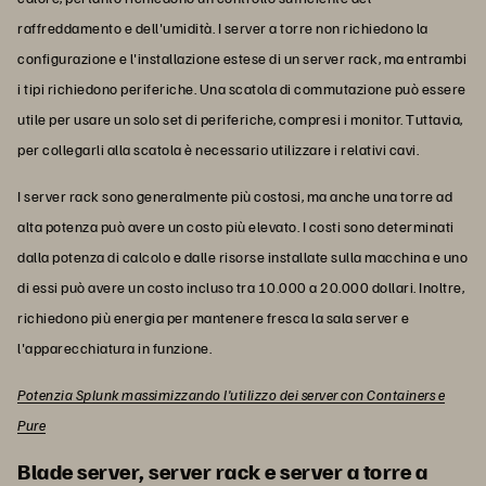
raffreddamento e dell'umidità. I server a torre non richiedono la
configurazione e l'installazione estese di un server rack, ma entrambi
i tipi richiedono periferiche. Una scatola di commutazione può essere
utile per usare un solo set di periferiche, compresi i monitor. Tuttavia,
per collegarli alla scatola è necessario utilizzare i relativi cavi.
I server rack sono generalmente più costosi, ma anche una torre ad
alta potenza può avere un costo più elevato. I costi sono determinati
dalla potenza di calcolo e dalle risorse installate sulla macchina e uno
di essi può avere un costo incluso tra 10.000 a 20.000 dollari. Inoltre,
richiedono più energia per mantenere fresca la sala server e
l'apparecchiatura in funzione.
Potenzia Splunk massimizzando l'utilizzo dei server con Containers e
Pure
Blade server, server rack e server a torre a