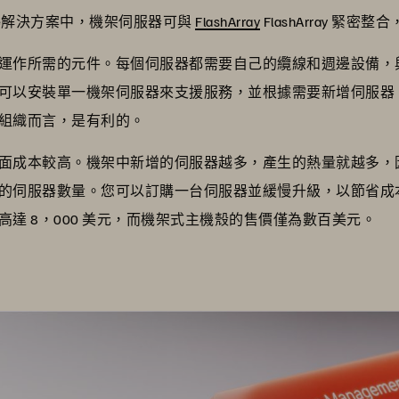
astructure解決方案中，機架伺服器可與
FlashArray
FlashArray 緊
運作所需的元件。每個伺服器都需要自己的纜線和週邊設備，
可以安裝單一機架伺服器來支援服務，並根據需要新增伺服器
組織而言，是有利的。
成本較高。機架中新增的伺服器越多，產生的熱量就越多，因此
的伺服器數量。您可以訂購一台伺服器並緩慢升級，以節省成
達 8，000 美元，而機架式主機殼的售價僅為數百美元。