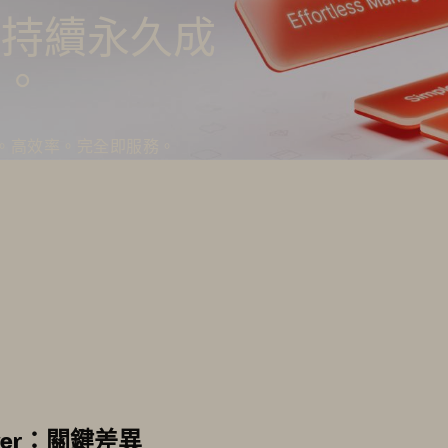
同持續永久成
台。
。高效率。完全即服務。
 Server：關鍵差異