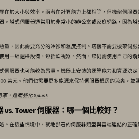
異在於大小與效率。兩者在計算能力上都相等，但機架伺服器
器。塔式伺服器通常用於非常小的辦公室或家庭網路，因為塔
熱量，因此需要充分的冷卻和濕度控制。塔樓不需要機架伺服
使用一組週邊設備，包括監視器。然而，您仍需使用自己的纜
式伺服器也可能較為昂貴。機器上安裝的運算能力和資源決定
20，000 美元。他們也需要更多能源來保持伺服器機房的涼爽，
使用率，進而強化 Splunk
服器 vs. Tower 伺服器：哪一個比較好？
loud策略。在這些情境中，就地部署的伺服器類型與雲端連結的