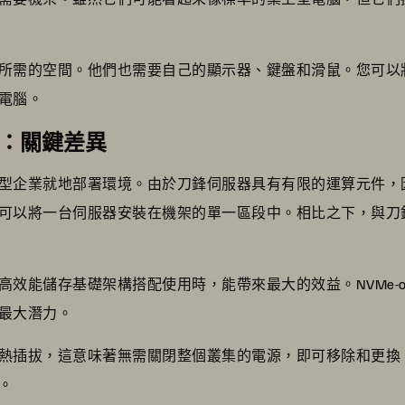
所需的空間。他們也需要自己的顯示器、鍵盤和滑鼠。您可以
電腦。
器：關鍵差異
型企業就地部署環境。由於刀鋒伺服器具有有限的運算元件，
可以將一台伺服器安裝在機架的單一區段中。相比之下，與刀
儲存基礎架構搭配使用時，能帶來最大的效益。NVMe-oF 和 Pu
最大潛力。
熱插拔，這意味著無需關閉整個叢集的電源，即可移除和更換
。