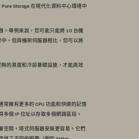
Pure Storage 在現代化資料中心環境中
舉例來說，您可能只能將 10 台機
架中，但與機架伺服器相比，您可以將
要足夠的濕度和冷卻基礎設施，才能高效
擁有更多的 CPU 功能和快速的記憶
個 IP 位址以存取多個網路區段。
量空間。塔式伺服器安裝更容易。它們
不同的服務（例如 Active