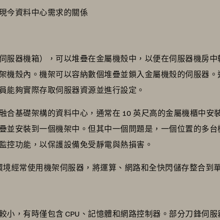
現今資料中心需求的關係
伺服器機箱），可以堆疊在金屬機殼中，以便在伺服器機房中
架機殼內。機架可以容納數個堆疊並鎖入金屬機殼的伺服器。
員能夠實際存取伺服器資源並進行設定。
融合基礎架構的資料中心，通常在 10 英尺高的金屬機櫃中安
疊並安裝到一個機架中。但其中一個問題是，一個位置的多台
監控功能，以保護設備免受靜電與熱損害。
rastructure環境經常使用機架伺服器，將運算、網路和全快閃儲存
較小，有時僅包含 CPU、記憶體和網路控制器。部分刀鋒伺