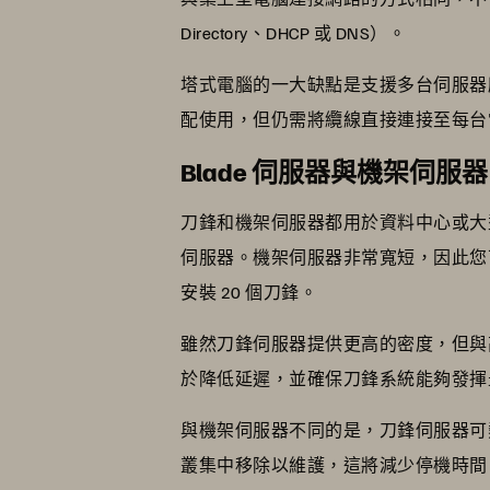
Directory、DHCP 或 DNS）。
塔式電腦的一大缺點是支援多台伺服器
配使用，但仍需將纜線直接連接至每台
Blade 伺服器與機架伺服
刀鋒和機架伺服器都用於資料中心或大
伺服器。機架伺服器非常寬短，因此您
安裝 20 個刀鋒。
雖然刀鋒伺服器提供更高的密度，但與高效能
於降低延遲，並確保刀鋒系統能夠發揮
與機架伺服器不同的是，刀鋒伺服器可
叢集中移除以維護，這將減少停機時間