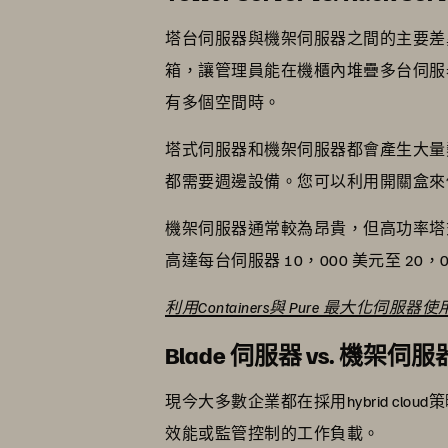
塔台伺服器與機架伺服器之間的主要差
箱，讓管理員能在機櫃內堆疊多台伺服
有多個空間時。
塔式伺服器和機架伺服器都會產生大量
都需要週邊設備。您可以利用開關盒來
機架伺服器通常較為昂貴，但高功率塔
高達每台伺服器 10，000 美元至 
利用Containers與 Pure 最大化伺服器
Blade 伺服器 vs. 機架伺
現今大多數企業都在採用hybrid c
效能或監管控制的工作負載。