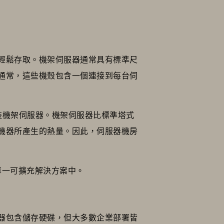
輕鬆存取。機架伺服器通常具有標準尺
通常，這些機殼包含一個連接到每台伺
裝機架伺服器。機架伺服器比標準塔式
機器所產生的熱量。因此，伺服器機房
整合到單一可擴充解決方案中。
服器包含儲存硬碟，但大多數企業部署皆