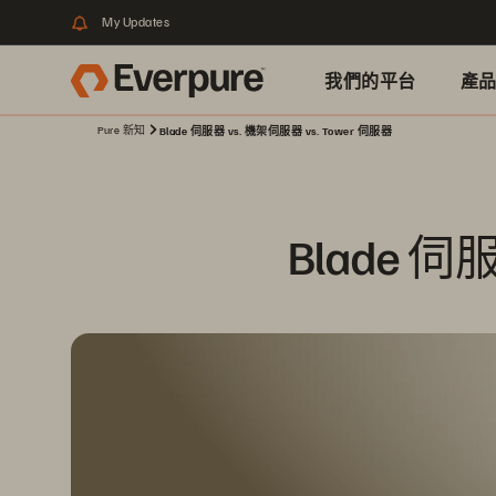
My Updates
我們的平台
產
Pure 新知
Blade 伺服器 vs. 機架伺服器 vs. Tower 伺服器
Blade 伺