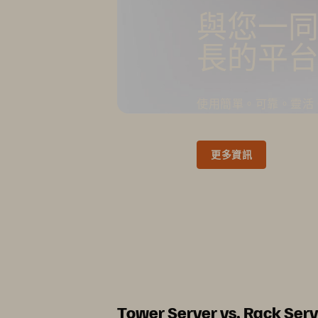
與您一
長的平
使用簡單。可靠。靈活
更多資訊
Tower Server vs. Rack