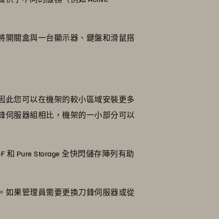
將開關盒與一台顯示器、鍵盤和滑鼠搭
因此您可以在機架的較小區域安裝更多
鋒伺服器組相比，機架的一小部分可以
re Storage 全快閃儲存陣列有助
。如果管理員需要更換刀鋒伺服器或從