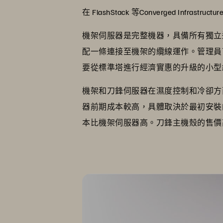
在 FlashStack 等Converged Infr
機架伺服器是完整機器，具備所有獨立
配一條連接至機架的纜線運作。管理員
要從標準塔進行經濟實惠的升級的小型
機架和刀鋒伺服器在濕度控制和冷卻方面
器前期成本較高，具體取決於最初安裝
本比機架伺服器高。刀鋒主機殼的售價高