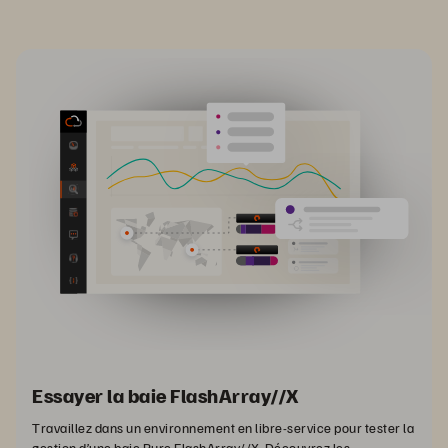
Essayer la baie FlashArray//X
Travaillez dans un environnement en libre-service pour tester la
gestion d’une baie Pure FlashArray//X. Découvrez les