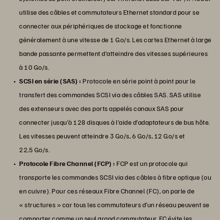
utilise des câbles et commutateurs Ethernet standard pour se
connecter aux périphériques de stockage et fonctionne
généralement à une vitesse de 1 Go/s. Les cartes Ethernet à large
bande passante permettent d’atteindre des vitesses supérieures
à 10 Go/s.
SCSI en série (SAS) :
Protocole en série point à point pour le
transfert des commandes SCSI via des câbles SAS. SAS utilise
des extenseurs avec des ports appelés canaux SAS pour
connecter jusqu’à 128 disques à l’aide d’adaptateurs de bus hôte.
Les vitesses peuvent atteindre 3 Go/s, 6 Go/s, 12 Go/s et
22,5 Go/s.
Protocole Fibre Channel (FCP) :
FCP est un protocole qui
transporte les commandes SCSI via des câbles à fibre optique (ou
en cuivre). Pour ces réseaux Fibre Channel (FC), on parle de
« structures » car tous les commutateurs d’un réseau peuvent se
comporter comme un seul grand commutateur. FC évite les