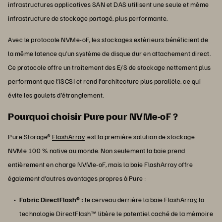
infrastructures applicatives SAN et DAS utilisent une seule et même
infrastructure de stockage partagé, plus performante.
Avec le protocole NVMe-oF, les stockages extérieurs bénéficient de
la même latence qu’un système de disque dur en attachement direct.
Ce protocole offre un traitement des E/S de stockage nettement plus
performant que l’iSCSI et rend l’architecture plus parallèle, ce qui
évite les goulets d’étranglement.
Pourquoi choisir Pure pour NVMe-oF ?
Pure Storage®
FlashArray
est la première solution de stockage
NVMe 100 % native au monde. Non seulement la baie prend
entièrement en charge NVMe-oF, mais la baie FlashArray offre
également d’autres avantages propres à Pure :
Fabric DirectFlash® :
le cerveau derrière la baie FlashArray, la
technologie DirectFlash™ libère le potentiel caché de la mémoire