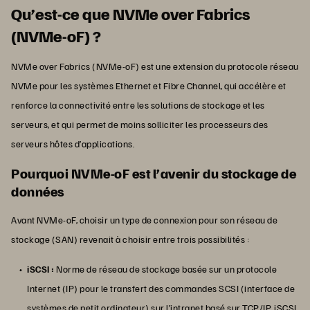
Qu’est-ce que NVMe over Fabrics
(NVMe-oF) ?
NVMe over Fabrics (NVMe-oF) est une extension du protocole réseau
NVMe pour les systèmes Ethernet et Fibre Channel, qui accélère et
renforce la connectivité entre les solutions de stockage et les
serveurs, et qui permet de moins solliciter les processeurs des
serveurs hôtes d’applications.
Pourquoi NVMe-oF est l’avenir du stockage de
données
Avant NVMe-oF, choisir un type de connexion pour son réseau de
stockage (SAN) revenait à choisir entre trois possibilités :
iSCSI :
Norme de réseau de stockage basée sur un protocole
Internet (IP) pour le transfert des commandes SCSI (interface de
systèmes de petit ordinateur) sur l’intranet basé sur TCP/IP. iSCSI