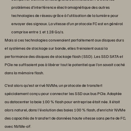
problèmes d’interférence électromagnétique des autres
technologies de réseau grâce à l’utilisation de la lumière pour
envoyer des signaux. La vitesse d’un protocole FC est en général
comprise entre 1 et 128 Go/s.
Mais si ces technologies convenaient parfaitement aux disques durs
et systèmes de stockage sur bande, elles freinaient aussi la
performance des disques de stockage flash (SSD). Les SSD SATA et
PCIe ne suffisaient pas à libérer tout le potentiel que l’on savait caché
dans la mémoire flash.
C’est alors qu’est arrivé NVMe, un protocole de transfert
spécialement conçu pour connecter les SSD aux bus PCIe. Adaptée
au datacenter la baie 100 % flash pour entreprise était née. Il était
alors naturel, dans l'évolution des baies 100 % flash, d’enrichir NVMe
des capacités de transfert de données haute vitesse sans perte de FC,
avec NVMe-oF.