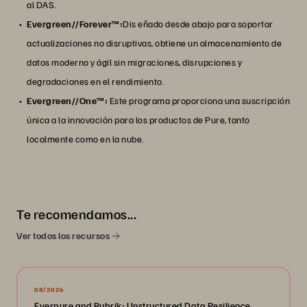
al DAS.
Evergreen//Forever™:
Dis eñado desde abajo para soportar
actualizaciones no disruptivas, obtiene un almacenamiento de
datos moderno y ágil sin migraciones, disrupciones y
degradaciones en el rendimiento.
Evergreen//One™:
Este programa proporciona una suscripción
única a la innovación para los productos de Pure, tanto
localmente como en la nube.
Te recomendamos...
Ver todos los recursos
08/2026
Everpure and Rubrik: Unstructured Data Resilience