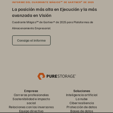
INFORME DEL CUADRANTE MÁGICO™ DE GARTNER® DE 2025
La posición más alta en Ejecución y la más
avanzada en Visión
Cuadrante Mágico™ de Gartner® de 2025 para Plataformas de
Almacenamiento Empresarial.
Consiga el informe
Empresa
Soluciones
Carreras profesionales
Inteligencia artificial
Sostenibilidad e impacto
La nube
social
Ciberresiliencia
Relaciones con los inversores
Protección de datos
Equipo directivo
Bases de datos