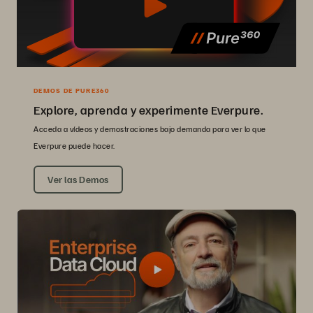
DEMOS DE PURE360
Explore, aprenda y experimente Everpure.
Acceda a vídeos y demostraciones bajo demanda para ver lo que
Everpure puede hacer.
Ver las Demos