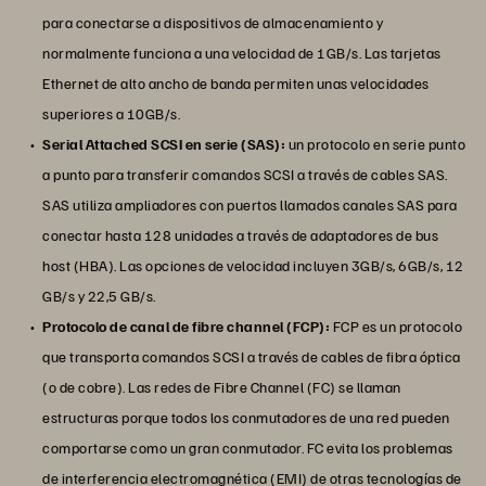
para conectarse a dispositivos de almacenamiento y
normalmente funciona a una velocidad de 1GB/s. Las tarjetas
Ethernet de alto ancho de banda permiten unas velocidades
superiores a 10GB/s.
Serial Attached SCSI en serie (SAS):
un protocolo en serie punto
a punto para transferir comandos SCSI a través de cables SAS.
SAS utiliza ampliadores con puertos llamados canales SAS para
conectar hasta 128 unidades a través de adaptadores de bus
host (HBA). Las opciones de velocidad incluyen 3GB/s, 6GB/s, 12
GB/s y 22,5 GB/s.
Protocolo de canal de fibre channel (FCP):
FCP es un protocolo
que transporta comandos SCSI a través de cables de fibra óptica
(o de cobre). Las redes de Fibre Channel (FC) se llaman
estructuras porque todos los conmutadores de una red pueden
comportarse como un gran conmutador. FC evita los problemas
de interferencia electromagnética (EMI) de otras tecnologías de