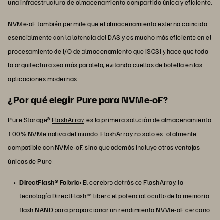
una infraestructura de almacenamiento compartido única y eficiente.
NVMe-oF también permite que el almacenamiento externo coincida
esencialmente con la latencia del DAS y es mucho más eficiente en el
procesamiento de I/O de almacenamiento que iSCSI y hace que toda
la arquitectura sea más paralela, evitando cuellos de botella en las
aplicaciones modernas.
¿Por qué elegir Pure para NVMe-oF?
Pure Storage®
FlashArray
es la primera solución de almacenamiento
100% NVMe nativa del mundo. FlashArray no solo es totalmente
compatible con NVMe-oF, sino que además incluye otras ventajas
únicas de Pure:
DirectFlash® Fabric:
El cerebro detrás de FlashArray, la
tecnología DirectFlash™ libera el potencial oculto de la memoria
flash NAND para proporcionar un rendimiento NVMe-oF cercano