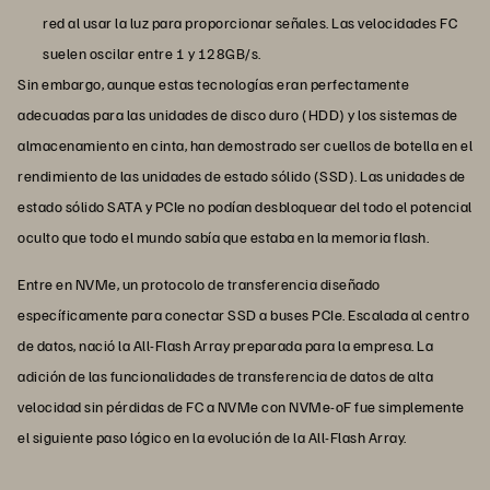
red al usar la luz para proporcionar señales. Las velocidades FC
suelen oscilar entre 1 y 128GB/s.
Sin embargo, aunque estas tecnologías eran perfectamente
adecuadas para las unidades de disco duro (HDD) y los sistemas de
almacenamiento en cinta, han demostrado ser cuellos de botella en el
rendimiento de las unidades de estado sólido (SSD). Las unidades de
estado sólido SATA y PCIe no podían desbloquear del todo el potencial
oculto que todo el mundo sabía que estaba en la memoria flash.
Entre en NVMe, un protocolo de transferencia diseñado
específicamente para conectar SSD a buses PCIe. Escalada al centro
de datos, nació la All-Flash Array preparada para la empresa. La
adición de las funcionalidades de transferencia de datos de alta
velocidad sin pérdidas de FC a NVMe con NVMe-oF fue simplemente
el siguiente paso lógico en la evolución de la All-Flash Array.