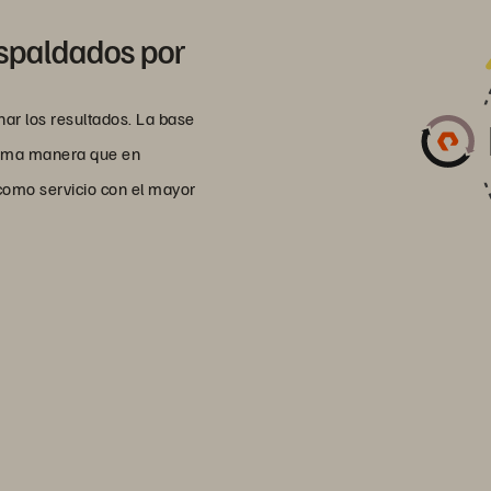
espaldados por
ar los resultados. La base
isma manera que en
omo servicio con el mayor