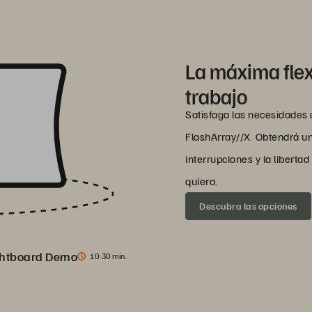
La máxima flex
trabajo
Satisfaga las necesidades
FlashArray//X. Obtendrá un
interrupciones y la liberta
quiera.
Descubra las opciones
ghtboard Demo
10
30 min.