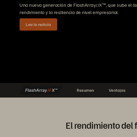
Una nueva generación de FlashArray//X™, que sube el lis
rendimiento y la resiliencia de nivel empresarial.
Lea la noticia
Resumen
Ventajas
El rendimiento del 