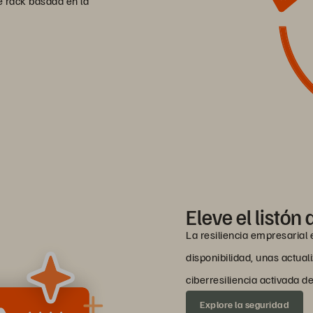
e rack basada en la
Eleve el listón
La resiliencia empresarial 
disponibilidad, unas actuali
ciberresiliencia activada 
Explore la seguridad