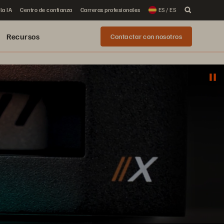
la IA
Centro de confianza
Carreras profesionales
ES / ES
Recursos
Contactar con nosotros