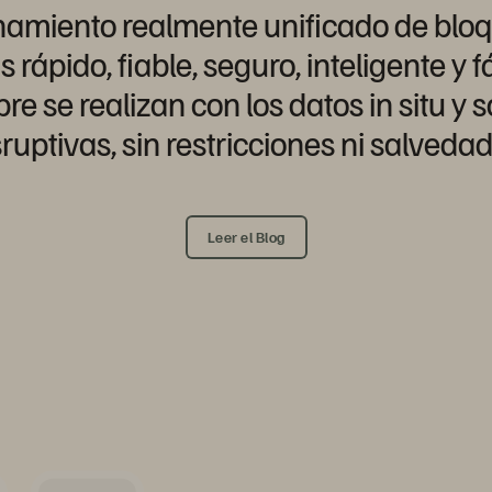
amiento realmente unificado de bloqu
rápido, fiable, seguro, inteligente y fá
re se realizan con los datos in situ 
sruptivas, sin restricciones ni salvedad
Leer el Blog