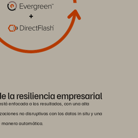
 de la resiliencia empresarial
está enfocada a los resultados, con una alta
zaciones no disruptivas con los datos in situ y una
de manera automática.