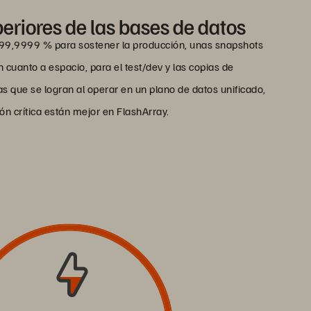
eriores de las bases de datos
l 99,9999 % para sostener la producción, unas snapshots
n cuanto a espacio, para el test/dev y las copias de
as que se logran al operar en un plano de datos unificado,
ón crítica están mejor en FlashArray.