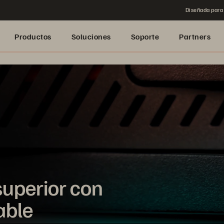
Diseñada para 
Productos
Soluciones
Soporte
Partners
superior con
able