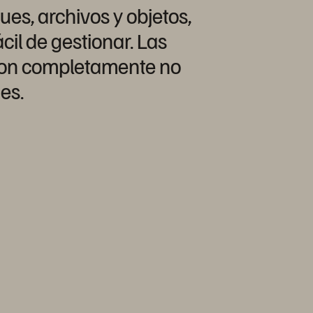
es, archivos y objetos,
cil de gestionar. Las
y son completamente no
es.