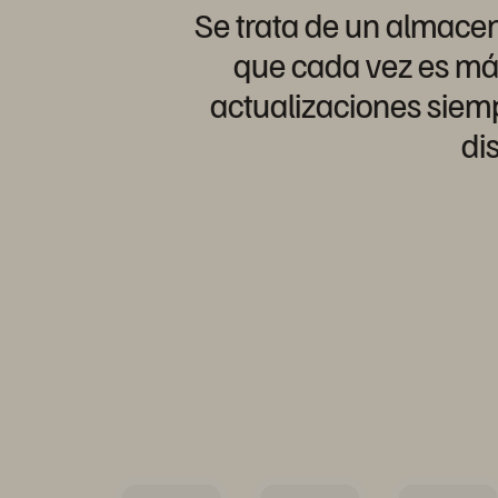
Se trata de un almacen
que cada vez es más 
actualizaciones siemp
di