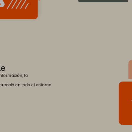
le
nformación, la
rencia en todo el entorno.