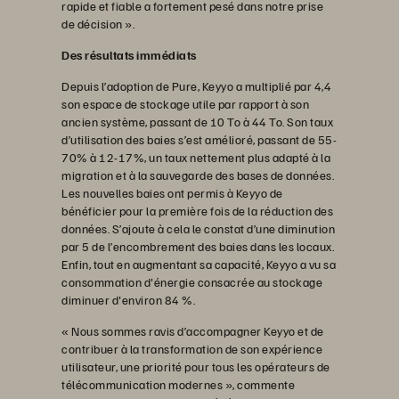
rapide et fiable a fortement pesé dans notre prise
de décision ».
Des résultats immédiats
Depuis l’adoption de Pure, Keyyo a multiplié par 4,4
son espace de stockage utile par rapport à son
ancien système, passant de 10 To à 44 To. Son taux
d’utilisation des baies s’est amélioré, passant de 55-
70% à 12-17%, un taux nettement plus adapté à la
migration et à la sauvegarde des bases de données.
Les nouvelles baies ont permis à Keyyo de
bénéficier pour la première fois de la réduction des
données. S’ajoute à cela le constat d’une diminution
par 5 de l’encombrement des baies dans les locaux.
Enfin, tout en augmentant sa capacité, Keyyo a vu sa
consommation d'énergie consacrée au stockage
diminuer d'environ 84 %.
« Nous sommes ravis d’accompagner Keyyo et de
contribuer à la transformation de son expérience
utilisateur, une priorité pour tous les opérateurs de
télécommunication modernes », commente