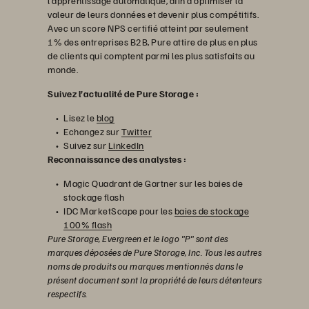
l’apprentissage automatique, afin d’optimiser la
valeur de leurs données et devenir plus compétitifs.
Avec un score NPS certifié atteint par seulement
1% des entreprises B2B, Pure attire de plus en plus
de clients qui comptent parmi les plus satisfaits au
monde.
Suivez l’actualité de Pure Storage :
Lisez le
blog
Echangez sur
Twitter
Suivez sur
LinkedIn
Reconnaissance des analystes :
Magic Quadrant de Gartner sur les baies de
stockage flash
IDC MarketScape pour les
baies de stockage
100% flash
Pure Storage, Evergreen et le logo "P" sont des
marques déposées de Pure Storage, Inc. Tous les autres
noms de produits ou marques mentionnés dans le
présent document sont la propriété de leurs détenteurs
respectifs.