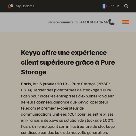
My Updates
FR / FR
2
Service commercial : +33 8 01 84 16 66
Keyyo offre une expérience
client supérieure grâce à Pure
Storage
Paris, le 15 janvier 2019
-- Pure Storage (NYSE :
PSTG), leader des plateformes de stockage 100%
flash pour aider les entreprises à exploiter la valeur
de leurs données, annonce que Keyyo, opérateur
télécom et premier e-opérateur de
communications unifiées (CU) pour les entreprises
en France, a déployé sa solution de stockage 100%
flash. En remplaçant son infrastructure de stockage
sur disque par des baies de nouvelle génération,