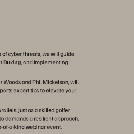
 of cyber threats, we will guide
it
During
, and implementing
r Woods and Phil Mickelson, will
parts expert tips to elevate your
lels. Just as a skilled golfer
ata demands a resilient approach.
e-of-a-kind webinar event.