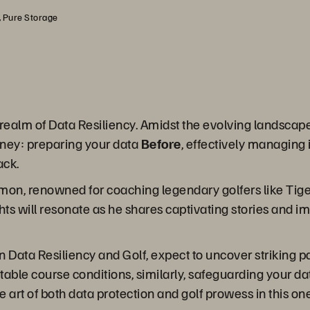
, Pure Storage
l realm of Data Resiliency. Amidst the evolving landscape
ney: preparing your data
Before
, effectively managing 
ack.
rmon, renowned for coaching legendary golfers like Tige
ghts will resonate as he shares captivating stories and im
ata Resiliency and Golf, expect to uncover striking paral
table course conditions, similarly, safeguarding your d
 art of both data protection and golf prowess in this on