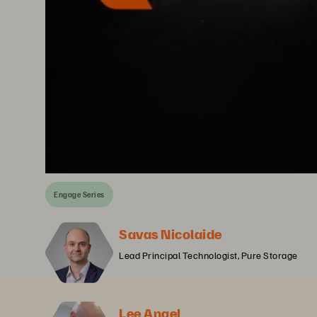
Engage Series
Savas Nicolaide
Lead Principal Technologist, Pure Storage
Lee Angel