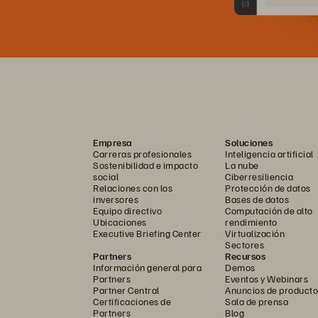
Empresa
Soluciones
Carreras profesionales
Inteligencia artificial
Sostenibilidad e impacto
La nube
social
Ciberresiliencia
Relaciones con los
Protección de datos
inversores
Bases de datos
Equipo directivo
Computación de alto
Ubicaciones
rendimiento
Executive Briefing Center
Virtualización
Sectores
Partners
Recursos
Información general para
Demos
Partners
Eventos y Webinars
Partner Central
Anuncios de producto
Certificaciones de
Sala de prensa
Partners
Blog