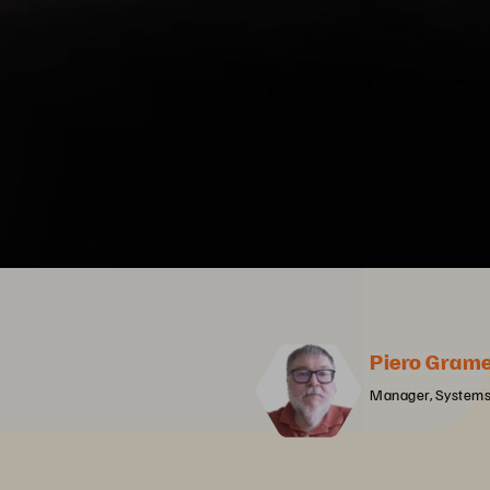
Piero Grame
Manager, Systems 