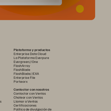
Plataforma y productos
Enterprise Data Cloud
La Plataforma Everpure
Evergreen//One
FlashArray
FlashBlade
FlashBlade//EXA
Enterprise File
Portworx
Contactar con nosotros
Contactar con Ventas
Chatear con Ventas
s
Llamar a Ventas
Certificaciones
Política de divulgación de