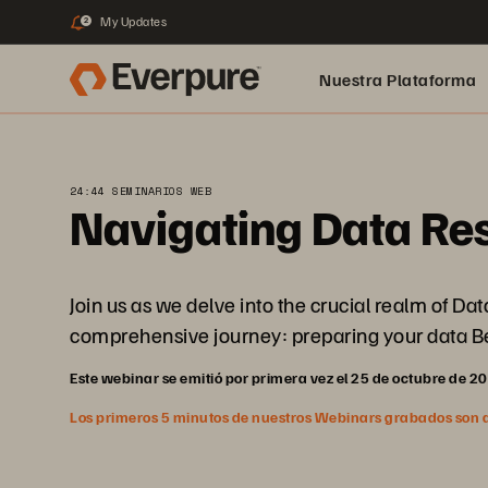
My Updates
2
Nuestra Plataforma
pure.ai
24:44 SEMINARIOS WEB
Navigating Data Resi
Join us as we delve into the crucial realm of Da
comprehensive journey: preparing your data Bef
Este webinar se emitió por primera vez el 25 de octubre de 2
Los primeros 5 minutos de nuestros Webinars grabados son abi