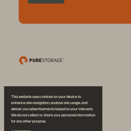
This website uses cookies on your device to
enhance site navigation, analyse site usage, and
deliver you advertisements based on your interests.
We do not collect or share your personal information
for any other purpose.
Únase a la conversación
Learn more