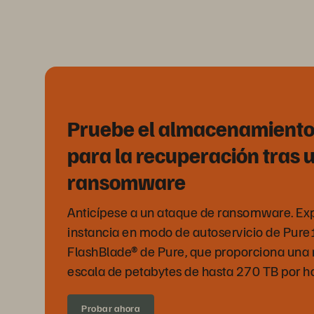
Pruebe el almacenamient
para la recuperación tras 
ransomware
Anticípese a un ataque de ransomware. E
instancia en modo de autoservicio de Pure1
FlashBlade® de Pure, que proporciona una
escala de petabytes de hasta 270 TB por h
Probar ahora