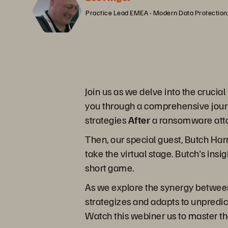
Practice Lead EMEA - Modern Data Protection
Join us as we delve into the crucia
you through a comprehensive jour
strategies
After
a ransomware att
Then, our special guest, Butch Ha
take the virtual stage. Butch's insi
short game.
As we explore the synergy between D
strategizes and adapts to unpredic
Watch this webiner us to master the