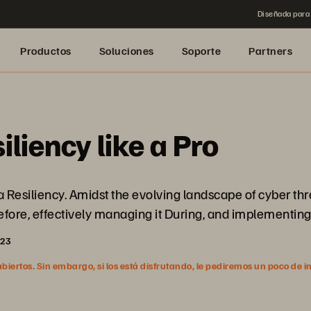
Diseñada para 
Productos
Soluciones
Soporte
Partners
liency like a Pro
ta Resiliency. Amidst the evolving landscape of cyber thr
ore, effectively managing it During, and implementing
023
ertos. Sin embargo, si los está disfrutando, le pediremos un poco de i