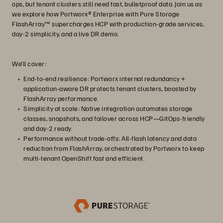
ops, but tenant clusters still need fast, bulletproof data. Join us as
we explore how Portworx® Enterprise with Pure Storage
FlashArray™ supercharges HCP with production‑grade services,
day‑2 simplicity, and a live DR demo.
We’ll cover:
End-to-end resilience: Portworx internal redundancy +
application-aware DR protects tenant clusters, boosted by
FlashArray performance.
Simplicity at scale: Native integration automates storage
classes, snapshots, and failover across HCP—GitOps-friendly
and day-2 ready.
Performance without trade-offs: All-flash latency and data
reduction from FlashArray, orchestrated by Portworx to keep
multi-tenant OpenShift fast and efficient.