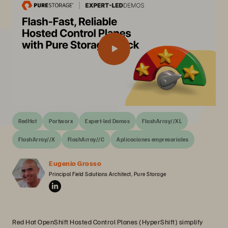
RedHat
Portworx
Expert-led Demos
FlashArray//XL
FlashArray//X
FlashArray//C
Aplicaciones empresariales
Eugenio Grosso
Principal Field Solutions Architect, Pure Storage
Red Hat OpenShift Hosted Control Planes (HyperShift) simplify