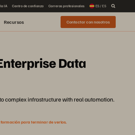
la IA
Centro de confianza
Carreras profesionales
ES / ES
Recursos
Contactar con nosotros
Enterprise Data
to complex infrastructure with real automation.
nformación para terminar de verlos.