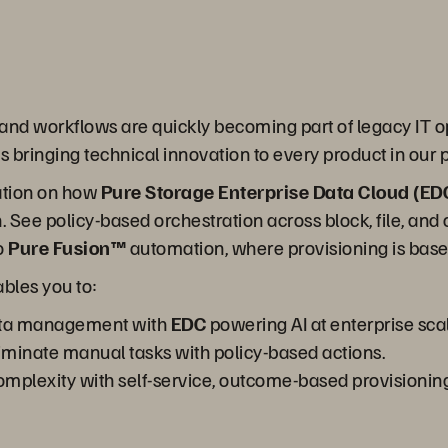
and workflows are quickly becoming part of legacy IT 
is bringing technical innovation to every product in our p
ration on how
Pure Storage Enterprise Data Cloud (ED
. See policy-based orchestration across block, file, and 
to
Pure Fusion™
automation, where provisioning is bas
bles you to:
 data management with
EDC
powering AI at enterprise sca
iminate manual tasks with policy-based actions.
complexity with self-service, outcome-based provisionin