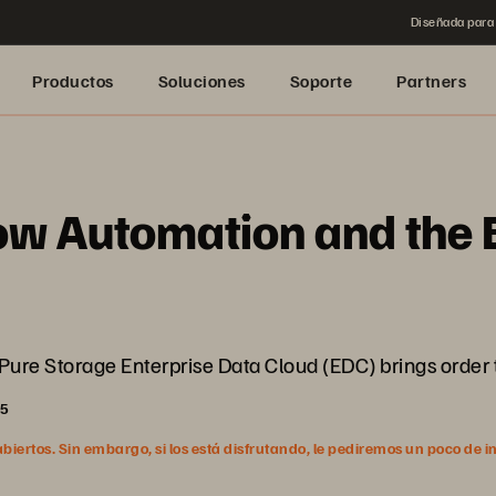
Diseñada para 
Productos
Soluciones
Soporte
Partners
ow Automation and the 
 Pure Storage Enterprise Data Cloud (EDC) brings order 
25
ertos. Sin embargo, si los está disfrutando, le pediremos un poco de i