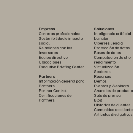
Empresa
Soluciones
Carreras profesionales
Inteligencia artificial
Sostenibilidad e impacto
La nube
social
Ciberresiliencia
Relaciones con los
Protección de datos
inversores
Bases de datos
Equipo directivo
Computación de alto
Ubicaciones
rendimiento
Executive Briefing Center
Virtualización
Sectores
Partners
Recursos
Información general para
Demos
Partners
Eventos y Webinars
Partner Central
Anuncios de producto
Certificaciones de
Sala de prensa
Partners
Blog
Historias de clientes
Comunidad de cliente
Artículos divulgativos