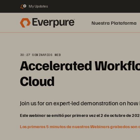
My Updates
2
Nuestra Plataforma
pure.ai
30:27 SEMINARIOS WEB
Accelerated Workfl
Cloud
Join us for an expert-led demonstration on how
Este webinar se emitió por primera vez el 2 de octubre de 20
Los primeros 5 minutos de nuestros Webinars grabados son abi