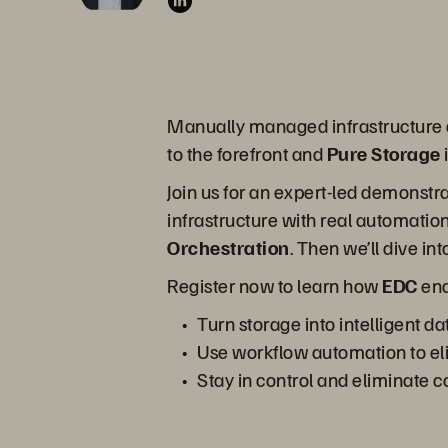
Manually managed infrastructure 
to the forefront and
Pure Storage
Join us for an expert-led demonst
infrastructure with real automation
Orchestration
. Then we’ll dive in
Register now to learn how
EDC
ena
Turn storage into intelligent
Use workflow automation to el
Stay in control and eliminate 