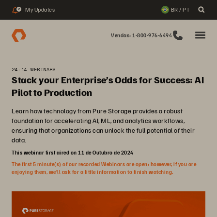
My Updates
BR / PT
2
Vendas: 1-800-976-6494
24:14 WEBINARS
Stack your Enterprise’s Odds for Success: AI
Pilot to Production
Learn how technology from Pure Storage provides a robust
foundation for accelerating AI, ML, and analytics workflows,
ensuring that organizations can unlock the full potential of their
data.
This webinar first aired on 11 de Outubro de 2024
The first 5 minute(s) of our recorded Webinars are open; however, if you are
enjoying them, we’ll ask for a little information to finish watching.