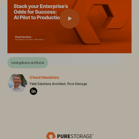
Inteligência artificial
Chad Hendren
Field Solutions Architect, Pure Storage