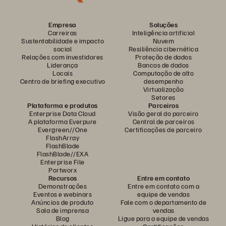
Empresa
Soluções
Carreiras
Inteligência artificial
Sustentabilidade e impacto
Nuvem
social
Resiliência cibernética
Relações com investidores
Proteção de dados
Liderança
Bancos de dados
Locais
Computação de alto
Centro de briefing executivo
desempenho
Virtualização
Setores
Plataforma e produtos
Parceiros
Enterprise Data Cloud
Visão geral do parceiro
A plataforma Everpure
Central de parceiros
Evergreen//One
Certificações de parceiro
FlashArray
FlashBlade
FlashBlade//EXA
Enterprise File
Portworx
Recursos
Entre em contato
Demonstrações
Entre em contato com a
Eventos e webinars
equipe de vendas
Anúncios de produto
Fale com o departamento de
Sala de imprensa
vendas
Blog
Ligue para a equipe de vendas