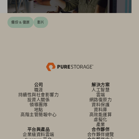
備份 & 復原
影片
公司
解決方案
職涯
人工智慧
持續性與社會影響力
雲端
投資人關係
網路復原力
領導團隊
資料保護
地點
資料庫
高階主管簡報中心
高效能運算
虛擬化
產業
平台與產品
合作夥伴
企業級資料雲端
合作夥伴總覽