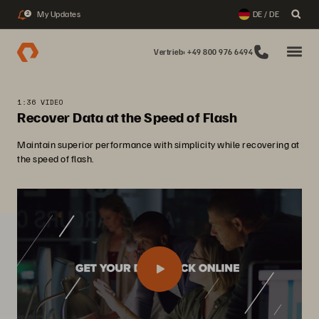
My Updates
DE / DE
2
Vertrieb: +49 800 976 6494
1:36 VIDEO
Recover Data at the Speed of Flash
Maintain superior performance with simplicity while recovering at
the speed of flash.