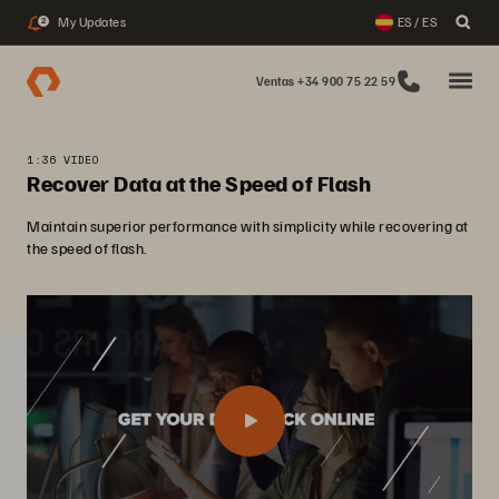
My Updates
ES / ES
2
Ventas +34 900 75 22 59
1:36 VIDEO
Recover Data at the Speed of Flash
Maintain superior performance with simplicity while recovering at
the speed of flash.