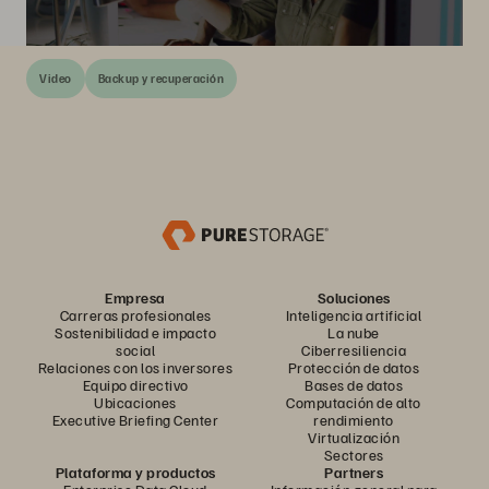
Video
Backup y recuperación
Empresa
Soluciones
Carreras profesionales
Inteligencia artificial
Sostenibilidad e impacto
La nube
social
Ciberresiliencia
Relaciones con los inversores
Protección de datos
Equipo directivo
Bases de datos
Ubicaciones
Computación de alto
Executive Briefing Center
rendimiento
Virtualización
Sectores
Plataforma y productos
Partners